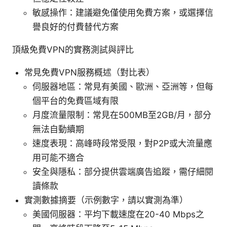
敏感操作：建議避免僅使用免費方案，或選擇信
譽良好的付費替代方案
頂級免費VPN的實務測試與評比
常見免費VPN服務概述（對比表）
伺服器地區：常見有美國、歐洲、亞洲等，但每
個平台的免費區域有限
月度流量限制：常見在500MB至2GB/月，部分
無法自動續期
速度表現：高峰時段常受限，對P2P或大流量應
用可能不適合
安全與隱私：部分提供雲端廣告追蹤，需仔細閱
讀條款
實測數據摘要（示例數字，請以實測為準）
美國伺服器：平均下載速度在20-40 Mbps之