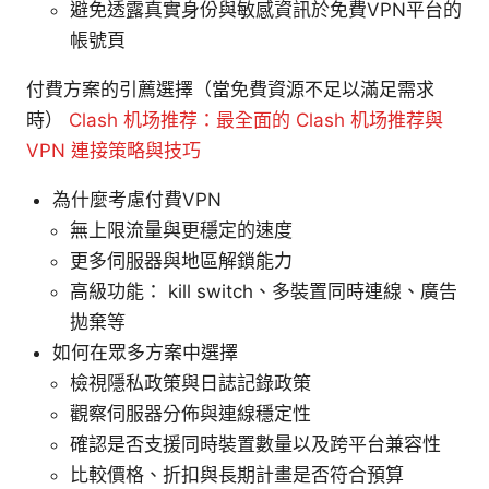
避免透露真實身份與敏感資訊於免費VPN平台的
帳號頁
付費方案的引薦選擇（當免費資源不足以滿足需求
時）
Clash 机场推荐：最全面的 Clash 机场推荐與
VPN 連接策略與技巧
為什麼考慮付費VPN
無上限流量與更穩定的速度
更多伺服器與地區解鎖能力
高級功能： kill switch、多裝置同時連線、廣告
拋棄等
如何在眾多方案中選擇
檢視隱私政策與日誌記錄政策
觀察伺服器分佈與連線穩定性
確認是否支援同時裝置數量以及跨平台兼容性
比較價格、折扣與長期計畫是否符合預算