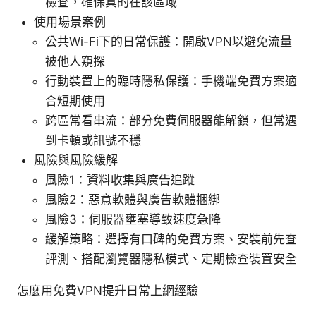
檢查，確保真的在該區域
使用場景案例
公共Wi-Fi下的日常保護：開啟VPN以避免流量
被他人窺探
行動裝置上的臨時隱私保護：手機端免費方案適
合短期使用
跨區常看串流：部分免費伺服器能解鎖，但常遇
到卡頓或訊號不穩
風險與風險緩解
風險1：資料收集與廣告追蹤
風險2：惡意軟體與廣告軟體捆綁
風險3：伺服器壅塞導致速度急降
緩解策略：選擇有口碑的免費方案、安裝前先查
評測、搭配瀏覽器隱私模式、定期檢查裝置安全
怎麼用免費VPN提升日常上網經驗