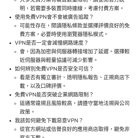
明，若需要多裝置同時連線，考慮付費方案。
使用免費VPN會不會被廣告追蹤？
可能性存在，閱讀隱私條款並選擇評價良好的免
費方案，必要時使用瀏覽器隱私模式。
VPN是否一定會減慢網路速度？
會，因為加密與伺服器轉接增加了延遲。選擇較
近伺服器與輕量協議可減少影響。
如何辨別免費VPN是否安全可信？
看是否有獨立審計、透明隱私報告、正規商店下
載，以及口碑評價。
免費VPN能否突破企業網路限制？
這通常違規且風險較高，請遵守當地法規與公司
政策。
我該如何避免下載惡意VPN？
從官方網站或信譽良好的應用商店取得，避免非
官方下載。