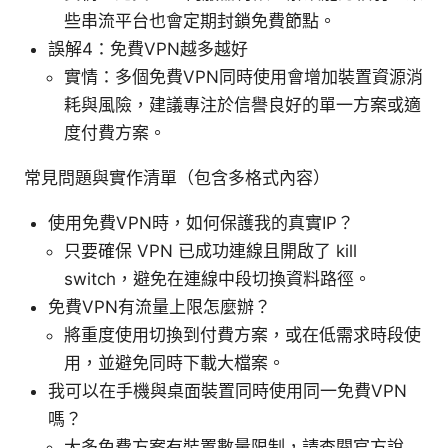
些串流平台也會定期封鎖免費節點。
誤解4：免費VPN越多越好
實情：多個免費VPN同時使用會增加裝置資源消
耗與風險，建議專注於信譽良好的單一方案或適
度付費方案。
常見問題與實作清單（包含多格式內容）
使用免費VPN時，如何保護我的真實IP？
只要確保 VPN 已成功連線且開啟了 kill
switch，避免在連線中段切換資料路徑。
免費VPN有流量上限怎麼辦？
將重度使用切換到付費方案，或在低需求時段使
用，並避免同時下載大檔案。
我可以在手機與桌面裝置同時使用同一免費VPN
嗎？
大多免費方案有裝置數量限制，請查閱官方說