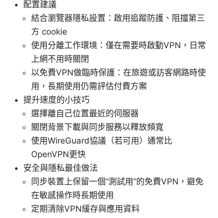
配置建議
結合瀏覽器隱私設置：啟用追蹤防護、阻擋第三
方 cookie
使用分離工作環境：僅在需要時啟動VPN，日常
上網不用時關閉
以免費VPN做臨時保護：在旅遊或訪客網路時使
用，長期使用仍需評估付費方案
提升速度的小技巧
選擇離自己位置最近的伺服器
關閉背景下載與同步服務以釋放頻寬
使用WireGuard協議（若可用）通常比
OpenVPN更快
安全與隱私最佳做法
同步裝置上保留一個“測試用”的免費VPN，避免
在敏感操作時長期使用
定期清除VPN緩存與應用資料