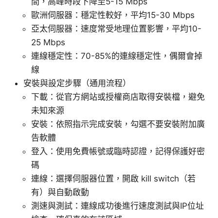
間，高峰時段下降至5-15 Mbps
歐洲伺服器：穩定性較好，平均15-30 Mbps
亞太伺服器：速度常受地理位置影響，平均10-
25 Mbps
連線穩定性：70-85%的連線穩定性，偶爾會掉
線
安裝與設定步驟（通用流程）
下載：從官方網站或授權商店取得安裝檔，避免
未知來源
安裝：依照指示完成安裝，勾選不要安裝附加廣
告軟體
登入：使用免費帳號或臨時認證，記得保護好密
碼
連線：選擇伺服器位置，開啟 kill switch（若
有）與自動啟動
測速與測試：連線成功後進行速度測試與IP位址