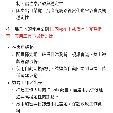
制，需注意合規與穩定性。
國際出口帶寬、海底光纜路徑變化也會影響長期
穩定性。
不同場景下的使用案例
国内vpn 下载教程：完整指
南、实用工具与最新对比
在家用網路
配置穩定組，確保日常瀏覽、視訊會議、線上遊
戲等都流暢。
使用自動切換規則，讓連線自動回退到直連，降
低延遲波動。
遠端工作／出差
構建工作專用的 Clash 配置，僅選用具備低延
遲與高穩定性的節點。
啟用加密與日誌最小化設定，保護敏感工作資
料。