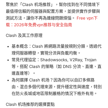
聚焦於「Clash 机场推荐」，幫你找到在不同情境下
最值得信賴的伺服器與配置方案，並提供實作步驟與
測試方法，讓你不再為連線問題煩惱。
Free vpn下
载：2026年免费vpn推荐与安全指南
Clash 及其工作原理
基本概念：Clash 將網路流量按規則分類，透過代
理伺服器轉發，實現分流與負載均衡。
常見代理協定：Shadowsocks, V2Ray, Trojan
等，搭配 Clash 的策略（如 DNS 分流、直連、直
連直連等）。
為何選擇 Clash 机场？因為你可以自訂多條路
由、混合多個代理來源，提升穩定性與速度，特別
在防火長城或地區限制嚴格的情況下格外有用。
Clash 机场推荐的選擇要點