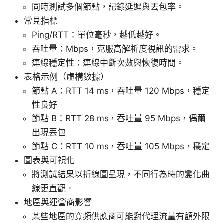
同時測試多個節點，記錄延遲與丟包率。
常見指標
Ping/RTT：單位毫秒，越低越好。
吞吐量：Mbps，克服高解析度視訊的需求。
連線穩定性：連線中斷次數與恢復時間。
表格示例（虛構數據）
節點 A：RTT 14 ms，吞吐量 120 Mbps，穩定
性良好
節點 B：RTT 28 ms，吞吐量 95 Mbps，偶爾
出現丟包
節點 C：RTT 10 ms，吞吐量 105 Mbps，穩定
圖表與可視化
將測試結果以折線圖呈現，不同行為時的變化曲
線更直觀。
地區與運營商影響
某些地區的寬頻供應商可能對代理流量有額外限