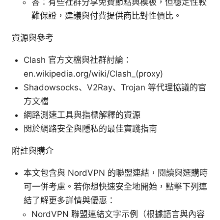
答：有些社群分享免費節點與模板，但穩定性較
難保證，建議與付費提供商比對性價比。
資源與參考
Clash 官方文檔與社群討論：
en.wikipedia.org/wiki/Clash_(proxy)
Shadowsocks、V2Ray、Trojan 等代理協議的官
方文檔
網路測速工具與指標解釋的資源
関於網路安全與隱私的最佳實踐指南
附註與購介
本文包含與 NordVPN 的聯盟連結，閱讀與選購時
可一併考慮。若你想快速安全地開始，點擊下列連
結了解更多詳情與優惠：
NordVPN 聯盟連結文字示例（根據語言與內容