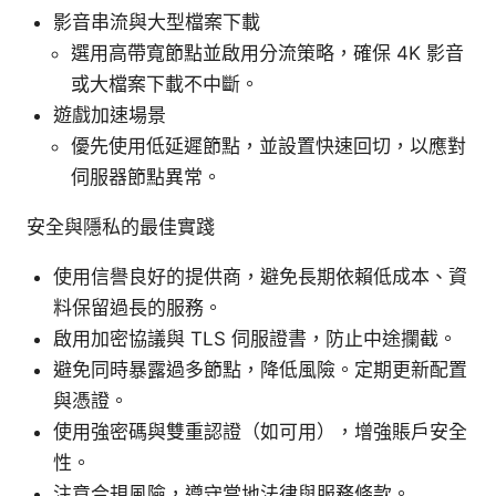
影音串流與大型檔案下載
選用高帶寬節點並啟用分流策略，確保 4K 影音
或大檔案下載不中斷。
遊戲加速場景
優先使用低延遲節點，並設置快速回切，以應對
伺服器節點異常。
安全與隱私的最佳實踐
使用信譽良好的提供商，避免長期依賴低成本、資
料保留過長的服務。
啟用加密協議與 TLS 伺服證書，防止中途攔截。
避免同時暴露過多節點，降低風險。定期更新配置
與憑證。
使用強密碼與雙重認證（如可用），增強賬戶安全
性。
注意合規風險，遵守當地法律與服務條款。