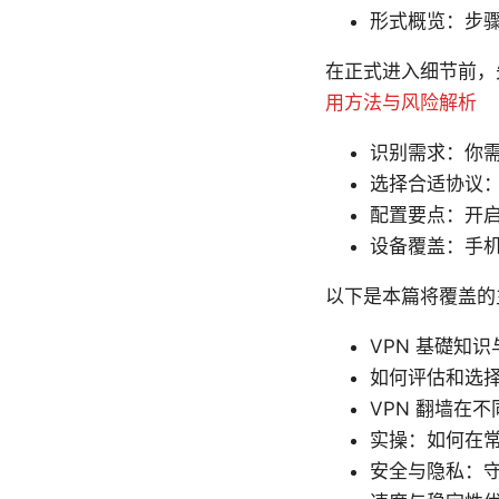
形式概览：步
在正式进入细节前，
用方法与风险解析
识别需求：你
选择合适协议：Op
配置要点：开启
设备覆盖：手
以下是本篇将覆盖的
VPN 基礎知
如何评估和选择 
VPN 翻墙在
实操：如何在常
安全与隐私：