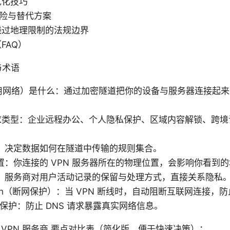
优化技巧
风险与替代方案
绕过地理限制的法规边界
FAQ）
与术语
用网络）是什么：通过加密隧道把你的设备与服务器连接起来，
。
求类型：企业远程办公、个人隐私保护、区域内容解锁、跨境
：决定数据如何在隧道中传输的规则集合。
置：你连接的 VPN 服务器所在的物理位置，会影响你看到
：服务商对用户活动记录的保留与处理方式，直接关系隐私
Switch（断网保护）：当 VPN 断线时，自动阻断互联网连接，防
露保护：防止 DNS 请求暴露真实网络信息。
VPN 服务商 要点对比表（简化版，便于快速决策）：