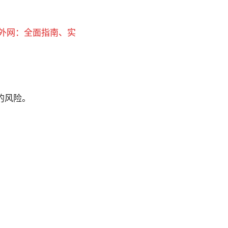
外网：全面指南、实
的风险。