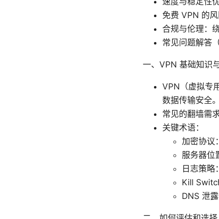
速度与稳定性
免费 VPN 的
合规与伦理：
常见问题解答（
一、VPN 基础知识
VPN（虚拟专
数据传输安全
常见的翻墙需
关键术语：
加密协议
服务器位
日志策略
Kill 
DNS 泄
二、如何评估和选择 