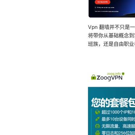
Vpn 翻墙并不只
将带你从基础概念到
班族，还是自由职业