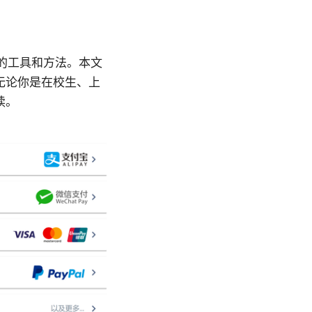
网的工具和方法。本文
无论你是在校生、上
读。