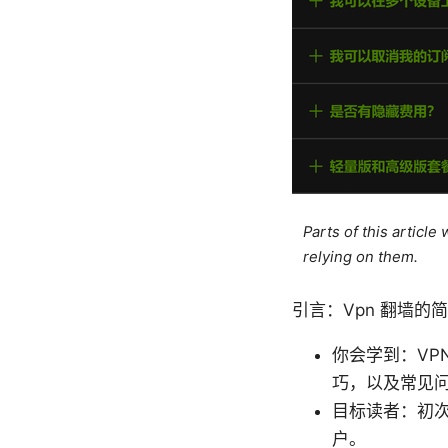
Parts of this articl
relying on them.
引言：Vpn 翻墙的
你会学到：VP
巧，以及常见
目标读者：初次
户。