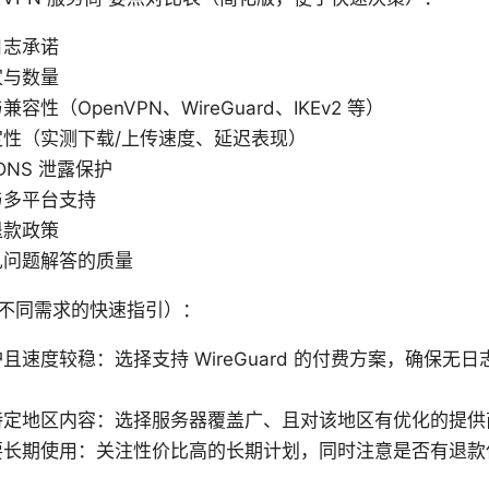
日志承诺
家与数量
性（OpenVPN、WireGuard、IKEv2 等）
性（实测下载/上传速度、延迟表现）
 与 DNS 泄露保护
与多平台支持
退款政策
见问题解答的质量
不同需求的快速指引）：
速度较稳：选择支持 WireGuard 的付费方案，确保无日志政
特定地区内容：选择服务器覆盖广、且对该地区有优化的提供
要长期使用：关注性价比高的长期计划，同时注意是否有退款