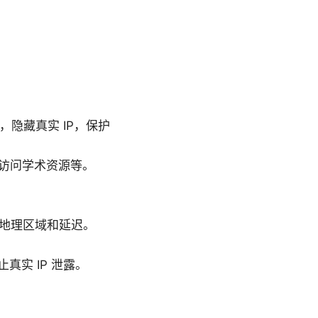
隐藏真实 IP，保护
访问学术资源等。
的地理区域和延迟。
。
止真实 IP 泄露。