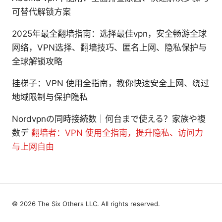
可替代解锁方案
2025年最全翻墙指南：选择最佳vpn，安全畅游全球
网络，VPN选择、翻墙技巧、匿名上网、隐私保护与
全球解锁攻略
挂梯子：VPN 使用全指南，教你快速安全上网、绕过
地域限制与保护隐私
Nordvpnの同時接続数｜何台まで使える？家族や複
数デ
翻墙者：VPN 使用全指南，提升隐私、访问力
与上网自由
© 2026 The Six Others LLC. All rights reserved.