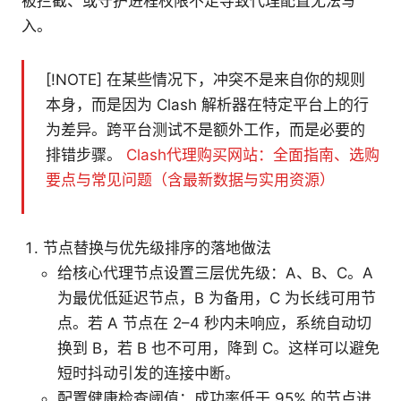
被拦截、或守护进程权限不足导致代理配置无法写
入。
[!NOTE] 在某些情况下，冲突不是来自你的规则
本身，而是因为 Clash 解析器在特定平台上的行
为差异。跨平台测试不是额外工作，而是必要的
排错步骤。
Clash代理购买网站：全面指南、选购
要点与常见问题（含最新数据与实用资源）
节点替换与优先级排序的落地做法
给核心代理节点设置三层优先级：A、B、C。A
为最优低延迟节点，B 为备用，C 为长线可用节
点。若 A 节点在 2–4 秒内未响应，系统自动切
换到 B，若 B 也不可用，降到 C。这样可以避免
短时抖动引发的连接中断。
配置健康检查阈值：成功率低于 95% 的节点进