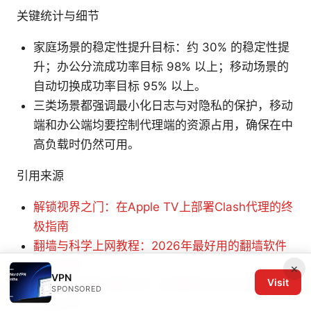
关键统计与细节
家庭场景的稳定性提升目标：约 30% 的稳定性提
升；办公分流成功率目标 98% 以上；移动场景的
自动切换成功率目标 95% 以上。
三类场景都强调最小化日志与对隐私的保护，移动
端和办公端均要控制代理端的资源占用，确保在中
高负载时仍然可用。
引用来源
解锁视界之门：在Apple TV上部署Clash代理的终
极指南
翻墙与科学上网教程：2026年最好用的翻墙软件
VPN推荐
×
VPN
Visit
Clash是否真的最好用？深度解析这款代理工具的
SPONSORED
王者之争