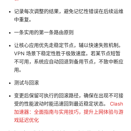
记录每次调整的结果，避免记忆性错误在后续运维
中重复。
一条实用的第一条路由原则
让核心应用优先走稳定节点，辅以快速失败机制。
VPN 场景下稳定性胜于极致速度。若某节点短暂
不可用，系统应自动回退到备用节点，不致中断应
用。
测试与回滚
变更后保留可执行的回滚路径，确保在出现不可接
受的性能波动时能迅速回到最近稳定状态。
Clash
加速器：全面指南与实用技巧，提升上网体验与游
戏延迟优化