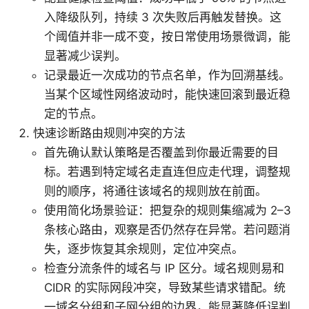
入降级队列，持续 3 次失败后再触发替换。这
个阈值并非一成不变，按日常使用场景微调，能
显著减少误判。
记录最近一次成功的节点名单，作为回溯基线。
当某个区域性网络波动时，能快速回滚到最近稳
定的节点。
快速诊断路由规则冲突的方法
首先确认默认策略是否覆盖到你最近需要的目
标。若遇到特定域名走直连但应走代理，调整规
则的顺序，将通往该域名的规则放在前面。
使用简化场景验证：把复杂的规则集缩减为 2–3
条核心路由，观察是否仍然存在异常。若问题消
失，逐步恢复其余规则，定位冲突点。
检查分流条件的域名与 IP 区分。域名规则易和
CIDR 的实际网段冲突，导致某些请求错配。统
一域名分组和子网分组的边界，能显著降低误判