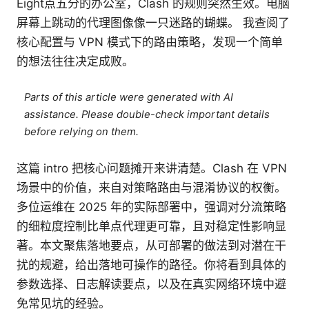
Eight点五分的办公室，Clash 的规则突然生效。电脑
屏幕上跳动的代理图像像一只迷路的蝴蝶。 我查阅了
核心配置与 VPN 模式下的路由策略，发现一个简单
的想法往往决定成败。
Parts of this article were generated with AI
assistance. Please double-check important details
before relying on them.
这篇 intro 把核心问题摊开来讲清楚。Clash 在 VPN
场景中的价值，来自对策略路由与混淆协议的权衡。
多位运维在 2025 年的实际部署中，强调对分流策略
的细粒度控制比单点代理更可靠，且对稳定性影响显
著。本文聚焦落地要点，从可部署的做法到对潜在干
扰的规避，给出落地可操作的路径。你将看到具体的
参数选择、日志解读要点，以及在真实网络环境中避
免常见坑的经验。