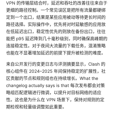
VPN 的传输层结合时，延迟和吞吐的改善往往来自于
更细的路径控制。一个常见误区是把所有流量都硬绑
定到一个出口，结果是某些应用被动等待更长时间的
路径选择。实际操作中，优先将对时延敏感的应用放
在低延迟出口，稳定性优先的则放在备份出口，往往
能把 p95 延迟降到几十毫秒级别，同时确保高峰期的
连接稳定性。对于夜间大流量的下载任务，混淆策略
也能在不显著增加延迟的前提下提升被检测的难度。
来自公开发行的变更日志与评测摘要显示，Clash 的
核心组件在 2024–2025 年间保持稳定的扩展性，社
区贡献的节点和规则组也在持续增长。What the
changelog actually says is that 每次发布都会对策
略组匹配逻辑进行微调，以提升对目标网络的适应
性。这也是为什么在 VPN 场景下，保持对规则的定
期检视和轻量级调整如此重要。