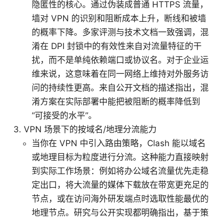
隐匿性的核心。通过伪装成普通 HTTPS 流量，
墙对 VPN 的识别和阻断成本上升，断线和被墙
的概率下降。多家评测与技术文档一致强调，混
淆在 DPI 封锁中的有效性来自对流量特征的干
扰，而不是单纯依赖端口或协议名。对于企业运
维来说，这意味着在同一网络上维持对外服务访
问的持续性更高。来自公开文档的描述指出，混
淆方案在实际部署中能把被阻断的概率降低到
“可接受的水平”。
VPN 场景下的按域名/地理分流能力
当你在 VPN 中引入路由策略，Clash 能以域名
或地理目标为粒度进行分流。这种能力直接映射
到实际工作场景：例如将办公域名流量优先走稳
定出口，将大流量的媒体下载放在带宽更充足的
节点，或在访问海外研发端点时选取性能最优的
地理节点。研究与公开实现都明确指出，基于策