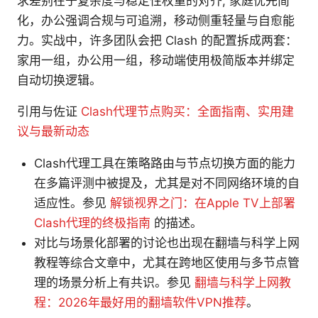
求差别在于复杂度与稳定性权重的对齐, 家庭优先简
化，办公强调合规与可追溯，移动侧重轻量与自愈能
力。实战中，许多团队会把 Clash 的配置拆成两套：
家用一组，办公用一组，移动端使用极简版本并绑定
自动切换逻辑。
引用与佐证
Clash代理节点购买：全面指南、实用建
议与最新动态
Clash代理工具在策略路由与节点切换方面的能力
在多篇评测中被提及，尤其是对不同网络环境的自
适应性。参见
解锁视界之门：在Apple TV上部署
Clash代理的终极指南
的描述。
对比与场景化部署的讨论也出现在翻墙与科学上网
教程等综合文章中，尤其在跨地区使用与多节点管
理的场景分析上有共识。参见
翻墙与科学上网教
程：2026年最好用的翻墙软件VPN推荐
。