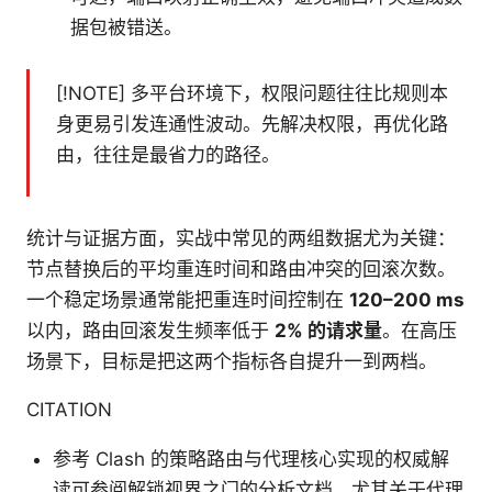
据包被错送。
[!NOTE] 多平台环境下，权限问题往往比规则本
身更易引发连通性波动。先解决权限，再优化路
由，往往是最省力的路径。
统计与证据方面，实战中常见的两组数据尤为关键：
节点替换后的平均重连时间和路由冲突的回滚次数。
一个稳定场景通常能把重连时间控制在
120–200 ms
以内，路由回滚发生频率低于
2% 的请求量
。在高压
场景下，目标是把这两个指标各自提升一到两档。
CITATION
参考 Clash 的策略路由与代理核心实现的权威解
读可参阅解锁视界之门的分析文档，尤其关于代理