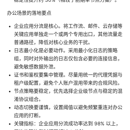
稳定性提升约 30%（相较于前期单节点方案）。
办公场景的落地要点
企业应用分流是核心。将工作流、邮件、云存储等
关键应用单独走一个或两个专用出口，其他流量走
普通路径，降低对核心业务的干扰。
日志最小化是必要动作。采用最小化日志的策略
组，同时对外输出的日志仅包含必要的连接信息，
避免敏感数据外泄。
证书和鉴权要集中管理。尽量用统一的代理凭据与
租户级配置，避免个人账户混用带来的合规风险。
节点策略要稳定，优先选择企业级节点与稳定的混
淆协议组合。
动态切换要谨慎，设置阈值以避免频繁重连对办公
应用的打断。
关键指标：企业应用分流成功率达到 98% 以上，