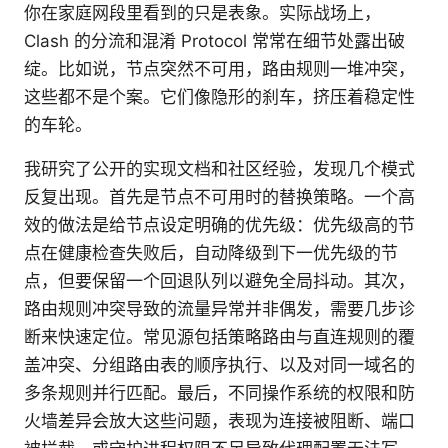
你在家庭网段里看到的只是表象。实际战场上，
Clash 的分流和混淆 Protocol 常常在细节处露出破
绽。比如说，节点突然不可用，路由规则一堆冲突，
这些都不是个案。它们像隐形的刹车，挤压着稳定性
的车轮。
我研究了公开的实现文档和社区经验，发现几个模式
反复出现。首先是节点不可用时的替换策略。一个高
效的做法是给节点设定明确的优先级：优先级高的节
点在健康检查失败后，自动降级到下一优先级的节
点，但要保留一个回退队列以避免全局抖动。其次，
路由规则冲突导致的流量异常并非偶发，需要几步诊
断来快速定位。常见源包括策略路由与直连规则的覆
盖冲突、分组路由表的顺序执行、以及对同一域名的
多条规则并行匹配。最后，不同操作系统的权限和防
火墙差异会放大这些问题，表现为连接被阻断、端口