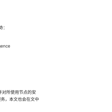
势：
igence
并对所使用节点的安
服务，本文也会在文中