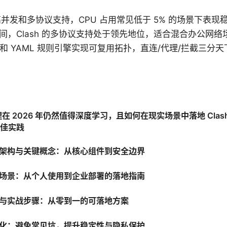
备高并发和多协议支持，CPU 占用常见低于 5% 的场景下表现
6 年间，Clash 的多协议支持处于领先地位，适合混合办公网络
式和 YAML 规则引擎实现可复用拓扑，直连/代理/拦截三分天
 代理在 2026 年仍然值得深度学习，且如何在现实场景中落地 Cla
佳实践
代理的架构与关键概念：从核心组件到安全边界
场景：从个人使用到企业部署的落地指南
与实战步骤：从零到一的可落地方案
化：避免常见坑，提升稳定性与隐私保护