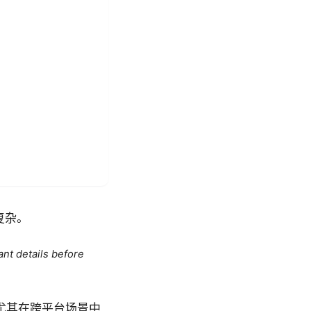
复杂。
ant details before
，尤其在跨平台场景中