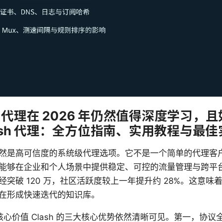
sh 代理在 2026 年仍然值得深度学习
lash 代理：全方位指南、实用教程与最佳
26 年仍然是高可信度的系统级代理选项。它不是一个简单的代理
能够在企业和个人场景中提供稳定、可控的流量管理与跨平
突破 120 万，社区活跃度较上一年提升约 28%。这意味
在形成快速迭代的知识库。
 的核心价值 Clash 的三大核心优势依然清晰可见。第一，协