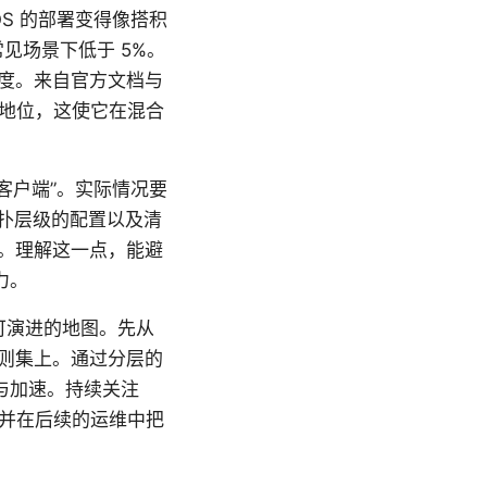
OS 的部署变得像搭积
见场景下低于 5%。
度。来自官方文档与
领先地位，这使它在混合
理客户端”。实际情况要
拓扑层级的配置以及清
。理解这一点，能避
力。
张可演进的地图。先从
则集上。通过分层的
与加速。持续关注
建，并在后续的运维中把