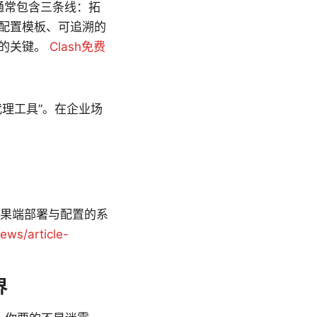
署通常包含三条线：拓
配置模板、可追溯的
力的关键。
Clash免费
面代理工具”。在企业场
 苹果端部署与配置的系
ews/article-
界