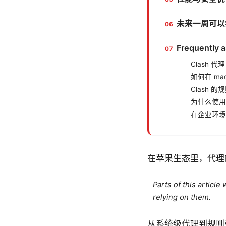
未来一周可以尝
Frequently 
Clash
如何在 mac
Clash
为什么使用
在企业环境中
在苹果生态里，代理
Parts of this articl
relying on them.
从系统级代理到规则