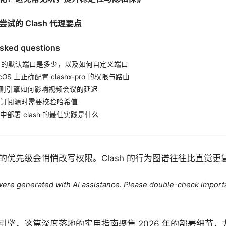
试的 Clash 代理要点
asked questions
 代理 的默认端口是多少，以及如何自定义端口
OS 上正确配置 clashx-pro 的权限与路由
 的规则引擎如何影响视频会议的延迟
订阅源时需要校验哈希值
部署 clash 的最佳实践是什么
的优先级会悄悄改写权限。Clash 的行为图谱往往比直觉更
e were generated with AI assistance. Please double-check import
引擎，这篇深度落地的实用指南聚焦 2026 年的部署细节