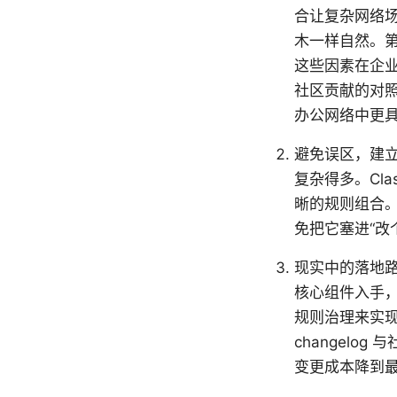
合让复杂网络场
木一样自然。第
这些因素在企
社区贡献的对照中
办公网络中更
避免误区，建立
复杂得多。Cl
晰的规则组合
免把它塞进“改
现实中的落地路
核心组件入手
规则治理来实现
changel
变更成本降到