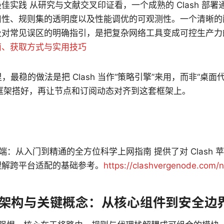
佳实践 从研究与文献交叉印证看，一个成熟的 Clash 部
用性、规则集的透明度以及性能调优的可观测性。一个清晰的
及对常见误区的明确指引，是把复杂网络工具变成可控生产
南、获取方式与实用技巧
世界里，最稳的做法是把 Clash 当作“策略引擎”来用，而非“桌
框架搭好，再让节点和订阅动态对齐到这套框架上。
苹果端：从入门到精通的全方位科学上网指南 提供了对 Clash
理解跨平台适配的基础参考。
https://clashvergenode.com/n
代理的架构与关键概念：从核心组件到安全边