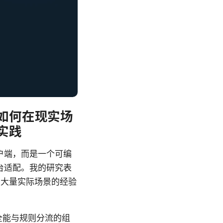
，且如何在现实场
实践
客户端，而是一个可编
台适配。我的研究表
着大量实际场景的经验
议全能与规则分流的组