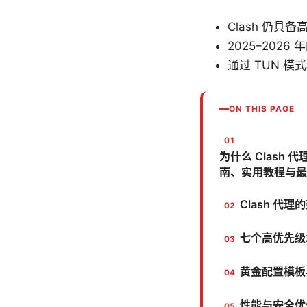
Clash 仍具
2025–202
通过 TUN 模
ON THIS PAGE
为什么 Clash
南、实用教程与最
Clash 
七个高优先级
黄金配置模板
性能与安全优