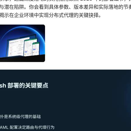
与潜在陷阱。你会看到具体参数、版本差异和实际落地的节
揭示在企业环境中实现分布式代理的关键抉择。