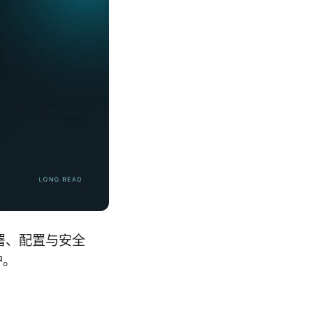
部署、配置与安全
护。