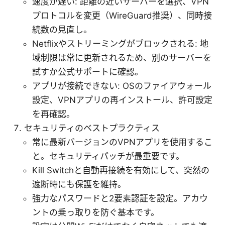
速度が遅い: 距離の近いサーバーを選択、VPN
プロトコルを変更（WireGuard推奨）、同時接
続数の見直し。
Netflixやストリーミングがブロックされる: 地
域制限は常に更新されるため、別のサーバーを
試すか公式サポートに確認。
アプリが接続できない: OSのファイアウォール
設定、VPNアプリの再インストール、許可設定
を再確認。
セキュリティのベストプラクティス
常に最新バージョンのVPNアプリを使用するこ
と。セキュリティパッチが最重要です。
Kill Switchと自動再接続を有効にして、突然の
遮断時にも保護を維持。
強力なパスワードと2要素認証を設定。アカウ
ントの乗っ取りを防ぐ基本です。