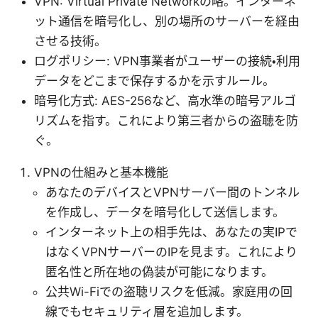
VPN: Virtual Private Networkの略。インターネ
ット通信を暗号化し、別の場所のサーバーを経由
させる技術。
ログポリシー: VPN事業者がユーザーの接続・利用
データをどこまで保存するかを示すルール。
暗号化方式: AES-256など、高水準の暗号アルゴ
リズムを指す。これにより第三者からの盗聴を防
ぐ。
VPNの仕組みと基本機能
あなたのデバイスとVPNサーバー間のトンネル
を作成し、データを暗号化して送信します。
インターネット上の相手先は、あなたの実IPで
はなくVPNサーバーのIPを見ます。これにより
匿名性と所在地の偽装が可能になります。
公共Wi-Fiでの盗聴リスクを低減。家庭用の回
線でもセキュリティ層を追加します。