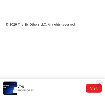
© 2026 The Six Others LLC. All rights reserved.
×
VPN
Visit
SPONSORED