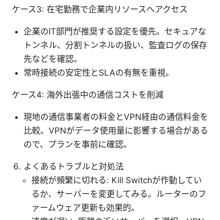
ケース3: 在宅勤務で企業内リソースへアクセス
企業のIT部門が推奨する設定を優先。セキュアな
トンネル、分割トンネルの扱い、監査ログの保存
先などを確認。
常時接続の安定性とSLAの有無を重視。
ケース4: 海外出張中の通信コストを削減
現地の通信事業者の料金とVPN経由の通信料金を
比較。VPNがデータ使用量に影響する場合がある
ので、プランを事前に確認。
よくあるトラブルと対処法
接続が頻繁に切れる: Kill Switchが作動してい
るか、サーバーを変更してみる。ルーターのフ
ァームウェア更新も効果的。