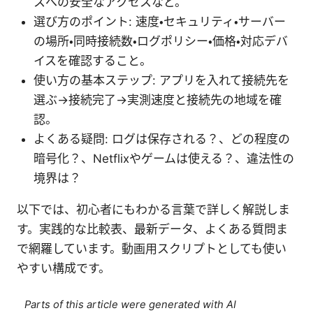
スへの安全なアクセスなど。
選び方のポイント: 速度・セキュリティ・サーバー
の場所・同時接続数・ログポリシー・価格・対応デバ
イスを確認すること。
使い方の基本ステップ: アプリを入れて接続先を
選ぶ→接続完了→実測速度と接続先の地域を確
認。
よくある疑問: ログは保存される？、どの程度の
暗号化？、Netflixやゲームは使える？、違法性の
境界は？
以下では、初心者にもわかる言葉で詳しく解説しま
す。実践的な比較表、最新データ、よくある質問ま
で網羅しています。動画用スクリプトとしても使い
やすい構成です。
Parts of this article were generated with AI