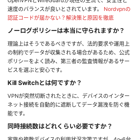
OpenVPNとWireGuardが現在の主流で、安全性と
速度のバランスが良いとされています。
Nordvpnの
認証コードが届かない？解決策と原因を徹底
ノーログポリシーは本当に守られますか？
理論上はそうであるべきですが、法的要求や運用上
の制約でデータが収集される場合があるため、公式
ポリシーをよく読み、第三者の監査情報があるサー
ビスを選ぶと安心です。
Kill Switchとは何ですか？
VPNが突然切断されたときに、デバイスのインター
ネット接続を自動的に遮断してデータ漏洩を防ぐ機
能です。
同時接続数はどれくらい必要ですか？
家族や複数デバイスの利用状況次第ですが、4〜6台