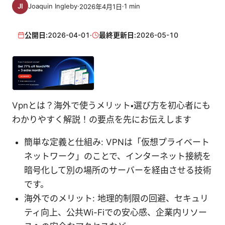
Joaquin Ingleby
·
·
1
min
2026年4月1日
公開日:
2026-04-01
·
最終更新日:
2026-05-10
Vpnとは？海外で使うメリット・選び方を初心者にも
わかりやすく解説！の要点を先にお伝えします
簡単な定義と仕組み: VPNは「仮想プライベート
ネットワーク」のことで、インターネット接続を
暗号化して別の場所のサーバーを経由させる技術
です。
海外でのメリット: 地理的制限の回避、セキュリ
ティ向上、公共Wi-Fiでの安心感、企業内リソー