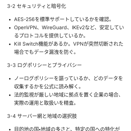
3-2 セキュリティと暗号化
AES-256を標準サポートしているかを確認。
OpenVPN、WireGuard、IKEv2など、安定してい
るプロトコルを提供しているか。
Kill Switch機能があるか。VPNが突然切断された
場合でもデータ漏洩を防ぐ。
3-3 ログポリシーとプライバシー
ノーログポリシーを謳っているか、どのデータを
収集するかを公式に読み解く。
法的監視が厳しい地域に拠点を置く企業の場合、
実際の運用と取扱いを精査。
3-4 サーバー網と地域の選択肢
目的地の国・地域の多さと、特定の国への特化が