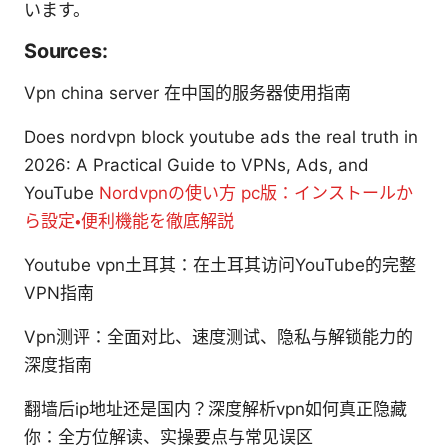
います。
Sources:
Vpn china server 在中国的服务器使用指南
Does nordvpn block youtube ads the real truth in
2026: A Practical Guide to VPNs, Ads, and
YouTube
Nordvpnの使い方 pc版：インストールか
ら設定・便利機能を徹底解説
Youtube vpn土耳其：在土耳其访问YouTube的完整
VPN指南
Vpn测评：全面对比、速度测试、隐私与解锁能力的
深度指南
翻墙后ip地址还是国内？深度解析vpn如何真正隐藏
你：全方位解读、实操要点与常见误区