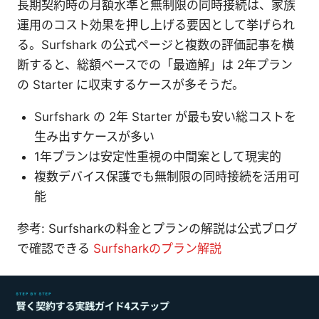
長期契約時の月額水準と無制限の同時接続は、家族
運用のコスト効果を押し上げる要因として挙げられ
る。Surfshark の公式ページと複数の評価記事を横
断すると、総額ベースでの「最適解」は 2年プラン
の Starter に収束するケースが多そうだ。
Surfshark の 2年 Starter が最も安い総コストを
生み出すケースが多い
1年プランは安定性重視の中間案として現実的
複数デバイス保護でも無制限の同時接続を活用可
能
参考: Surfsharkの料金とプランの解説は公式ブログ
で確認できる
Surfsharkのプラン解説