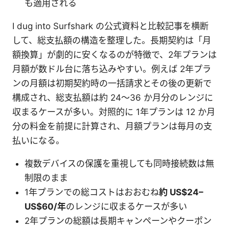
も適用される
I dug into Surfshark の公式資料と比較記事を横断
して、総支払額の構造を整理した。長期契約は「月
額換算」が劇的に安くなるのが特徴で、2年プランは
月額が数ドル台に落ち込みやすい。例えば 2年プラ
ンの月額は初期契約時の一括請求とその後の更新で
構成され、総支払額は約 24～36 か月分のレンジに
収まるケースが多い。対照的に 1年プランは 12 か月
分の料金を前提に計算され、月額プランは毎月の支
払いになる。
複数デバイスの保護を重視しても同時接続数は無
制限のまま
1年プランでの総コストはおおむね
約 US$24–
US$60/年
のレンジに収まるケースが多い
2年プランの総額は長期キャンペーンやクーポン