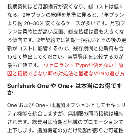
長期契約ほど月額換算が安くなり、総コストは低く
なる。2年プランの総額を基準に見ると、1年プラン
より約 20–30% 安くなるケースが多いです。月額プ
ランは柔軟性が高い反面、総支払額は最も大きくな
る傾向です。2年契約では初期一括払いとその後の更
新がコストに影響するので、残存期間と更新料も合
わせて算出してください。実質費用を比較するのが
最も正確です。
ヴァロラントでvpnが使えない！原
因と接続できない時の対処法と最適なVPNの選び方
Surfshark One や One+ は本当にお得です
か
One および One+ は追加オプションとしてセキュリ
ティ機能を統合しますが、無制限の同時接続は維持
されます。総費用は時期と地域のプロモーションで
上下します。追加機能の分だけ総額が膨らむ可能性