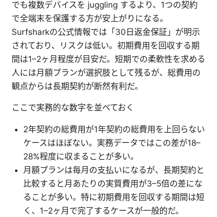
でも複数デバイスを juggling するより、1つの契約
で全端末を保護する方が安上がりになる。
Surfsharkの公式情報では「30日返金保証」が明示
されており、リスクは低い。初期費用を回収する期
間は1–2ヶ月程度が目安だ。短期での柔軟性を求める
人には月額プランが選択肢として残るが、総費用の
観点からは長期契約が断然有利だ。
ここで実務的な数字を並べておく
2年契約の総費用が1年契約の総費用を上回らない
ケースはほぼない。実務データではこの差が18–
28%程度に収まることが多い。
月額プランは毎月の支払いになるが、長期契約と
比較すると月あたりの実質費用が3–5倍の差にな
ることが多い。特に初期費用を回収する期間は短
く、1–2ヶ月で完了するケースが一般的だ。