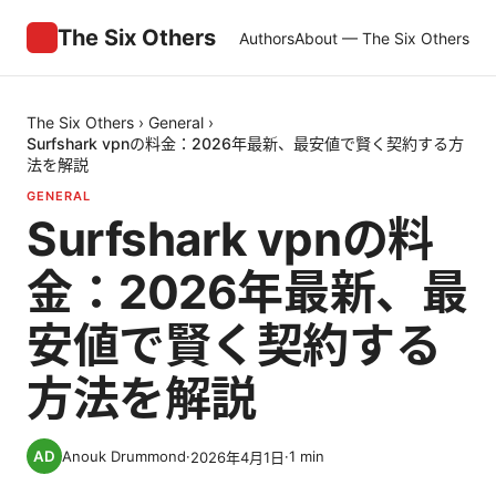
The Six Others
Authors
About — The Six Others
The Six Others
›
General
›
Surfshark vpnの料金：2026年最新、最安値で賢く契約する方
法を解説
GENERAL
Surfshark vpnの料
金：2026年最新、最
安値で賢く契約する
方法を解説
Anouk Drummond
·
·
1
min
2026年4月1日