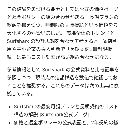
この結論を裏づける要素としては公式の価格ページ
と返金ポリシーの組み合わせがある。長期プランの
総額を抑えつつ、無制限の同時接続という価値を最
大化するのが賢い選択だ。 市場全体のトレンドと
Surfshark の設計思想を合わせて考えると、家族利
用や中小企業の導入判断で「長期契約×無制限接
続」は最もコスト効率が高い組み合わせになる。
参考情報として Surfshark の公式資料と比較記事を
参照しつつ、現時点の定額構造を数値で確認してお
くことを推奨する。これらのデータは次の出典に依
拠している。
Surfsharkの最安月額プランと長期契約のコスト
構造の解説 [Surfshark公式ブログ]
価格と返金ポリシーの公式表記と、2年契約の総