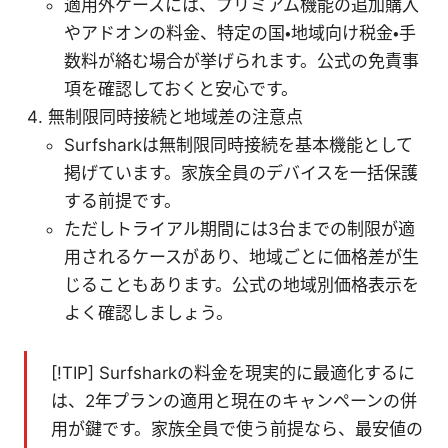
適用外ケースには、プリミアム機能の追加購入
やアドオンの料金、特定の国・地域向け税金・手
数料が絡む場合が挙げられます。公式の免責事
項を確認しておくと安心です。
無制限同時接続と地域差の注意点
Surfsharkは無制限同時接続を基本機能として
掲げています。家族全員のデバイスを一括保護
する前提です。
ただしトライアル期間には3台までの制限が適
用されるケースがあり、地域ごとに価格差が生
じることもあります。公式の地域別価格表示を
よく確認しましょう。
[!TIP] Surfsharkの料金を現実的に最適化するに
は、2年プランの適用と現在のキャンペーンの併
用が鍵です。家族全員で使う前提なら、最安値の