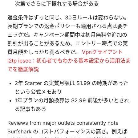
次第でさらに下振れする場合がある
返金条件はずっと同じ、30日ルールは変わらない。
長期プランでの返金ポリシーも適用される点は要チ
ェックだ。キャンペーン期間中は初月無料や追加の
割引が出ることがあるため、エントリー時点での実
質月額をしっかり測るべきだ。
Vpnクライアント
l2tp ipsec：初心者でもわかる基本設定から活用法ま
でを徹底解説
2年 Starter の実質月額は $1.99 の時期があった
という公式メモあり
1年プランの月額換算は $2.99 前後が多いとされ
る記事もある
Reviews from major outlets consistently note
Surfshark のコストパフォーマンスの高さ。例えば