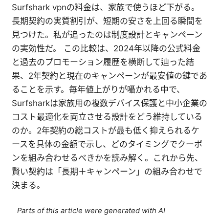
Surfshark vpnの料金は、家族で使うほど下がる。
長期契約の実質割引が、短期の安さを上回る瞬間を
見つけた。私が追ったのは制度設計とキャンペーン
の実効性だ。 この比較は、2024年以降の公式料金
と過去のプロモーション履歴を横断して辿った結
果、2年契約と現在のキャンペーンが最安値の鍵であ
ることを示す。毎年値上がりが囁かれる中で、
Surfsharkは家族用の複数デバイス保護と中小企業の
コスト最適化を両立させる設計をどう維持している
のか。2年契約の総コストが最も低く抑えられるケ
ースを具体の金額で示し、どのタイミングでクーポ
ンを組み合わせるべきかを読み解く。これから先、
賢い契約は「長期＋キャンペーン」の組み合わせで
決まる。
Parts of this article were generated with AI