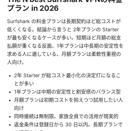
プラン in 2026
Surfshark の料金プランは長期契約ほど総コストが
低くくなる。結論から言うと 2年プランの Starter
が最も安くなるケースが多い。短期ほど月額の総支
払額が重くなる反面、1年プランは中長期の安定性を
求める人に適している。月額プランは柔軟性重視の
人向け。
2年 Starter が総コスト最小化の決定打になるこ
とが多い
1年プランは中期の安定性と割安感のバランス型
月額プランは初期コストを抑えつつ試用したい人
向け
同時接続は無制限。家族全員での活用が現実的
返金条件は登録日から 30 日以内。長期プランで