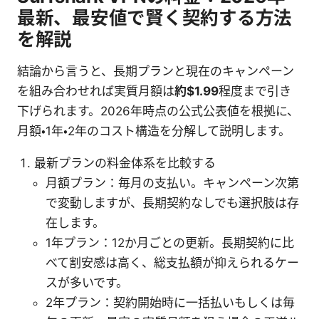
最新、最安値で賢く契約する方法
を解説
結論から言うと、長期プランと現在のキャンペーン
を組み合わせれば実質月額は
約$1.99
程度まで引き
下げられます。2026年時点の公式公表値を根拠に、
月額・1年・2年のコスト構造を分解して説明します。
最新プランの料金体系を比較する
月額プラン：毎月の支払い。キャンペーン次第
で変動しますが、長期契約なしでも選択肢は存
在します。
1年プラン：12か月ごとの更新。長期契約に比
べて割安感は高く、総支払額が抑えられるケー
スが多いです。
2年プラン：契約開始時に一括払いもしくは毎