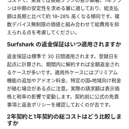
コストで、実質では長期プランの差が顕著。1年プラ
ンは中期の安定性を求める層に適しており、総支払
額は長期と比べて約 18–28% 高くなる傾向です。複
数デバイス無制限の価値と組み合わせて総費用を抑
えられる点を考慮してください。
Surfshark の返金保証はいつ適用されますか
返金保証は標準で 30 日間適用されます。登録日を
起点に計算され、期間内に解約すれば全額返金され
るケースが多いです。適用外ケースにはプリミアム
機能の追加やアドオン料金、特定の国・地域向け税金
が絡む場合がある点に注意。実際の請求額は表示価
格と税率の影響で変動します。契約前に公式の免責
事項と返金ポリシーを確認しておくのが吉です。
2年契約と1年契約の総コストはどう比較しま
すか