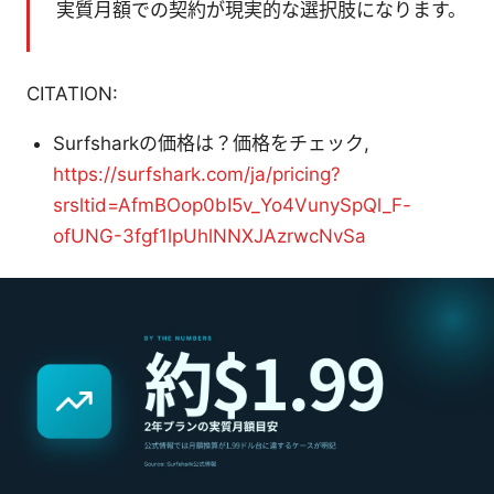
実質月額での契約が現実的な選択肢になります。
CITATION:
Surfsharkの価格は？価格をチェック,
https://surfshark.com/ja/pricing?
srsltid=AfmBOop0bI5v_Yo4VunySpQl_F-
ofUNG-3fgf1lpUhlNNXJAzrwcNvSa