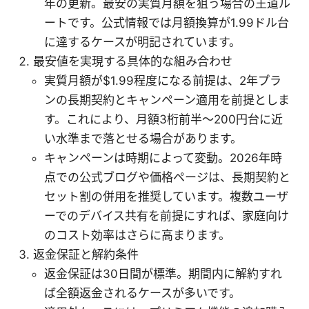
年の更新。最安の実質月額を狙う場合の王道ル
ートです。公式情報では月額換算が1.99ドル台
に達するケースが明記されています。
最安値を実現する具体的な組み合わせ
実質月額が$1.99程度になる前提は、2年プラ
ンの長期契約とキャンペーン適用を前提としま
す。これにより、月額3桁前半～200円台に近
い水準まで落とせる場合があります。
キャンペーンは時期によって変動。2026年時
点での公式ブログや価格ページは、長期契約と
セット割の併用を推奨しています。複数ユーザ
ーでのデバイス共有を前提にすれば、家庭向け
のコスト効率はさらに高まります。
返金保証と解約条件
返金保証は30日間が標準。期間内に解約すれ
ば全額返金されるケースが多いです。