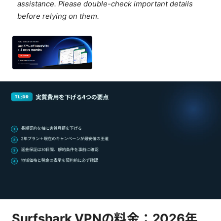
assistance. Please double-check important details
before relying on them.
Surfshark VPNの料金：2026年