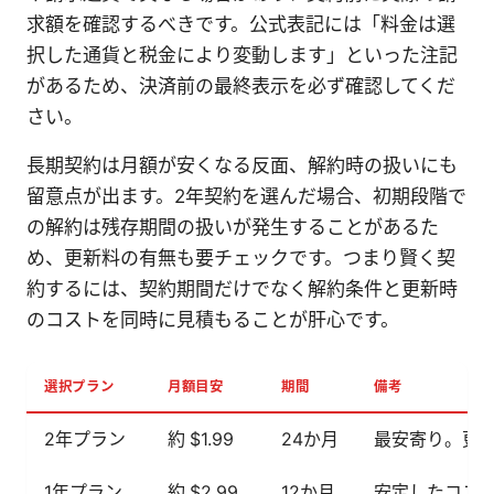
求額を確認するべきです。公式表記には「料金は選
択した通貨と税金により変動します」といった注記
があるため、決済前の最終表示を必ず確認してくだ
さい。
長期契約は月額が安くなる反面、解約時の扱いにも
留意点が出ます。2年契約を選んだ場合、初期段階で
の解約は残存期間の扱いが発生することがあるた
め、更新料の有無も要チェックです。つまり賢く契
約するには、契約期間だけでなく解約条件と更新時
のコストを同時に見積もることが肝心です。
選択プラン
月額目安
期間
備考
2年プラン
約 $1.99
24か月
最安寄り。更
1年プラン
約 $2.99
12か月
安定したコス