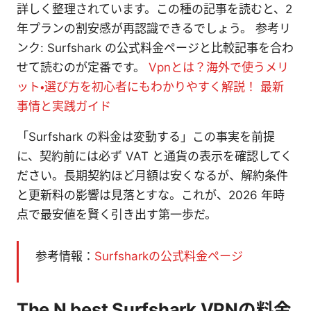
詳しく整理されています。この種の記事を読むと、2
年プランの割安感が再認識できるでしょう。 参考リ
ンク: Surfshark の公式料金ページと比較記事を合わ
せて読むのが定番です。
Vpnとは？海外で使うメリ
ット・選び方を初心者にもわかりやすく解説！ 最新
事情と実践ガイド
「Surfshark の料金は変動する」この事実を前提
に、契約前には必ず VAT と通貨の表示を確認してく
ださい。長期契約ほど月額は安くなるが、解約条件
と更新料の影響は見落とすな。これが、2026 年時
点で最安値を賢く引き出す第一歩だ。
参考情報：
Surfsharkの公式料金ページ
The N best Surfshark VPNの料金