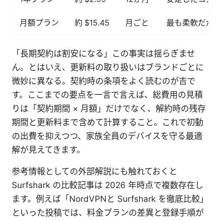
月額プラン
約 $15.45
月ごと
最も柔軟だが
「長期契約は割安になる」この事実は揺らぎませ
ん。とはいえ、更新料の取り扱いはブランドごとに
微妙に異なる。契約時の条項をよく読むのが吉で
す。ここまでの要点を一言で言えば、総費用の見積
りは「契約期間 × 月額」だけでなく、解約時の残存
期間と更新料まで含めて計算すること。これで初動
の出費を抑えつつ、家族全員のデバイスを守る最適
解が見えてきます。
参考情報としての外部解説にも触れておくと
Surfshark の比較記事は 2026 年時点で複数存在し
ます。例えば「NordVPNと Surfshark を徹底比較」
といった投稿では、料金プランの差異と登録手順が