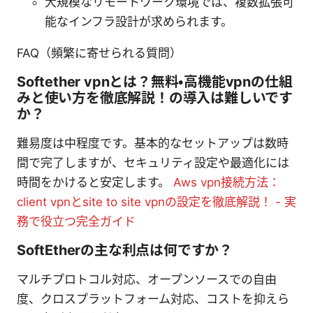
大規模なリモートワーク環境では、複数拡張可
能なインフラ設計が求められます。
FAQ（頻繁に寄せられる質問）
Softether vpnとは？無料・高機能vpnの仕組
みと使い方を徹底解説！の導入は難しいです
か？
難易度は中程度です。基本的なセットアップは数時
間で完了しますが、セキュリティ設定や最適化には
時間をかけると安定します。
Aws vpn接続方法：
client vpnとsite to site vpnの設定を徹底解説！ - 実
務で役立つ完全ガイド
SoftEtherの主な利点は何ですか？
マルチプロトコル対応、オープンソースでの自由
度、クロスプラットフォーム対応、コストを抑えら