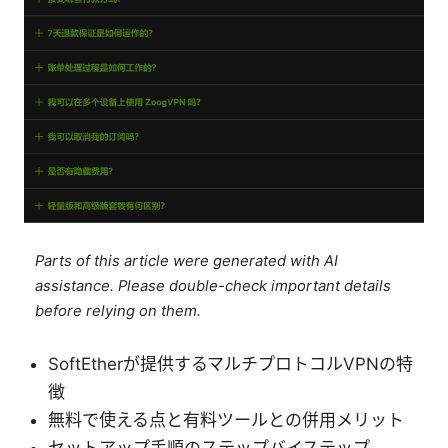
Parts of this article were generated with AI
assistance. Please double-check important details
before relying on them.
SoftEtherが提供するマルチプロトコルVPNの特
徴
無料で使える点と有料ツールとの併用メリット