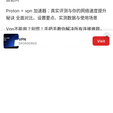
Proton ⭐ vpn 加速器：真实评测与你的网络速度提升
秘诀 全面对比、设置要点、实测数据与使用场景
Vpn不能用？别慌！手把手教你解决所有连接难题，
×
附送稳定VPN推荐！
VPN
Visit
SPONSORED
Tubi not working with vpn heres how to fix it fast
© 2026 The Six Others LLC. All rights reserved.
The Six Others LLC
1700 NW Hoyt Street, Suite 220
Portland, OR, 97209
US