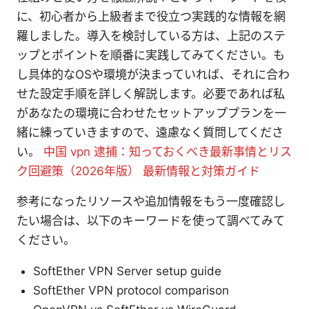
に、初心者から上級者まで役立つ実践的な情報を網
羅しました。導入を検討している方は、上記のステ
ップとポイントを順番に実践してみてください。も
し具体的なOSや環境が決まっていれば、それに合わ
せた設定手順を詳しく解説します。必要であれば私
があなたの環境に合わせたセットアッププランを一
緒に練っていきますので、遠慮なく質問してくださ
い。
中国 vpn 逮捕：知っておくべき最新事情とリス
ク回避策（2026年版） 最新情報と対策ガイド
参考になったリソースや追加情報をもう一度確認し
たい場合は、以下のキーワードを使って調べてみて
ください。
SoftEther VPN Server setup guide
SoftEther VPN protocol comparison