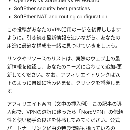
OpenVPN vs SoftEther vs WireGuard
SoftEther security best practices
SoftEther NAT and routing configuration
この投稿があなたのVPN活用の一歩を後押しします
ように。引き続き最新情報を追いながら、あなたの
用途に最適な構成を一緒に見つけていきましょう。
リンクやリソースのリストは、実際のウェブ上の最
新情報を確認し、あなたのニーズに合わせて追加・更
新してください。なお、アフィリエイトリンクは以
下のように自然に読み込ませ、クリックを誘導しま
す。
アフィリエイト案内（文中の挿入例） この記事の導
入部で、VPNの選択に迷ったら「NordVPN」の信頼
性と使い勝手の良さを体感してみてください。公式
パートナーリンク経由の特典情報も揃っているの