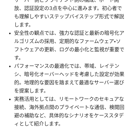
サーバー側とクライアント側の構成、ポート開
放、認証設定の3点を中心に進みます。初心者で
も理解しやすいステップバイステップ形式で解説
します。
安全性の観点では、強力な認証と最新の暗号化ア
ルゴリズムの採用、定期的なファームウェア・ソ
フトウェアの更新、ログの最小化と監視が重要で
す。
パフォーマンスの最適化では、帯域、レイテン
シ、暗号化オーバーヘッドを考慮した設定が効果
的。地理的な要因を踏まえて最適なサーバー選び
を提案します。
実務活用としては、リモートワークのセキュアな
接続、海外拠点間のプライベートな通信、検閲回
避の補助など、具体的なシナリオをケーススタデ
ィとして紹介します。