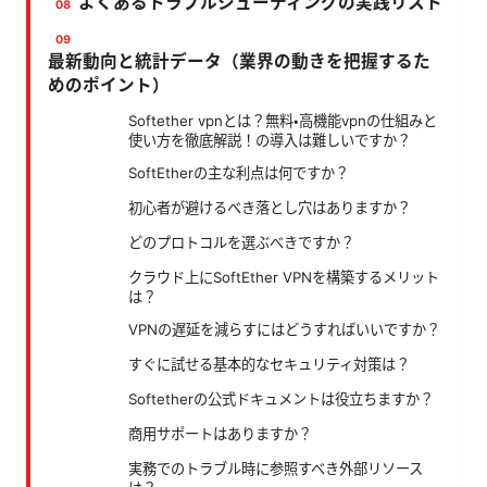
よくあるトラブルシューティングの実践リスト
最新動向と統計データ（業界の動きを把握するた
めのポイント）
Softether vpnとは？無料・高機能vpnの仕組みと
使い方を徹底解説！の導入は難しいですか？
SoftEtherの主な利点は何ですか？
初心者が避けるべき落とし穴はありますか？
どのプロトコルを選ぶべきですか？
クラウド上にSoftEther VPNを構築するメリット
は？
VPNの遅延を減らすにはどうすればいいですか？
すぐに試せる基本的なセキュリティ対策は？
Softetherの公式ドキュメントは役立ちますか？
商用サポートはありますか？
実務でのトラブル時に参照すべき外部リソース