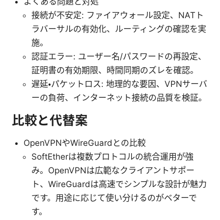
よくある問題と対処
接続が不安定: ファイアウォール設定、NATト
ラバーサルの有効化、ルーティングの確認を実
施。
認証エラー: ユーザー名/パスワードの再設定、
証明書の有効期限、時間同期のズレを確認。
遅延・パケットロス: 地理的な要因、VPNサーバ
ーの負荷、インターネット接続の品質を検証。
比較と代替案
OpenVPNやWireGuardとの比較
SoftEtherは複数プロトコルの統合運用が強
み。OpenVPNは広範なクライアントサポー
ト、WireGuardは高速でシンプルな設計が魅力
です。用途に応じて使い分けるのがベターで
す。