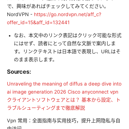
で、興味があればチェックしてみてください。
NordVPN -
https://go.nordvpn.net/aff_c?
offer_id=15&aff_id=132441
なお、本文中のリンク表記はクリック可能な形式
にはせず、読者にとって自然な文脈で案内しま
す。リンクテキストは日本語で表現し、URLはそ
のまま表示します。
Sources:
Unraveling the meaning of diffus a deep dive into
ai image generation 2026
Cisco anyconnect vpn
クライアントソフトウェアとは？ 基本から設定、ト
ラブルシューティングまで徹底解説
Vpn 常用：全面指南与实用技巧，提升上网隐私与自
由访问