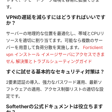
やすく、リモートワーク環境を容易に拡張できま
す。
VPNの遅延を減らすにはどうすればいいです
か？
サーバーの地理的な位置を最適化し、帯域とCPUリ
ソースを適切に割り当てます。可能なら複数のサー
バーを用意して負荷分散を実施します。
Forticlient
vpn インストール イメージサーバにアクセスできま
せん 解決策とトラブルシューティングガイド
すぐに試せる基本的なセキュリティ対策は？
2要素認証の導入、強力なパスワード運用、最新ソ
フトウェアの適用、アクセス制御リストの適切な設
定です。
Softetherの公式ドキュメントは役立ちます