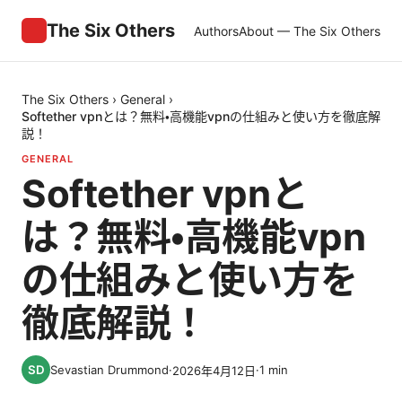
The Six Others
Authors
About — The Six Others
The Six Others
›
General
›
Softether vpnとは？無料・高機能vpnの仕組みと使い方を徹底解
説！
GENERAL
Softether vpnと
は？無料・高機能vpn
の仕組みと使い方を
徹底解説！
Sevastian Drummond
·
·
1
min
2026年4月12日