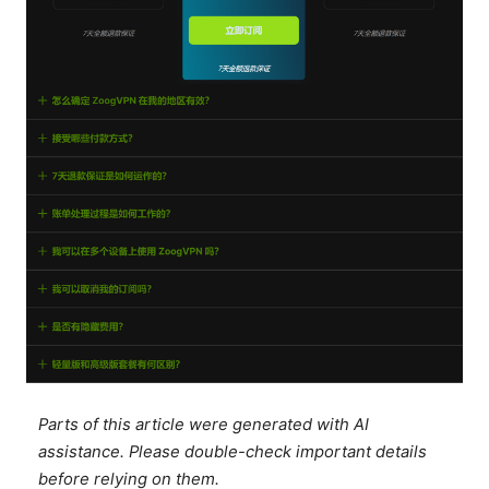
Parts of this article were generated with AI
assistance. Please double-check important details
before relying on them.