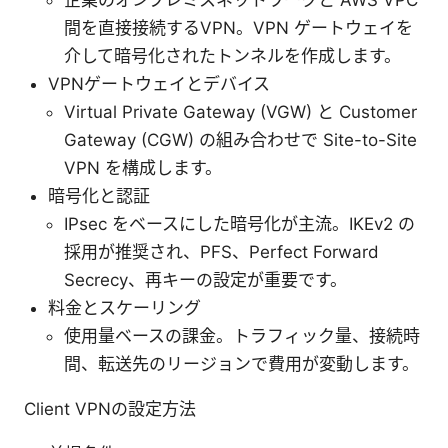
企業のオンプレミスネットワークと AWS VPC
間を直接接続するVPN。VPN ゲートウェイを
介して暗号化されたトンネルを作成します。
VPNゲートウェイとデバイス
Virtual Private Gateway (VGW) と Customer
Gateway (CGW) の組み合わせで Site-to-Site
VPN を構成します。
暗号化と認証
IPsec をベースにした暗号化が主流。IKEv2 の
採用が推奨され、PFS、Perfect Forward
Secrecy、再キーの設定が重要です。
料金とスケーリング
使用量ベースの課金。トラフィック量、接続時
間、転送先のリージョンで費用が変動します。
Client VPNの設定方法