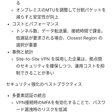
る
オンプレミスのMTUを調整して分割パケットを
減らすと安定性が向上
コストとパフォーマンス
トンネル数、データ転送量、接続時間で課金。
低遅延が要求される場合、Closest Region の
選択が重要
事例と統計
Site-to-Site VPN を採用した企業は、拠点間
のセキュリティを確保しつつ、運用コストを抑
制できることが多い
セキュリティ強化のベストプラクティス
多要素認証の統合
VPN接続時のMFAを有効化することで、パスワ
ード漏洩時のリスクを低減