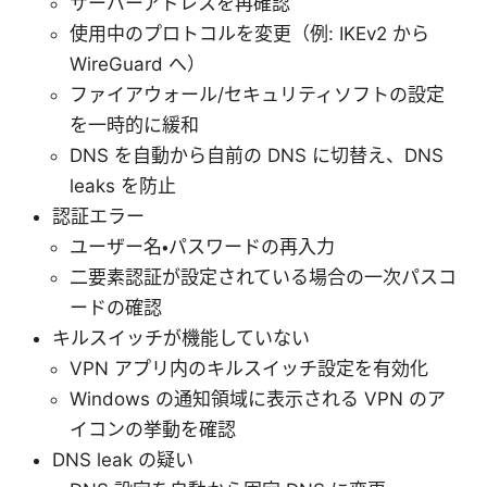
サーバーアドレスを再確認
使用中のプロトコルを変更（例: IKEv2 から
WireGuard へ）
ファイアウォール/セキュリティソフトの設定
を一時的に緩和
DNS を自動から自前の DNS に切替え、DNS
leaks を防止
認証エラー
ユーザー名・パスワードの再入力
二要素認証が設定されている場合の一次パスコ
ードの確認
キルスイッチが機能していない
VPN アプリ内のキルスイッチ設定を有効化
Windows の通知領域に表示される VPN のア
イコンの挙動を確認
DNS leak の疑い