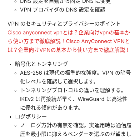
DNS 設定を自動から固定 DNS に変更
VPN プロバイダの DNS 設定を確認
VPN のセキュリティとプライバシーのポイント
Cisco anyconnect vpnとは？企業向けvpnの基本か
ら使い方まで徹底解説！Cisco AnyConnect VPNと
は？企業向けVPNの基本から使い方まで徹底解説！
暗号化とトンネリング
AES-256 は現代の標準的な強度。VPN の暗号
化レベルを確認して選択します。
トンネリングプロトコルの違いを理解する。
IKEv2 は再接続が早く、WireGuard は高速性
に優れる傾向があります。
ログポリシー
ノーログ方針の有無を確認。実運用時は通信履
歴を最小限に抑えるベンダーを選ぶのが望まし