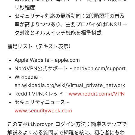
リ秒程度
セキュリティ対応の最新動向：2段階認証の普及
率が高まりつつあり、主要プロバイダはDNSリー
ク対策とキルスイッチ機能を標準搭載
補足リスト（テキスト表示）
Apple Website - apple.com
NordVPN公式サポート - nordvpn.com/support
Wikipedia -
en.wikipedia.org/wiki/Virtual_private_network
Reddit VPNスレッド -
www.reddit.com/r/VPN
セキュリティニュース -
www.securityweek.com
この文章はNordvpn ログイン方法：簡単ステップで
解説＆よくある質問まで網羅を核に、初心者にもわ