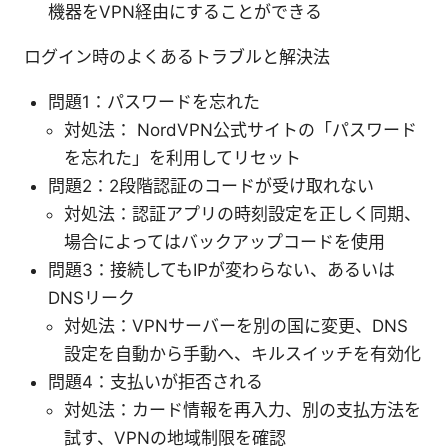
機器をVPN経由にすることができる
ログイン時のよくあるトラブルと解決法
問題1：パスワードを忘れた
対処法： NordVPN公式サイトの「パスワード
を忘れた」を利用してリセット
問題2：2段階認証のコードが受け取れない
対処法：認証アプリの時刻設定を正しく同期、
場合によってはバックアップコードを使用
問題3：接続してもIPが変わらない、あるいは
DNSリーク
対処法：VPNサーバーを別の国に変更、DNS
設定を自動から手動へ、キルスイッチを有効化
問題4：支払いが拒否される
対処法：カード情報を再入力、別の支払方法を
試す、VPNの地域制限を確認