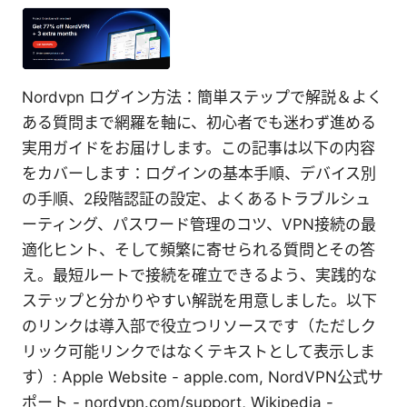
Nordvpn ログイン方法：簡単ステップで解説＆よく
ある質問まで網羅を軸に、初心者でも迷わず進める
実用ガイドをお届けします。この記事は以下の内容
をカバーします：ログインの基本手順、デバイス別
の手順、2段階認証の設定、よくあるトラブルシュ
ーティング、パスワード管理のコツ、VPN接続の最
適化ヒント、そして頻繁に寄せられる質問とその答
え。最短ルートで接続を確立できるよう、実践的な
ステップと分かりやすい解説を用意しました。以下
のリンクは導入部で役立つリソースです（ただしク
リック可能リンクではなくテキストとして表示しま
す）: Apple Website - apple.com, NordVPN公式サ
ポート - nordvpn.com/support, Wikipedia -