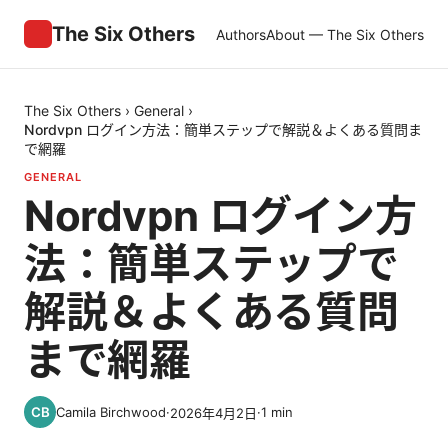
The Six Others
Authors
About — The Six Others
The Six Others
›
General
›
Nordvpn ログイン方法：簡単ステップで解説＆よくある質問ま
で網羅
GENERAL
Nordvpn ログイン方
法：簡単ステップで
解説＆よくある質問
まで網羅
Camila Birchwood
·
·
1
min
2026年4月2日