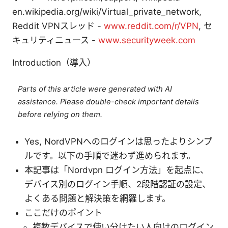
en.wikipedia.org/wiki/Virtual_private_network,
Reddit VPNスレッド -
www.reddit.com/r/VPN
, セ
キュリティニュース -
www.securityweek.com
Introduction（導入）
Parts of this article were generated with AI
assistance. Please double-check important details
before relying on them.
Yes, NordVPNへのログインは思ったよりシンプ
ルです。以下の手順で迷わず進められます。
本記事は「Nordvpn ログイン方法」を起点に、
デバイス別のログイン手順、2段階認証の設定、
よくある問題と解決策を網羅します。
ここだけのポイント
複数デバイスで使い分けたい人向けのログイン