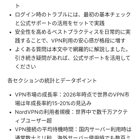
ト
ログイン時のトラブルには、最初の基本チェック
と公式サポートの活用をセットで実践
安全性を高めるベストプラクティスを日常的に実
践することで、VPN利用の安心感が格段に増す
よくある質問は本文中で網羅的に解説しました。
引き続き疑問があれば、公式サポートを活用して
ください
各セクションの統計とデータポイント
VPN市場の成長率：2026年時点で世界のVPN市
場は年成長率約15-20%の見込み
NordVPNの利用者規模：世界中で数千万アクテ
ィブユーザー超
VPN接続の平均待機時間：国内サーバー利用時は
通常数十ミリ秒、海外サーバー使用時でも数百ミ