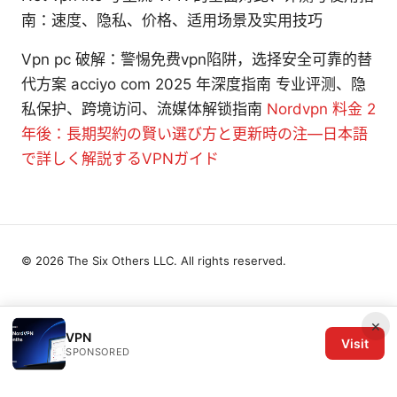
南：速度、隐私、价格、适用场景及实用技巧
Vpn pc 破解：警惕免费vpn陷阱，选择安全可靠的替
代方案 acciyo com 2025 年深度指南 专业评测、隐
私保护、跨境访问、流媒体解锁指南
Nordvpn 料金 2
年後：長期契約の賢い選び方と更新時の注—日本語
で詳しく解説するVPNガイド
© 2026 The Six Others LLC. All rights reserved.
×
VPN
Visit
SPONSORED