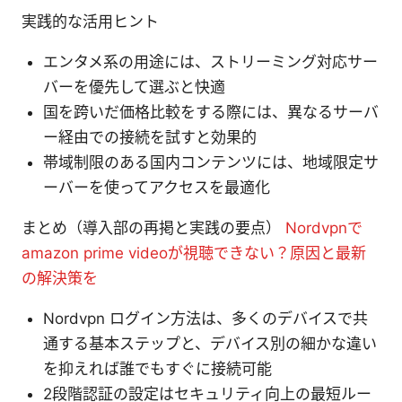
実践的な活用ヒント
エンタメ系の用途には、ストリーミング対応サー
バーを優先して選ぶと快適
国を跨いだ価格比較をする際には、異なるサーバ
ー経由での接続を試すと効果的
帯域制限のある国内コンテンツには、地域限定サ
ーバーを使ってアクセスを最適化
まとめ（導入部の再掲と実践の要点）
Nordvpnで
amazon prime videoが視聴できない？原因と最新
の解決策を
Nordvpn ログイン方法は、多くのデバイスで共
通する基本ステップと、デバイス別の細かな違い
を抑えれば誰でもすぐに接続可能
2段階認証の設定はセキュリティ向上の最短ルー