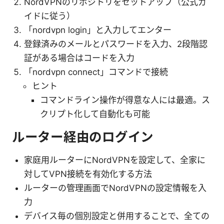
NordVPNのリポジトリをセットアップ（公式ガ
イドに従う）
「nordvpn login」と入力してエンター
登録済みのメールとパスワードを入力、2段階認
証がある場合はコードを入力
「nordvpn connect」コマンドで接続
ヒント
コマンドライン操作が得意な人には最適。ス
クリプト化して自動化も可能
ルーター経由のログイン
家庭用ルーターにNordVPNを設定して、全家に
対してVPN接続を有効化する方法
ルーターの管理画面でNordVPNの設定情報を入
力
デバイス毎の個別設定と併用することで、全ての