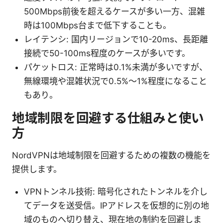
500Mbps前後を超えるケースが多い一方、混雑
時は100Mbps台まで低下することも。
レイテンシ: 国内リージョンで10-20ms、長距離
接続で50-100ms程度のケースが多いです。
パケットロス: 正常時は0.1%未満が多いですが、
無線環境や混雑状況で0.5%〜1%程度になること
もあり。
地域制限を回避する仕組みと使い
方
NordVPNは地域制限を回避するための複数の機能を
提供します。
VPNトンネル技術: 暗号化されたトンネルを介し
てデータを送受信。IPアドレスを仮想的に別の地
域のものへ切り替え、現在地の制約を回避しま