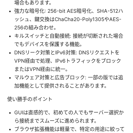
場合もあります。
強力な暗号化: 256-bit AES暗号化、SHA-512ハ
ッシュ、鍵交換はChaCha20-Poly1305やAES-
256の組み合わせ。
キルスイッチと自動接続: 接続が切断された場合
でもデバイスを保護する機能。
DNSリーク対策とIPv6対策: DNSリクエストを
VPN経由で処理、IPv6トラフィックをブロック
またはVPN経由に統一。
マルウェア対策と広告ブロック: 一部の版では追
加機能として提供されることがあります。
使い勝手のポイント
GUIは直感的で、初めての人でもサーバー選択か
ら接続までスムーズに進められます。
ブラウザ拡張機能は軽量で、特定の用途に絞って