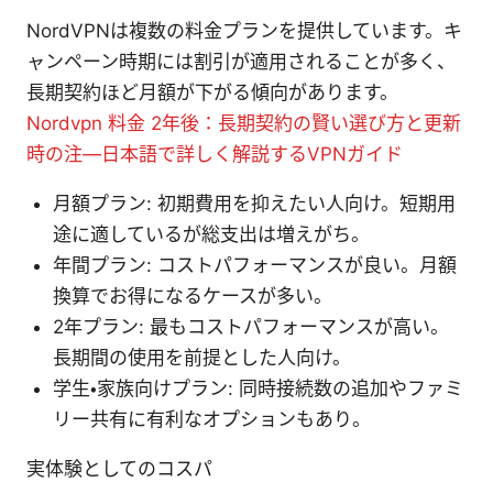
NordVPNは複数の料金プランを提供しています。キ
ャンペーン時期には割引が適用されることが多く、
長期契約ほど月額が下がる傾向があります。
Nordvpn 料金 2年後：長期契約の賢い選び方と更新
時の注—日本語で詳しく解説するVPNガイド
月額プラン: 初期費用を抑えたい人向け。短期用
途に適しているが総支出は増えがち。
年間プラン: コストパフォーマンスが良い。月額
換算でお得になるケースが多い。
2年プラン: 最もコストパフォーマンスが高い。
長期間の使用を前提とした人向け。
学生・家族向けプラン: 同時接続数の追加やファミ
リー共有に有利なオプションもあり。
実体験としてのコスパ