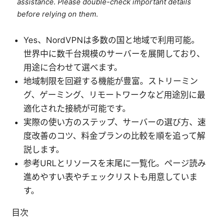
assistance. Please double-check important details
before relying on them.
Yes、NordVPNは多数の国と地域で利用可能。
世界中に数千台規模のサーバーを展開しており、
用途に合わせて選べます。
地域制限を回避する機能が豊富。ストリーミン
グ、ゲーミング、リモートワークなど用途別に最
適化された接続が可能です。
実際の使い方のステップ、サーバーの選び方、速
度改善のコツ、料金プランの比較を順を追って解
説します。
参考URLとリソースを末尾に一覧化。ページ読み
進めやすい表やチェックリストも用意していま
す。
目次