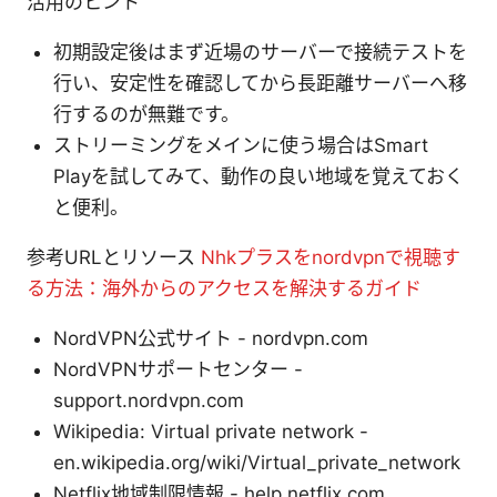
活用のヒント
初期設定後はまず近場のサーバーで接続テストを
行い、安定性を確認してから長距離サーバーへ移
行するのが無難です。
ストリーミングをメインに使う場合はSmart
Playを試してみて、動作の良い地域を覚えておく
と便利。
参考URLとリソース
Nhkプラスをnordvpnで視聴す
る方法：海外からのアクセスを解決するガイド
NordVPN公式サイト - nordvpn.com
NordVPNサポートセンター -
support.nordvpn.com
Wikipedia: Virtual private network -
en.wikipedia.org/wiki/Virtual_private_network
Netflix地域制限情報 - help.netflix.com