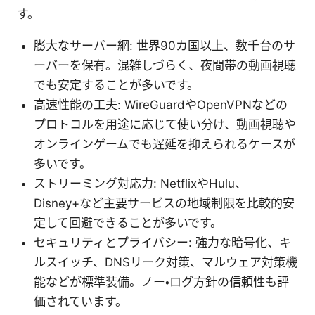
す。
膨大なサーバー網: 世界90カ国以上、数千台のサ
ーバーを保有。混雑しづらく、夜間帯の動画視聴
でも安定することが多いです。
高速性能の工夫: WireGuardやOpenVPNなどの
プロトコルを用途に応じて使い分け、動画視聴や
オンラインゲームでも遅延を抑えられるケースが
多いです。
ストリーミング対応力: NetflixやHulu、
Disney+など主要サービスの地域制限を比較的安
定して回避できることが多いです。
セキュリティとプライバシー: 強力な暗号化、キ
ルスイッチ、DNSリーク対策、マルウェア対策機
能などが標準装備。ノー・ログ方針の信頼性も評
価されています。