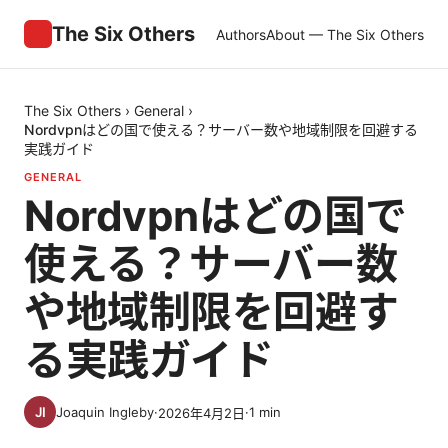
The Six Others
Authors
About — The Six Others
The Six Others
›
General
›
Nordvpnはどの国で使える？サーバー数や地域制限を回避する
実践ガイド
GENERAL
Nordvpnはどの国で
使える？サーバー数
や地域制限を回避す
る実践ガイド
Joaquin Ingleby
·
·
1
min
2026年4月2日