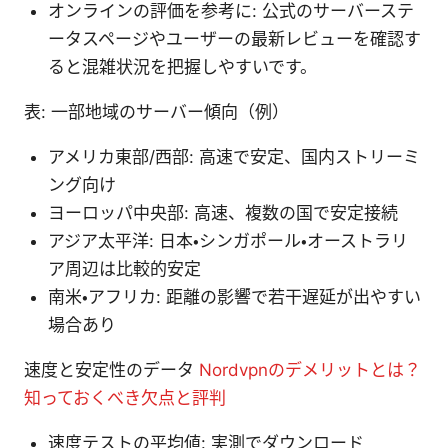
オンラインの評価を参考に: 公式のサーバーステ
ータスページやユーザーの最新レビューを確認す
ると混雑状況を把握しやすいです。
表: 一部地域のサーバー傾向（例）
アメリカ東部/西部: 高速で安定、国内ストリーミ
ング向け
ヨーロッパ中央部: 高速、複数の国で安定接続
アジア太平洋: 日本・シンガポール・オーストラリ
ア周辺は比較的安定
南米・アフリカ: 距離の影響で若干遅延が出やすい
場合あり
速度と安定性のデータ
Nordvpnのデメリットとは？
知っておくべき欠点と評判
速度テストの平均値: 実測でダウンロード