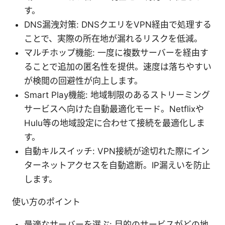
す。
DNS漏洩対策: DNSクエリをVPN経由で処理する
ことで、実際の所在地が漏れるリスクを低減。
マルチホップ機能: 一度に複数サーバーを経由す
ることで追加の匿名性を提供。速度は落ちやすい
が検閲の回避性が向上します。
Smart Play機能: 地域制限のあるストリーミング
サービスへ向けた自動最適化モード。Netflixや
Hulu等の地域設定に合わせて接続を最適化しま
す。
自動キルスイッチ: VPN接続が途切れた際にイン
ターネットアクセスを自動遮断。IP漏えいを防止
します。
使い方のポイント
最適なサーバーを選ぶ: 目的のサービスがどの地