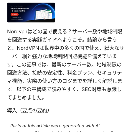
Nordvpnはどの国で使える？サーバー数や地域制限
を回避する実践ガイドへようこそ。結論から言う
と、NordVPNは世界中の多くの国で使え、膨大なサ
ーバー網と強力な地域制限回避機能を備えていま
す。この記事では、最新のサーバー数、地域制限の
回避方法、接続の安定性、料金プラン、セキュリテ
ィ機能、実際の使い方のコツまでを詳しく解説しま
す。以下の章構成で読みやすく、SEO対策も意識し
てまとめました。
導入（要点の要約）
Parts of this article were generated with AI