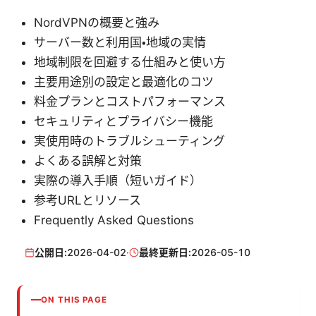
NordVPNの概要と強み
サーバー数と利用国・地域の実情
地域制限を回避する仕組みと使い方
主要用途別の設定と最適化のコツ
料金プランとコストパフォーマンス
セキュリティとプライバシー機能
実使用時のトラブルシューティング
よくある誤解と対策
実際の導入手順（短いガイド）
参考URLとリソース
Frequently Asked Questions
公開日:
2026-04-02
·
最終更新日:
2026-05-10
ON THIS PAGE