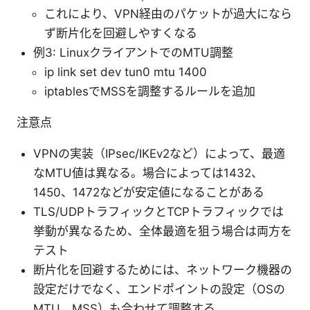
これにより、VPN経由のパケットが過大になら
ず断片化を回避しやすくなる
例3: LinuxクライアントでのMTU調整
ip link set dev tun0 mtu 1400
iptablesでMSSを調整するルールを追加
注意点
VPNの実装（IPsec/IKEv2など）によって、最適
なMTU値は異なる。場合によっては1432、
1450、1472などが安定値になることがある
TLS/UDPトラフィックとTCPトラフィックでは
挙動が異なるため、全体最適を狙う場合は両方を
テスト
断片化を回避するためには、ネットワーク機器の
設定だけでなく、エンドポイントの設定（OSの
MTU、MSS）も合わせて調整する