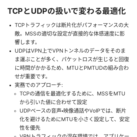
TCPとUDPの扱いで変わる最適化
TCPトラフィックは断片化がパフォーマンスの大
敵。MSSの適切な設定が直接的な体感速度に影
響します。
UDPはVPN上でVPNトンネルのデータをそのま
ま運ぶことが多く、パケットロスが生じると回復
に時間がかかるため、MTUとPMTUDの組み合わ
せが重要です。
実務でのアプローチ:
TCPの通信を最適化するために、MSSをMTU
から引いた値に合わせて設定
UDPベースの音声・映像通話やVoIPでは、断片
化を避けるためにMTUを小さく設定して、安定
性を優先
VPNトラフィックの混在環境では、アプリケー