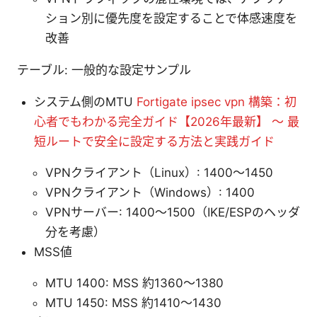
ション別に優先度を設定することで体感速度を
改善
テーブル: 一般的な設定サンプル
システム側のMTU
Fortigate ipsec vpn 構築：初
心者でもわかる完全ガイド【2026年最新】 〜 最
短ルートで安全に設定する方法と実践ガイド
VPNクライアント（Linux）: 1400〜1450
VPNクライアント（Windows）: 1400
VPNサーバー: 1400〜1500（IKE/ESPのヘッダ
分を考慮）
MSS値
MTU 1400: MSS 約1360〜1380
MTU 1450: MSS 約1410〜1430