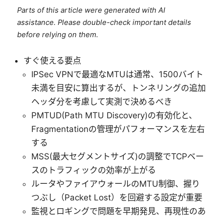
Parts of this article were generated with AI
assistance. Please double-check important details
before relying on them.
すぐ使える要点
IPSec VPNで最適なMTUは通常、1500バイト
未満を目安に算出するが、トンネリングの追加
ヘッダ分を考慮して実測で決めるべき
PMTUD(Path MTU Discovery)の有効化と、
Fragmentationの管理がパフォーマンスを左右
する
MSS(最大セグメントサイズ)の調整でTCPベー
スのトラフィックの効率が上がる
ルータやファイアウォールのMTU制御、握り
つぶし（Packet Lost）を回避する設定が重要
監視とロギングで問題を早期発見、再現性のあ