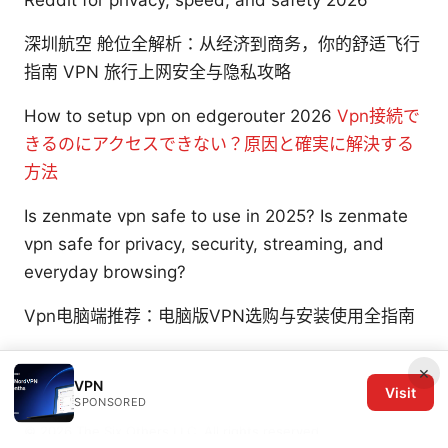
深圳航空 舱位全解析：从经济到商务，你的舒适飞行
指南 VPN 旅行上网安全与隐私攻略
How to setup vpn on edgerouter 2026
Vpn接続で
きるのにアクセスできない？原因と確実に解決する
方法
Is zenmate vpn safe to use in 2025? Is zenmate
vpn safe for privacy, security, streaming, and
everyday browsing?
Vpn电脑端推荐：电脑版VPN选购与安装使用全指南
×
VPN
Visit
SPONSORED
© 2026 The Six Others LLC. All rights reserved.