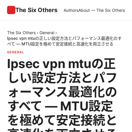
The Six Others
Authors
About — The Six Others
The Six Others
›
General
›
Ipsec vpn mtuの正しい設定方法とパフォーマンス最適化のす
べて — MTU設定を極めて安定接続と高速化を両立させる
GENERAL
Ipsec vpn mtuの正
しい設定方法とパフ
ォーマンス最適化の
すべて — MTU設定
を極めて安定接続と