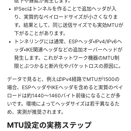
低下や遅延が発生します。
IPSecはトンネルを作ることで追加ヘッダが入
り、実質的なペイロードサイズが小さくなりま
す。結果として、同じ送信サイズでも実効MTUが
下がることがあります。
トンネリングには通常、ESPヘッダ・IPv4/IPv6ヘ
ッダ・IKE関連ヘッダなどの追加オーバーヘッドが
発生します。これがネットワーク機器のMTU制
限とぶつかると断片化やパケットロスの原因に。
データで見ると、例えばIPv4経路でMTUが1500の
場合、ESPヘッダやIKEヘッダを含めると実質のペイ
ロードは約1440〜1460バイト前後になることが多
いです。環境によってヘッダサイズは若干異なるた
め、実測が推奨されます。
MTU設定の実務ステップ