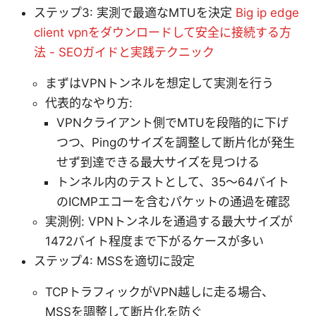
ステップ3: 実測で最適なMTUを決定
Big ip edge
client vpnをダウンロードして安全に接続する方
法 - SEOガイドと実践テクニック
まずはVPNトンネルを想定して実測を行う
代表的なやり方:
VPNクライアント側でMTUを段階的に下げ
つつ、Pingのサイズを調整して断片化が発生
せず到達できる最大サイズを見つける
トンネル内のテストとして、35〜64バイト
のICMPエコーを含むパケットの通過を確認
実測例: VPNトンネルを通過する最大サイズが
1472バイト程度まで下がるケースが多い
ステップ4: MSSを適切に設定
TCPトラフィックがVPN越しに走る場合、
MSSを調整して断片化を防ぐ