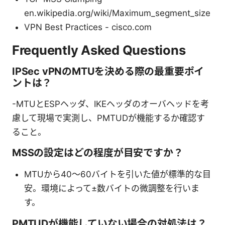
en.wikipedia.org/wiki/Maximum_segment_size
VPN Best Practices - cisco.com
Frequently Asked Questions
IPSec vPNのMTUを決める際の最重要ポイ
ントは？
-MTUとESPヘッダ、IKEヘッダのオーバヘッドを考
慮して現場で実測し、PMTUDが機能するか確認す
ること。
MSSの設定はどの程度が目安ですか？
MTUから40〜60バイトを引いた値が標準的な目
安。環境によって±数バイトの微調整を行いま
す。
PMTUDが機能していない場合の対処法は？