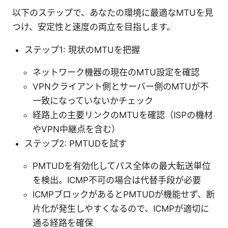
以下のステップで、あなたの環境に最適なMTUを見
つけ、安定性と速度の両立を目指します。
ステップ1: 現状のMTUを把握
ネットワーク機器の現在のMTU設定を確認
VPNクライアント側とサーバー側のMTUが不
一致になっていないかチェック
経路上の主要リンクのMTUを確認（ISPの機材
やVPN中継点を含む）
ステップ2: PMTUDを試す
PMTUDを有効化してパス全体の最大転送単位
を検出。ICMP不可の場合は代替手段が必要
ICMPブロックがあるとPMTUDが機能せず、断
片化が発生しやすくなるので、ICMPが適切に
通る経路を確保