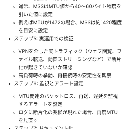
通常、MSSはMTU値から40〜60バイト程度を
引いた値に設定
例えばMTUが1472の場合、MSSは約1420程度
を目安に設定
ステップ5: 実運用での検証
VPNを介した実トラフィック（ウェブ閲覧、フ
ァイル転送、動画ストリーミングなど）で断片
化が起きていないか確認
高負荷時の挙動、再接続時の安定性を観察
ステップ6: 監視とアラート設定
MTU関連のパケットロス、再送、遅延を監視
するアラートを設定
ログに断片化の兆候が現れた場合、再度MTU
を見直す
ステップ7: ドキュメント化