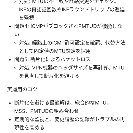
対処: MTUの不一致や経路変更をチェック。
IKEの再認証回数やIKEラウンドトリップの遅延
を監視
問題4: ICMPがブロックされPMTUDが機能しな
い
対処: 経路上のICMP許可設定を確認、代替方法
として固定値のMTU設定を採用
問題5: 断片化によるパケットロス
対処: VPN機器のヘッダサイズを再計算、MTU
を見直して断片化を避ける
実運用のコツ
断片化を避ける最適解は、総合的なMTU、
MSS、PMTUDの組み合わせ
定期的な監視と、変更履歴の記録がトラブルの再
現性を高める