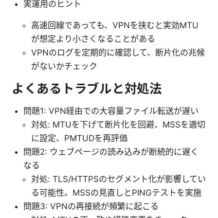
実運用のヒント
高速回線であっても、VPNを挟むと実効MTU
が想定より小さくなることがある
VPNのログを定期的に確認して、断片化の兆候
がないかチェック
よくあるトラブルと対処法
問題1: VPN経由での大容量ファイル転送が遅い
対処: MTUを下げて断片化を回避、MSSを適切
に設定、PMTUDを再評価
問題2: ウェブページの読み込みが断続的に遅く
なる
対処: TLS/HTTPSのセグメント化が影響してい
る可能性。MSSの見直しとPINGテストを実施
問題3: VPNの再接続が頻繁に起こる