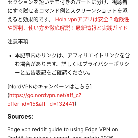
セクションを短いデモ付きのパートに分け、視聴者
にすぐ試せるコマンド例とスクリーンショットを添
えると効果的です。
Hola vpnアプリは安全？危険性
や評判、使い方を徹底解説！最新情報と実践ガイド
注意事項
本記事内のリンクは、アフィリエイトリンクを含
む場合があります。詳しくはプライバシーポリシ
ーと広告表記をご確認ください。
[NordVPNのキャンペーンはこちら]
(
https://go.nordvpn.net/aff_c?
offer_id=15&aff_id=132441
)
Sources:
Edge vpn reddit guide to using Edge VPN on
Reddit for privacy, speed, and safety 2026