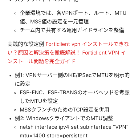
企業環境では、各VPNポート、ルート、MTU
値、MSS値の設定を一元管理
チーム内で共有する運用ガイドラインを整備
実践的な設定例
Forticlient vpn インストールできな
い？原因と解決策を徹底解説！ Forticlient VPN イ
ンストール問題を完全ガイド
例1: VPNサーバー側のIKE/IPSecでMTUを明示的
に設定
ESP-ENC、ESP-TRANSのオーバヘッドを考慮
したMTUを設定
MSSクランチのためのTCP設定を併用
例2: WindowsクライアントでのMTU調整
netsh interface ipv4 set subinterface "VPN"
mtu=1400 store=persistent