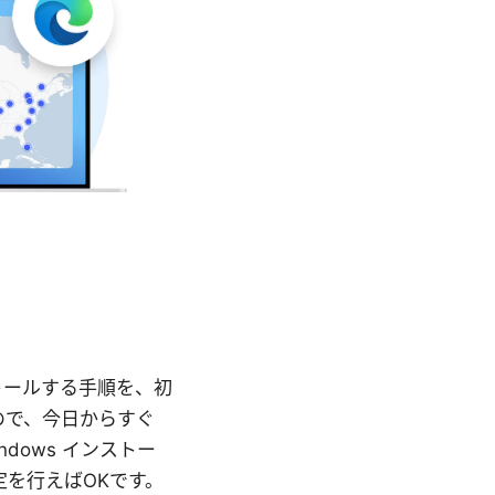
ンストールする手順を、初
ので、今日からすぐ
dows インストー
を行えばOKです。