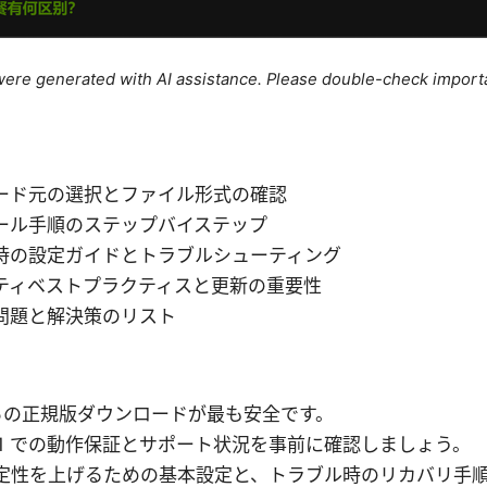
e were generated with AI assistance. Please double-check import
ード元の選択とファイル形式の確認
ール手順のステップバイステップ
時の設定ガイドとトラブルシューティング
ティベストプラクティスと更新の重要性
問題と解決策のリスト
らの正規版ダウンロードが最も安全です。
10/11 での動作保証とサポート状況を事前に確認しましょう。
安定性を上げるための基本設定と、トラブル時のリカバリ手