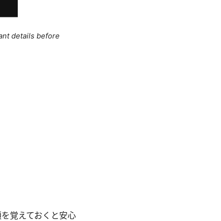
ant details before
順を覚えておくと安心