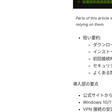
Parts of this articl
relying on them.
短い要約:
ダウンロ
インスト
初回接続
セキュリ
よくある
導入部の要点
公式サイトか
Windows 
VPN 接続の