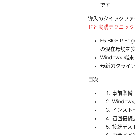
です。
導入のクイックフ
ドと実践テクニック
F5 BIG-I
の混在環境を
Windows
最新のクライア
目次
事前準備
Windo
インスト
初回接続
接続テス