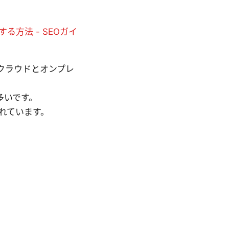
続する方法 - SEOガイ
で、クラウドとオンプレ
多いです。
れています。