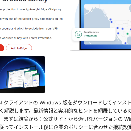
dge VPN クライアントの Windows 版をダウンロードしてイ
く解説します。最新情報と実用的なヒントを網羅している
まずは結論から：公式サイトから適切なバージョンの Win
従ってインストール後に企業のポリシーに合わせた接続設定