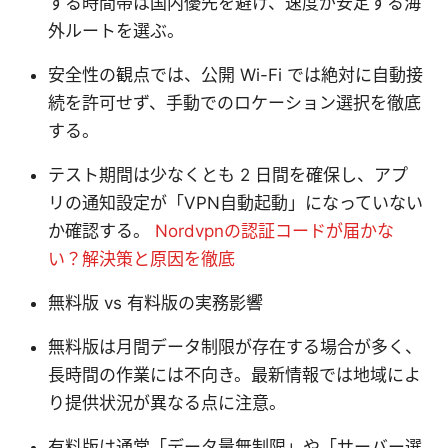
する時間帯は国内優先を避け、速度が安定する海
外ルートを選ぶ。
安全性の観点では、公開 Wi-Fi では絶対に自動接
続を許可せず、手動でのロケーション選択を徹底
する。
テスト期間は少なくとも 2 日間を確保し、アプ
リの通知設定が「VPN自動起動」になっていない
か確認する。
Nordvpnの認証コードが届かな
い？解決策と原因を徹底
無料版 vs 有料版の実務影響
無料版は月間データ制限が存在する場合が多く、
長時間の作業には不向き。最新情報では地域によ
り提供状況が異なる点に注意。
有料版は通常「データ量無制限」や「サーバー選