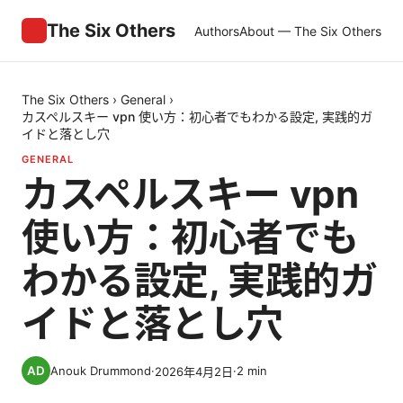
The Six Others
Authors
About — The Six Others
The Six Others
›
General
›
カスペルスキー vpn 使い方：初心者でもわかる設定, 実践的ガ
イドと落とし穴
GENERAL
カスペルスキー vpn
使い方：初心者でも
わかる設定, 実践的ガ
イドと落とし穴
Anouk Drummond
·
·
2
min
2026年4月2日