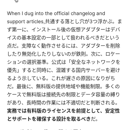
る
When I dug into the official changelog and
support articles,共通する落とし穴が3つ浮かぶ。ま
ず第一に、インストール後の仮想アダプターはデバ
イスの基本設定の一部として扱われるべきだという
点だ。支障なく動作させるには、アダプターを削除
したり無効化したりしないのが鉄則。次に、ロケー
ションの選択基準。公式は「安全なネットワークを
優先」すると同時に、混雑する国内サーバーを避け
るよう示している。これが遅さの原因になりがち
だ。最後に、無料版の提供地域や機能制限。多くの
ケースで無料版は接続先の制限とデータ容量の縛り
があり、長時間の作業には不適切だと判断される。
実務では有料版のライセンスを前提として、安定性
とサポートを確保する設計を取るべき
だ。