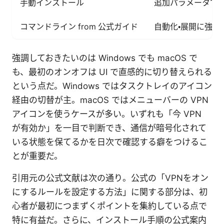
手動インストール
追加パラメータで
コマンドライン from 公式ガイド
自動化・展開に強い
強調しておきたいのは Windows でも macOS で
も、最初のオンオフは UI で直感的に切り替えられる
という点だ。Windows ではタスクトレイのアイコン
経由の切替が主。macOS ではメニューバーの VPN
アイコンを使うケースが多い。いずれも「今 VPN
が有効か」を一目で判断でき、通信が暗号化されて
いる状態を保てるかを日次で確認する癖をつけるこ
とが重要だ。
引用元の公式文献は次の通り。公式の「VPNをオン
にするルールを設定する方法」に関する部分は、初
心者が最初につまずくポイントを集約している点で
特に有益だ。さらに、インストール手順の公式案内