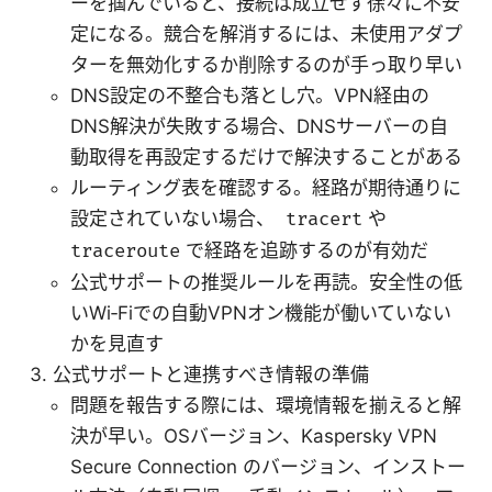
ーを掴んでいると、接続は成立せず徐々に不安
定になる。競合を解消するには、未使用アダプ
ターを無効化するか削除するのが手っ取り早い
DNS設定の不整合も落とし穴。VPN経由の
DNS解決が失敗する場合、DNSサーバーの自
動取得を再設定するだけで解決することがある
ルーティング表を確認する。経路が期待通りに
設定されていない場合、
tracert
や
traceroute
で経路を追跡するのが有効だ
公式サポートの推奨ルールを再読。安全性の低
いWi‑Fiでの自動VPNオン機能が働いていない
かを見直す
公式サポートと連携すべき情報の準備
問題を報告する際には、環境情報を揃えると解
決が早い。OSバージョン、Kaspersky VPN
Secure Connection のバージョン、インストー