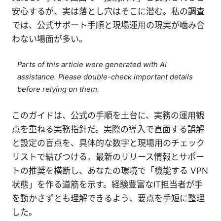
安心するが、実は落とし穴はそこに潜む。私の調査
では、公式サポート手順と現場運用の現実が噛み合
わない場面が多い。
Parts of this article were generated with AI
assistance. Please double-check important details
before relying on them.
このガイドは、公式の手順を土台に、実務の運用観
点を重ねる実務指針だ。実際の導入で直面する誤解
と設定の盲点を、具体的な数字と現場用のチェック
リストで結びつける。最新のリリース情報とサポー
トの推奨を横断し、あなたの環境で「機能する VPN
状態」を作る道筋を示す。経験豊富なIT担当者が手
を動かさずとも理解できるよう、要点を手短に整理
した。