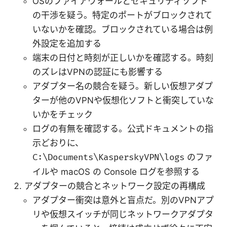
OSのファイアウォールとセキュリティソフト
の干渉を疑う。特定のポートがブロックされて
いないかを確認。ブロックされている場合は例
外設定を追加する
端末の日付と時刻が正しいかを確認する。時刻
のズレはVPNの認証にも影響する
アダプター名の競合を疑う。新しい仮想アダプ
ターが他のVPNや仮想化ソフトと衝突していな
いかをチェック
ログの有無を確認する。公式ドキュメントの指
示どおりに、
C:\Documents\KasperskyVPN\logs
のファ
イルや macOS の Console ログを参照する
アダプターの競合とネットワーク設定の再構成
アダプター衝突は意外と盲点だ。別のVPNアプ
リや仮想スイッチが同じネットワークアダプタ