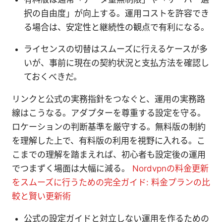
択の自由度」が向上する。運用コストを許容でき
る場合は、安定性と継続性の観点で有利になる。
ライセンスの切替はスムーズに行えるケースが多
いが、事前に現在の契約状況と支払方法を確認し
ておくべきだ。
リンクと公式の実務指針をつなぐと、運用の実務路
線はこうなる。アダプターを尊重する設定を守る。
ロケーションの判断基準を厳守する。無料版の制約
を理解した上で、有料版の利用を視野に入れる。こ
こまでの理解を踏まえれば、初心者も設定後の運用
でつまずく場面は大幅に減る。
Nordvpnの料金更新
をスムーズに行うための完全ガイド: 料金プランの比
較と賢い更新術
公式の設定ガイドと対立しない運用を作るための