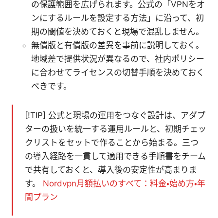
の保護範囲を広げられます。公式の「VPNをオ
ンにするルールを設定する方法」に沿って、初
期の閾値を決めておくと現場で混乱しません。
無償版と有償版の差異を事前に説明しておく。
地域差で提供状況が異なるので、社内ポリシー
に合わせてライセンスの切替手順を決めておく
べきです。
[!TIP] 公式と現場の運用をつなぐ設計は、アダプ
ターの扱いを統一する運用ルールと、初期チェッ
クリストをセットで作ることから始まる。三つ
の導入経路を一貫して適用できる手順書をチーム
で共有しておくと、導入後の安定性が高まりま
す。
Nordvpn月額払いのすべて：料金・始め方・年
間プラン