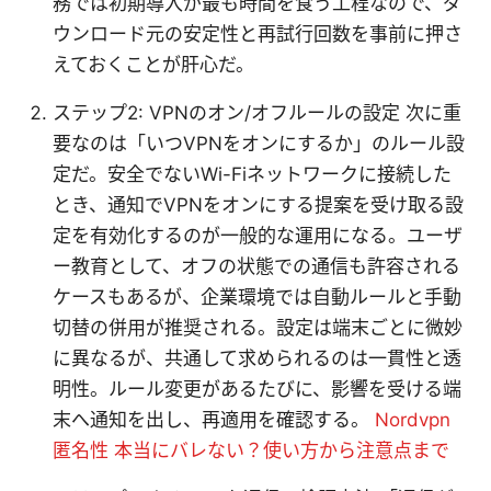
務では初期導入が最も時間を食う工程なので、ダ
ウンロード元の安定性と再試行回数を事前に押さ
えておくことが肝心だ。
ステップ2: VPNのオン/オフルールの設定 次に重
要なのは「いつVPNをオンにするか」のルール設
定だ。安全でないWi-Fiネットワークに接続した
とき、通知でVPNをオンにする提案を受け取る設
定を有効化するのが一般的な運用になる。ユーザ
ー教育として、オフの状態での通信も許容される
ケースもあるが、企業環境では自動ルールと手動
切替の併用が推奨される。設定は端末ごとに微妙
に異なるが、共通して求められるのは一貫性と透
明性。ルール変更があるたびに、影響を受ける端
末へ通知を出し、再適用を確認する。
Nordvpn
匿名性 本当にバレない？使い方から注意点まで