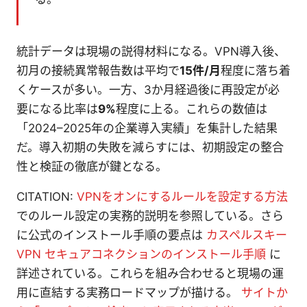
統計データは現場の説得材料になる。VPN導入後、
初月の接続異常報告数は平均で
15件/月
程度に落ち着
くケースが多い。一方、3か月経過後に再設定が必
要になる比率は
9%
程度に上る。これらの数値は
「2024–2025年の企業導入実績」を集計した結果
だ。導入初期の失敗を減らすには、初期設定の整合
性と検証の徹底が鍵となる。
CITATION:
VPNをオンにするルールを設定する方法
でのルール設定の実務的説明を参照している。さら
に公式のインストール手順の要点は
カスペルスキー
VPN セキュアコネクションのインストール手順
に
詳述されている。これらを組み合わせると現場の運
用に直結する実務ロードマップが描ける。
サイトか