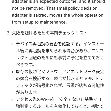
adapter is an expected outcome, and it should
not be removed. That small policy decision,
adapter is sacred, moves the whole operation
from setup to maintenance.
失敗を避けるための事前チェックリスト
デバイス再起動の要否を確認する。インストー
ル後に再起動を求められる場合があり、コンフ
リクト回避のためにも事前に予定を立てておく
べきです。
既存の仮想化ソフトウェアとネットワーク設定
の競合を検証する。競合が起きると VPN トラ
フィックが暗号化されず、保護が落ちる可能性
があります。
アクセス先のWi‑Fiを「安全でない」基準で自
動判定するルールを有効化しておくと、初動で