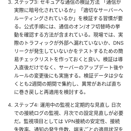
ステップ3: セキュアな通信の検証方法 「通信が
実際に暗号化されているか」「適切なサーバーへ
ルーティングされているか」を検証する習慣が要
る。公式手順には、通信のオン/オフ切替時の挙
動を確認する方法が含まれている。現場では、実
際のトラフィックが外部へ漏れていないか、DNS
リークが発生していないかをテストするための簡
易チェックリストを作っておくと良い。検証は導
入直後だけでなく、サーバーのアップデート後や
ルールの変更後にも実施する。検証データは少な
くとも2週間の期間で集約し、異常があれば直ち
に巻き戻しと再適用を検討する。
ステップ4: 運用中の監視と定期的な見直し 日次
での接続ログの監視、月次での設定見直しが必要
だ。監視項目としては VPN接続の安定性、接続
失敗率、通知の発生件数、端末ごとの適用状況を