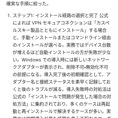
確実な手順に絞った。
ステップ1: インストール経路の選択と完了 公式
によれば VPN セキュアコネクションは「カスペ
ルスキー製品とともにインストール」する場合
と、手動インストールまたはコマンドライン経由
のインストールが選べる。実務ではデバイス台数
が増えるほど自動インストールの方が失敗が少な
い。Windows での導入時には新しいネットワー
クアダプターが表示され、削除不可・無効化不可
の前提になる。導入完了後の初期確認として、ア
ダプター名と接続ステータスを素早く記録してお
くと後のトラブルが減る。導入失敗時の対処法は
公式の「インストールで問題が発生した場合の対
処方法」に集約されており、多くのケースは再起
動と再インストールで解決するケースが多い。実