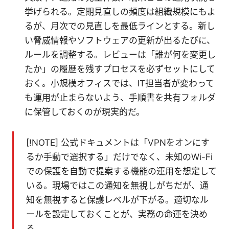
挙げられる。定期見直しの頻度は組織規模にもよ
るが、月次での見直しを最低ラインとする。新し
い脅威情報やソフトウェアの更新が出るたびに、
ルールを調整する。レビューは「誰が何を変更し
たか」の履歴を残すプロセスを必ずセットにして
おく。小規模オフィスでは、IT担当者が変わって
も運用が止まらないよう、手順書を共有フォルダ
に保管しておくのが現実的だ。
[!NOTE] 公式ドキュメントは「VPNをオンにす
るか手動で選択する」だけでなく、未知のWi-Fi
での保護を自動で提案する機能の運用を想定して
いる。現場ではこの通知を無視しがちだが、通
知を無視すると保護レベルが下がる。適切なル
ールを設定しておくことが、実務の命運を決め
る。