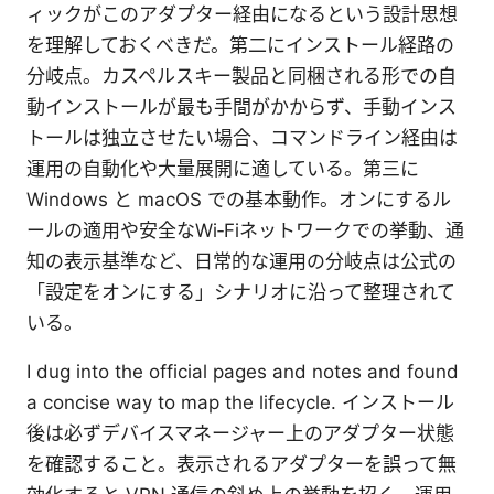
ィックがこのアダプター経由になるという設計思想
を理解しておくべきだ。第二にインストール経路の
分岐点。カスペルスキー製品と同梱される形での自
動インストールが最も手間がかからず、手動インス
トールは独立させたい場合、コマンドライン経由は
運用の自動化や大量展開に適している。第三に
Windows と macOS での基本動作。オンにするル
ールの適用や安全なWi‑Fiネットワークでの挙動、通
知の表示基準など、日常的な運用の分岐点は公式の
「設定をオンにする」シナリオに沿って整理されて
いる。
I dug into the official pages and notes and found
a concise way to map the lifecycle. インストール
後は必ずデバイスマネージャー上のアダプター状態
を確認すること。表示されるアダプターを誤って無