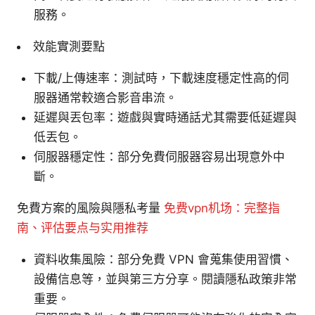
服務。
效能實測要點
下載/上傳速率：測試時，下載速度穩定性高的伺
服器通常較適合影音串流。
延遲與丟包率：遊戲與實時通話尤其需要低延遲與
低丟包。
伺服器穩定性：部分免費伺服器容易出現意外中
斷。
免費方案的風險與隱私考量
免费vpn机场：完整指
南、评估要点与实用推荐
資料收集風險：部分免費 VPN 會蒐集使用習慣、
設備信息等，並與第三方分享。閱讀隱私政策非常
重要。