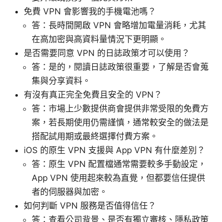
免費 VPN 會影響我的手機電池嗎？
答：長時間開啟 VPN 會略增加電量消耗，尤其
在高加密與高資料量情況下更明顯。
是否需要同意 VPN 的日誌政策才可以使用？
答：是的，閱讀日誌政策很重要，了解是否會蒐
集與分享資料。
有沒有真正完全免費且安全的 VPN？
答：市場上少數提供商會提供非常受限的免費方
案，若長期使用仍需謹慎，通常較安全的做法是
搭配試用期或最終選擇付費方案。
iOS 的原生 VPN 支援與 App VPN 有什麼差別？
答：原生 VPN 配置檔通常需要較多手動設定，
App VPN 使用起來較為直覺，但都要信任提供
者的伺服器與加密。
如何判斷 VPN 服務是否值得信任？
答：查看公司背景、是否有獨立審核、隱私政策