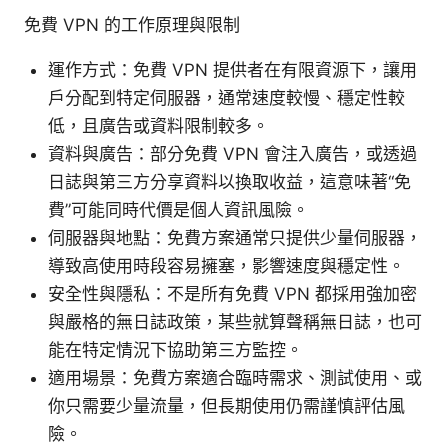
免費 VPN 的工作原理與限制
運作方式：免費 VPN 提供者在有限資源下，讓用
戶分配到特定伺服器，通常速度較慢、穩定性較
低，且廣告或資料限制較多。
資料與廣告：部分免費 VPN 會注入廣告，或透過
日誌與第三方分享資料以換取收益，這意味著“免
費”可能同時代價是個人資訊風險。
伺服器與地點：免費方案通常只提供少量伺服器，
導致高使用時段容易擁塞，影響速度與穩定性。
安全性與隱私：不是所有免費 VPN 都採用強加密
與嚴格的無日誌政策，某些就算聲稱無日誌，也可
能在特定情況下協助第三方監控。
適用場景：免費方案適合臨時需求、測試使用、或
你只需要少量流量，但長期使用仍需謹慎評估風
險。