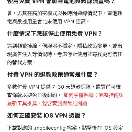
使用免費 VPN 會影響電池與數據流量嗎？
會，尤其在高加密模式與長時間連線情況下，電池耗
電與數據用量會比未使用 VPN 更高。
什麼情況下應該停止使用免費 VPN？
遇到頻繁掉線、伺服器不穩定、隱私政策變更、或出
現廣告注入等情況時，考慮停止使用並尋找更可信任
的替代方案。
付費 VPN 的退款政策通常是什麼？
多數付費 VPN 提供 7–30 天退款保障，購買前可檢
查條款以避免日後糾紛。
如何手機翻牆：完整指南與
最新工具推薦，包含實測與常見問題
如何正確安裝 iOS VPN 憑證？
下載對應的 .mobileconfig 檔案，點擊後在 iOS 設定