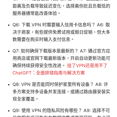
距离及负载导致延迟变化，选择离你近且负载低的
服务器通常能改善体验。
Q6: 下载 VPN 时需要输入信用卡信息吗？ A6: 取
决于商家，有些提供免费试用或假日促销，但大多
数需要在购买时输入支付信息。
Q7: 如何确保下载版本是最新的？ A7: 通过官方应
用商店或官网下载最新版本，开启自动更新功能可
确保持续获得安全性改进。
挂了VPN还是用不了
ChatGPT：全面排错指南与解决方案
Q8: VPN 是否能同时保护家里所有设备？ A8: 许
多方案支持多设备并发连接，或通过路由器安装实
现全家覆盖。
Q9: 使用 VPN 的隐私风险有哪些？ A9: 选择不可