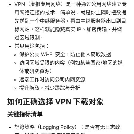
VPN（虚拟专用网络）是一种通过公用网络建立专
用网络连接的技术。简单说，就是你上网时把数据
先送到一个中继服务器，再由中继服务器出口到目
标网站，这样就能隐藏真实 IP、加密传输、并绕
过区域限制。
常见用途包括：
保护公共 Wi-Fi 安全，防止他人窃取数据
访问区域受限的内容（例如某些国家/地区的媒
体或研究资源）
远端工作时访问公司内网资源
提升隐私，减少跟踪与分析
如何正确选择 VPN 下载对象
关键指标清单
記錄策略（Logging Policy）：是否有无日志政