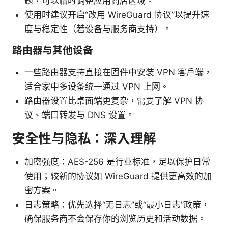
题，可以临时调整应用商店区域。
使用时建议开启“改用 WireGuard 协议”以提升速
度与稳定性（若设备与服务商支持）。
路由器与其他设备
一些路由器支持直接在固件中安装 VPN 客户端，
适合家中多设备统一通过 VPN 上网。
路由器设置比桌面端更复杂，需要了解 VPN 协
议、端口转发与 DNS 设置。
安全性与隐私：深入理解
加密强度：AES-256 是行业标准，足以保护日常
使用；较新的协议如 WireGuard 提供更高效的加
密方案。
日志策略：优先选择“无日志”或“最小日志”政策，
确保服务商不会保存你的浏览历史和活动数据。