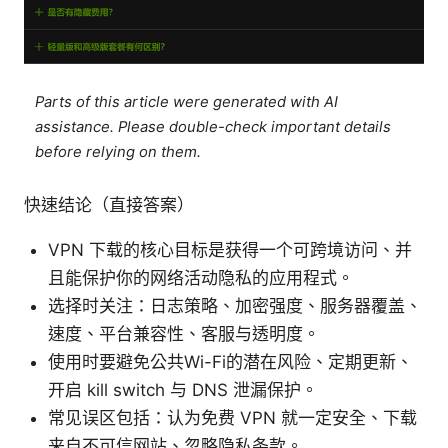
Parts of this article were generated with AI
assistance. Please double-check important details
before relying on them.
快速结论（直接答案）
VPN 下载的核心目标是获得一个可跨境访问、并
且能保护你的网络活动隐私的应用程式。
选择时关注：日志策略、加密强度、服务器覆盖、
速度、平台兼容性、客服与透明度。
使用时要避免公共Wi-Fi的潜在风险、定期更新、
开启 kill switch 与 DNS 泄漏保护。
常见误区包括：认为免费 VPN 就一定安全、下载
来自不可信网站、忽略隐私条款。