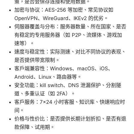
策，是否会保存连接和使用数据。
加密与协议：AES-256 等加密、常见协议如
OpenVPN、WireGuard、IKEv2 的优劣。
伺服器覆盖与分布：服务器数量、所在国家、是否
有稳定的专用服务器（如 P2P、流媒体、游戏加
速等）。
速度与稳定性：实际测速、对比不同协议的表现、
是否提供带宽限制。
客户端兼容性：Windows、macOS、iOS、
Android、Linux、路由器等。
安全功能：kill switch、DNS 泄漏保护、分割隧
道、多重认证（如 2FA）。
客户服务：7×24 小时客服、知识库、快速响应时
间。
价格与性价比：是否提供长期计划折扣、是否有退
款保障、试用期。