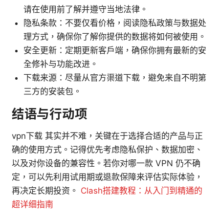
请在使用前了解并遵守当地法律。
隐私条款：不要仅看价格，阅读隐私政策与数据处
理方式，确保你了解你提供的数据将如何被使用。
安全更新：定期更新客户端，确保你拥有最新的安
全修补与功能改进。
下载来源：尽量从官方渠道下载，避免来自不明第
三方的安装包。
结语与行动项
vpn下载 其实并不难，关键在于选择合适的产品与正
确的使用方式。记得优先考虑隐私保护、数据加密、
以及对你设备的兼容性。若你对哪一款 VPN 仍不确
定，可以先利用试用期或退款保障来评估实际体验，
再决定长期投资。
Clash搭建教程：从入门到精通的
超详细指南