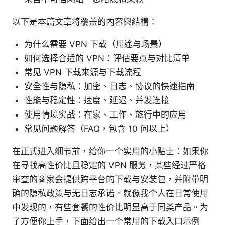
以下是本篇文章将覆盖的內容與結構：
为什么需要 VPN 下载（用途与场景）
如何选择合适的 VPN：评估要点与对比清单
常见 VPN 下载来源与下载流程
安全性与隐私：加密、日志、协议的快速指南
性能与稳定性：速度、延迟、并发连接
使用情境实战：在家、工作、旅行中的应用
常见问题解答（FAQ，包含 10 问以上）
在正式进入细节前，给你一个实用的小贴士：如果你
在寻找高性价比且稳定的 VPN 服务，某些经过严格
审查的商家会提供跨平台的下载与安装包，并附带明
确的隐私政策与无日志承诺。就像我个人在日常使用
中发现的，有些套餐的性价比明显高于同类产品。为
了方便你上手，下面给出一个常用的下载入口示例