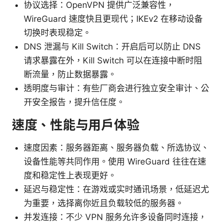
协议选择：OpenVPN 提供广泛兼容性，
WireGuard 速度快且更现代；IKEv2 在移动设备
切换时表现稳定。
DNS 泄漏与 Kill Switch：开启后可以防止 DNS
请求暴露在外，Kill Switch 可以在连接中断时阻
断流量，防止数据暴露。
透明度与审计：有些厂商会进行独立安全审计、公
开安全报告，提升信任度。
速度、性能与用户体验
速度因素：服务器距离、服务器负载、所选协议、
设备性能等共同作用。使用 WireGuard 往往在速
度和稳定性上表现更好。
延迟与稳定性：在游戏或实时通讯场景，低延迟尤
为重要，选择离你近且负载较低的服务器。
并发连接：不少 VPN 服务允许多设备同时连接，