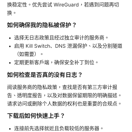
换稳定性。优先尝试 WireGuard，若遇到问题再切
换。
如何确保我的隐私被保护？
选择无日志政策且经过独立审计的服务商。
启用 Kill Switch、DNS 泄漏保护、以及分割隧道
（如需要）。
定期更新客户端，确保安全补丁到位。
如何检查是否真的没有日志？
阅读服务商的隐私政策，查找是否有第三方审计报
告、透明度报告，以及对数据保留期限的明确描述。
请求访问或删除个人数据的权利也是重要的合规点。
下载后如何快速上手？
连接前先选择就近且负载较低的服务器。