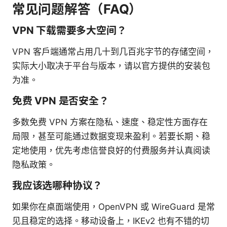
常见问题解答（FAQ）
VPN 下载需要多大空间？
VPN 客户端通常占用几十到几百兆字节的存储空间，
实际大小取决于平台与版本，请以官方提供的安装包
为准。
免费 VPN 是否安全？
多数免费 VPN 方案在隐私、速度、稳定性方面存在
局限，甚至可能通过数据变现来盈利。若要长期、稳
定地使用，优先考虑信誉良好的付费服务并认真阅读
隐私政策。
我应该选哪种协议？
如果你在桌面端使用，OpenVPN 或 WireGuard 是常
见且稳定的选择。移动设备上，IKEv2 也有不错的切