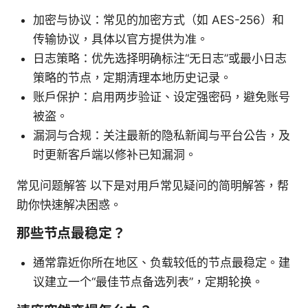
加密与协议：常见的加密方式（如 AES-256）和
传输协议，具体以官方提供为准。
日志策略：优先选择明确标注“无日志”或最小日志
策略的节点，定期清理本地历史记录。
账户保护：启用两步验证、设定强密码，避免账号
被盗。
漏洞与合规：关注最新的隐私新闻与平台公告，及
时更新客户端以修补已知漏洞。
常见问题解答 以下是对用户常见疑问的简明解答，帮
助你快速解决困惑。
那些节点最稳定？
通常靠近你所在地区、负载较低的节点最稳定。建
议建立一个“最佳节点备选列表”，定期轮换。