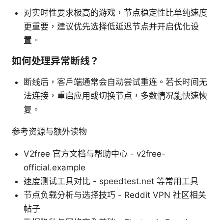
对实时性要求极高的游戏，节点稳定性比单纯速度
更重要，建议优先选择低延迟节点并开启优化设
置。
如何处理异常断线？
断线后，客户端通常会自动尝试重连。若长时间无
法连接，重启应用或切换节点，多数情况能快速恢
复。
参考资源与额外读物
V2free 官方文档与帮助中心 - v2free-
official.example
速度测试工具对比 - speedtest.net 等常用工具
节点负载分析与选择技巧 - Reddit VPN 社区相关
帖子