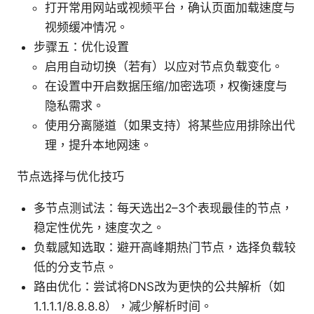
打开常用网站或视频平台，确认页面加载速度与
视频缓冲情况。
步骤五：优化设置
启用自动切换（若有）以应对节点负载变化。
在设置中开启数据压缩/加密选项，权衡速度与
隐私需求。
使用分离隧道（如果支持）将某些应用排除出代
理，提升本地网速。
节点选择与优化技巧
多节点测试法：每天选出2–3个表现最佳的节点，
稳定性优先，速度次之。
负载感知选取：避开高峰期热门节点，选择负载较
低的分支节点。
路由优化：尝试将DNS改为更快的公共解析（如
1.1.1.1/8.8.8.8），减少解析时间。