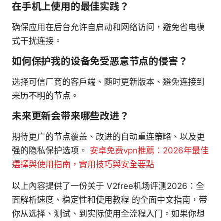
在手机上使用的最佳实践？
确保应用在后台允许自启动和网络访问，避免省电模
式干扰连接。
如何保护我的设备免受恶意节点的侵害？
选择可信厂商的客户端、随时更新版本、避免连接到
来历不明的节点。
未来更新会带来哪些改进？
期待更广的节点覆盖、改进的自动重连策略、以及更
强的隐私保护选项。
安卓免费vpn推薦：2026年最佳
選擇與使用指南，實用技巧與安全要點
以上內容提供了一份关于 V2free机场评测2026：全
面解析速度、稳定性和使用教程 的全面中文指南，带
你从选择、测试、到实际使用全流程入门。如果你想