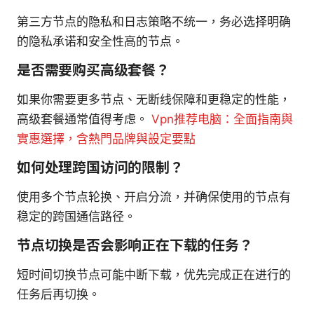
第三方节点的隐私和日志策略不统一，务必选择明确
的隐私承诺和安全性高的节点。
是否需要购买高级套餐？
如果你需要更多节点、无断线保障和更稳定的性能，
高级套餐通常值得考虑。
Vpn推荐电脑：全面指南與
實惠選擇，含熱門品牌與設定要點
如何处理跨国访问的限制？
使用多个节点轮换、开启分流，并确保使用的节点有
稳定的跨国通信路径。
节点切换是否会影响正在下载的任务？
短时间切换节点可能中断下载，优先完成正在进行的
任务后再切换。