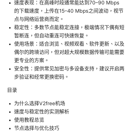
速度表现：在高峰时段通常能达到70–90 Mbps
的下载速度，上传在15–40 Mbps之间波动，视节
点与网络运营商而定。
稳定性：多数节点能稳定连接，极端情况下偶有短
暂断连，但自动重连可快速恢复。
使用场景：适合浏览、视频观看、软件更新、以及
偶尔的跨境访问，但对超大规模数据传输可能需要
更专业的方案。
安全性：提供常见加密与多设备支持，建议开启两
步验证和经常更换密码。
目录
为什么选择V2free机场
速度与稳定性的实测解析
使用教程总览
节点选择与优化技巧