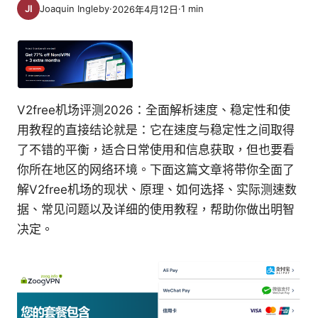
Joaquin Ingleby
·
·
1
min
2026年4月12日
V2free机场评测2026：全面解析速度、稳定性和使
用教程的直接结论就是：它在速度与稳定性之间取得
了不错的平衡，适合日常使用和信息获取，但也要看
你所在地区的网络环境。下面这篇文章将带你全面了
解V2free机场的现状、原理、如何选择、实际测速数
据、常见问题以及详细的使用教程，帮助你做出明智
决定。