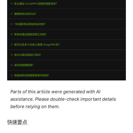
Parts of this article were generated with AI
assistance. Please double-check important details
before relying on them.
快速要点