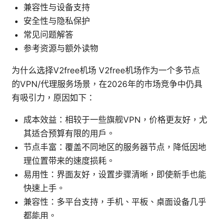
兼容性与设备支持
安全性与隐私保护
常见问题解答
参考资源与额外读物
为什么选择V2free机场 V2free机场作为一个多节点
的VPN/代理服务场景，在2026年的市场竞争中仍具
有吸引力，原因如下：
成本效益：相较于一些旗舰VPN，价格更友好，尤
其适合预算有限的用户。
节点丰富：覆盖不同地区的服务器节点，降低因地
理位置带来的速度损耗。
易用性：界面友好，设置步骤清晰，即使新手也能
快速上手。
兼容性：多平台支持，手机、平板、桌面设备几乎
都能用。