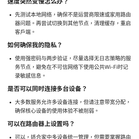
速度突然变慢怎么办？
先测试本地网络，确保不是运营商限速或家用路由
器问题。再尝试切换到其他节点，清理缓存，重启
客户端。
如何确保我的隐私？
使用强密码与两步验证，尽量选择无日志策略的服
务节点，避免在不可信网络下使用公共Wi-Fi时记
录敏感信息。
是否可以同时连接多台设备？
大多数服务允许多设备连接，但请注意带宽分配，
确保核心设备的使用体验不被削弱。
可以在路由器上设置吗？
可以，适合家中多设备统一管理，但需要掌握路由