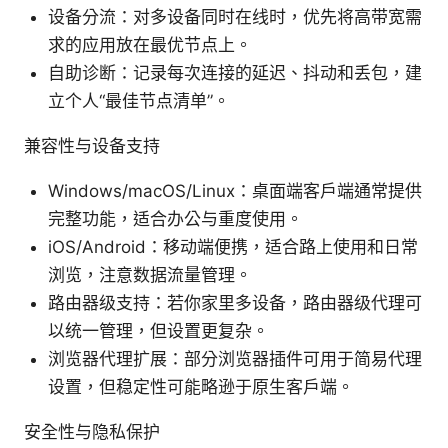
设备分流：对多设备同时在线时，优先将高带宽需
求的应用放在最优节点上。
自助诊断：记录每次连接的延迟、抖动和丢包，建
立个人“最佳节点清单”。
兼容性与设备支持
Windows/macOS/Linux：桌面端客户端通常提供
完整功能，适合办公与重度使用。
iOS/Android：移动端便携，适合路上使用和日常
浏览，注意数据流量管理。
路由器级支持：若你家里多设备，路由器级代理可
以统一管理，但设置更复杂。
浏览器代理扩展：部分浏览器插件可用于简易代理
设置，但稳定性可能略逊于原生客户端。
安全性与隐私保护