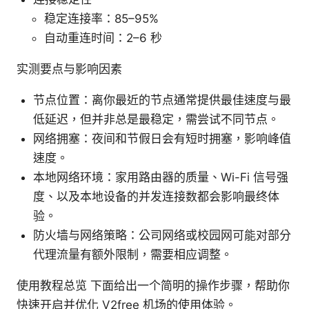
稳定连接率：85–95%
自动重连时间：2–6 秒
实测要点与影响因素
节点位置：离你最近的节点通常提供最佳速度与最
低延迟，但并非总是最稳定，需尝试不同节点。
网络拥塞：夜间和节假日会有短时拥塞，影响峰值
速度。
本地网络环境：家用路由器的质量、Wi-Fi 信号强
度、以及本地设备的并发连接数都会影响最终体
验。
防火墙与网络策略：公司网络或校园网可能对部分
代理流量有额外限制，需要相应调整。
使用教程总览 下面给出一个简明的操作步骤，帮助你
快速开启并优化 V2free 机场的使用体验。