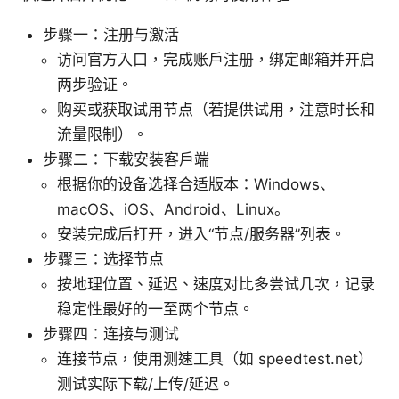
步骤一：注册与激活
访问官方入口，完成账户注册，绑定邮箱并开启
两步验证。
购买或获取试用节点（若提供试用，注意时长和
流量限制）。
步骤二：下载安装客户端
根据你的设备选择合适版本：Windows、
macOS、iOS、Android、Linux。
安装完成后打开，进入“节点/服务器”列表。
步骤三：选择节点
按地理位置、延迟、速度对比多尝试几次，记录
稳定性最好的一至两个节点。
步骤四：连接与测试
连接节点，使用测速工具（如 speedtest.net）
测试实际下载/上传/延迟。