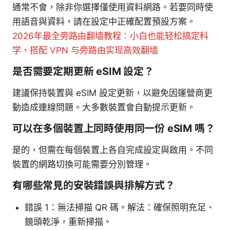
通常不會，除非你選擇僅使用資料網路。若要同時使
用語音與資料，請在設定中正確配置預設方案。
2026年最全旁路由翻墙教程：小白也能轻松搞定科
学，搭配 VPN 与旁路由实现高效翻墙
是否需要定期更新 eSIM 設定？
建議保持裝置與 eSIM 設定更新，以避免因運營商更
動造成連線問題。大多數裝置會自動提示更新。
可以在多個裝置上同時使用同一份 eSIM 嗎？
是的，但需在每個裝置上各自完成設定與啟用。不同
裝置的網路切換可能需要分別管理。
有哪些常見的安裝錯誤與排解方式？
錯誤 1：無法掃描 QR 碼。解法：確保照明充足、
鏡頭乾淨，重新掃描。