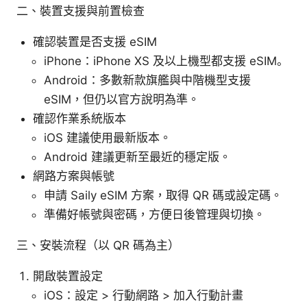
二、裝置支援與前置檢查
確認裝置是否支援 eSIM
iPhone：iPhone XS 及以上機型都支援 eSIM。
Android：多數新款旗艦與中階機型支援
eSIM，但仍以官方說明為準。
確認作業系統版本
iOS 建議使用最新版本。
Android 建議更新至最近的穩定版。
網路方案與帳號
申請 Saily eSIM 方案，取得 QR 碼或設定碼。
準備好帳號與密碼，方便日後管理與切換。
三、安裝流程（以 QR 碼為主）
開啟裝置設定
iOS：設定 > 行動網路 > 加入行動計畫