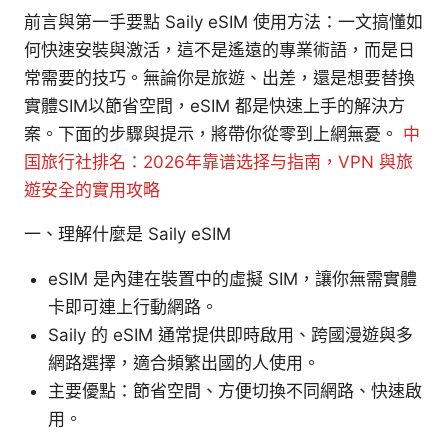
前言與第一手要點 Saily eSIM 使用方法：一文搞懂如
何快速安裝與激活，這不是遙遠的專業術語，而是日
常需要的技巧。無論你是旅遊、出差，還是想要替換
實體SIM以節省空間，eSIM 都是快速上手的解決方
案。下面的步驟與提示，將帶你從零到上網無憂。
中
国旅行社排名：2026年靠谱选择与指南，VPN 與旅
遊安全的實用攻略
一、理解什麼是 Saily eSIM
eSIM 是內建在裝置中的虛擬 SIM，讓你無需實體
卡即可連上行動網路。
Saily 的 eSIM 通常提供即時啟用、跨國漫遊與多
網路選擇，適合頻繁出國的人使用。
主要優點：節省空間、方便切換不同網路、快速啟
用。