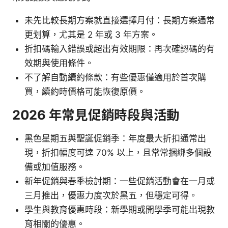
未先比較長期方案就直接選擇月付：長期方案通常
更划算，尤其是 2 年或 3 年方案。
折扣碼輸入錯誤或超出有效期限：再次確認碼的有
效期與使用條件。
不了解自動續約條款：有些優惠僅適用於首次購
買，續約時價格可能恢復原價。
2026 年常見促銷時段與活動
黑色星期五與聖誕促銷季：年度最大折扣通常出
現，折扣幅度可達 70% 以上，且常常捆綁多個設
備或加值服務。
新年促銷與春季檢討期：一些促銷活動會在一月或
三月推出，優惠力度次於黑五，但穩定可得。
學生與教育優惠時段：新學期或開學季可能出現教
育相關的優惠。