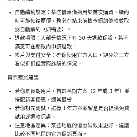
自動續約設定：某些優惠僅適用於首次購買，續約
時可能恢復原價，務必在結束前檢查續約條款並取
消自動續約（如需要）。
退款期限：大部分情況下有 30 天退款保證，若不
滿意可在期限內申請退款。
帳戶與支付安全：確保使用官方入口，避免第三方
看似折扣但實際詐騙的情況。
實際購買建議
若你是長期用戶，首選長期方案（2 年或 3 年）並
搭配新客優惠，通常最省。
若你想先測試，選擇 1 年方案並留意是否提供免費
試用或退款保證。
注意地區差異：某些地區的優惠碼效果更好，建議
比較不同地區的官方促銷頁面。