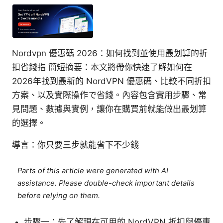
Nordvpn 優惠碼 2026：如何找到並使用最划算的折
扣省錢指 簡短摘要：本文將帶你快速了解如何在
2026年找到最新的 NordVPN 優惠碼、比較不同折扣
方案、以及實際操作で省錢。內容包含實用步驟、常
見問題、數據與實例，讓你在購買前就能做出最划算
的選擇。
導言：你只要三步就能省下不少錢
Parts of this article were generated with AI
assistance. Please double-check important details
before relying on them.
步驟一：先了解現在可用的 NordVPN 折扣與優惠