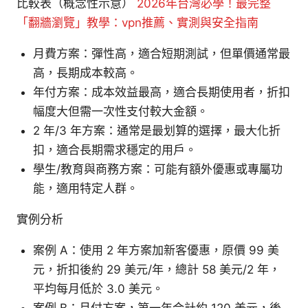
比較表（概念性示意）
2026年台灣必學！最完整
「翻牆瀏覽」教學：vpn推薦、實測與安全指南
月費方案：彈性高，適合短期測試，但單價通常最
高，長期成本較高。
年付方案：成本效益最高，適合長期使用者，折扣
幅度大但需一次性支付較大金額。
2 年/3 年方案：通常是最划算的選擇，最大化折
扣，適合長期需求穩定的用戶。
學生/教育與商務方案：可能有額外優惠或專屬功
能，適用特定人群。
實例分析
案例 A：使用 2 年方案加新客優惠，原價 99 美
元，折扣後約 29 美元/年，總計 58 美元/2 年，
平均每月低於 3.0 美元。
案例 B：月付方案，第一年合計約 120 美元，後