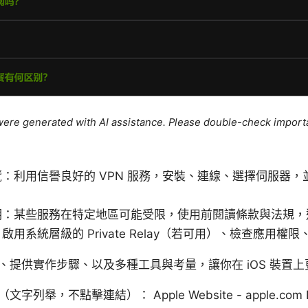
e were generated with AI assistance. Please double-check import
：利用信譽良好的 VPN 服務，安裝、連線、選擇伺服器，
明：某些服務在特定地區可能受限，使用前閱讀條款與法規，
用系統層級的 Private Relay（若可用）、檢查應用權
、提供實作步驟、以及多種工具與考量，讓你在 iOS 裝置
舉，不點擊連結）： Apple Website - apple.com N