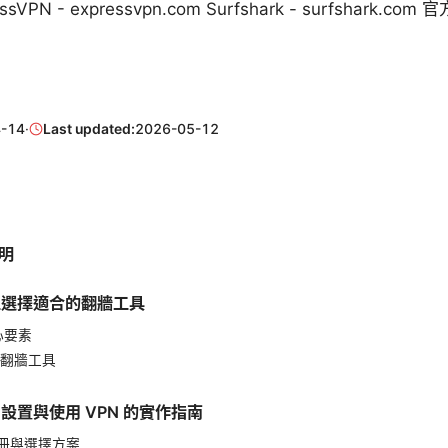
essVPN - expressvpn.com Surfshark - surfshark.co
-14
·
Last updated:
2026-05-12
明
 上選擇適合的翻牆工具
心要素
翻牆工具
S 設置與使用 VPN 的實作指南
註冊與選擇方案