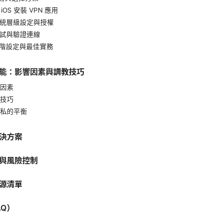
iOS 安裝 VPN 應用
系統層級設定與授權
測試與驗證連線
進階設定與最佳實務
能：影響因素與調教技巧
因素
技巧
私的平衡
決方案
與風險控制
源清單
AQ）