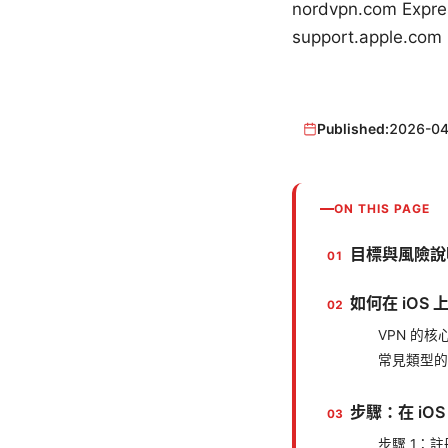
nordvpn.com Expr
support.apple.com
Published:
2026-04
ON THIS PAGE
目標與風險說
如何在 iOS
VPN 的核
常見類型的
步驟：在 iO
步驟 1：