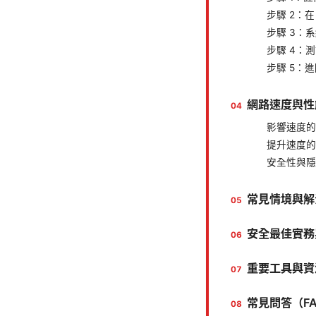
步驟 2：在 
步驟 3：
步驟 4：
步驟 5：
網路速度與性
影響速度的
提升速度的
安全性與隱
常見情境與解
安全最佳實務
重要工具與資
常見問答（F