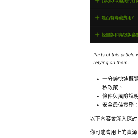
Parts of this articl
relying on them.
一分鐘快速概覽
私政策。
條件與風險說
安全最佳實務：啟
以下內容會深入探討
你可能會用上的資源（文字列