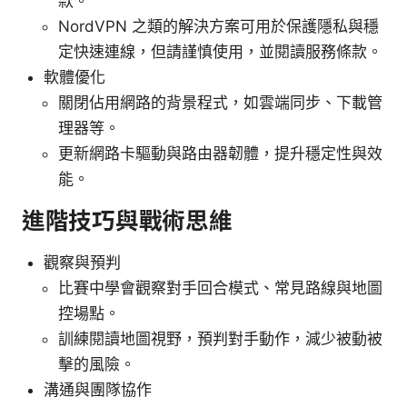
款。
NordVPN 之類的解決方案可用於保護隱私與穩
定快速連線，但請謹慎使用，並閱讀服務條款。
軟體優化
關閉佔用網路的背景程式，如雲端同步、下載管
理器等。
更新網路卡驅動與路由器韌體，提升穩定性與效
能。
進階技巧與戰術思維
觀察與預判
比賽中學會觀察對手回合模式、常見路線與地圖
控場點。
訓練閱讀地圖視野，預判對手動作，減少被動被
擊的風險。
溝通與團隊協作