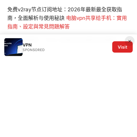
免费v2ray节点订阅地址：2026年最新最全获取指
南，全面解析与使用秘訣
电脑vpn共享给手机：實用
指南、設定與常見問題解答
科学上网推荐：VPNs 全面指南与最新实用策略
×
VPN
Visit
SPONSORED
© 2026 The Six Others LLC. All rights reserved.
The Six Others LLC
1700 NW Hoyt Street, Suite 220
Portland, OR, 97209
US
editorial@the6others.com
+1-503-555-0167
About
Privacy Policy
Terms of Use