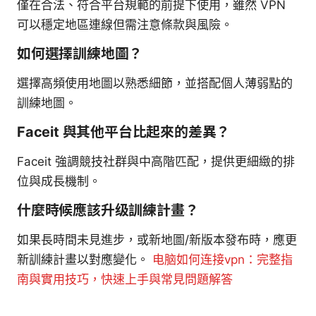
僅在合法、符合平台規範的前提下使用，雖然 VPN
可以穩定地區連線但需注意條款與風險。
如何選擇訓練地圖？
選擇高頻使用地圖以熟悉細節，並搭配個人薄弱點的
訓練地圖。
Faceit 與其他平台比起來的差異？
Faceit 強調競技社群與中高階匹配，提供更細緻的排
位與成長機制。
什麼時候應該升级訓練計畫？
如果長時間未見進步，或新地圖/新版本發布時，應更
新訓練計畫以對應變化。
电脑如何连接vpn：完整指
南與實用技巧，快速上手與常見問題解答