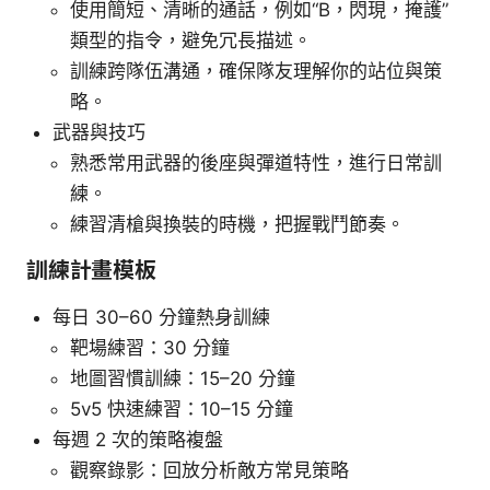
使用簡短、清晰的通話，例如“B，閃現，掩護”
類型的指令，避免冗長描述。
訓練跨隊伍溝通，確保隊友理解你的站位與策
略。
武器與技巧
熟悉常用武器的後座與彈道特性，進行日常訓
練。
練習清槍與換裝的時機，把握戰鬥節奏。
訓練計畫模板
每日 30–60 分鐘熱身訓練
靶場練習：30 分鐘
地圖習慣訓練：15–20 分鐘
5v5 快速練習：10–15 分鐘
每週 2 次的策略複盤
觀察錄影：回放分析敵方常見策略