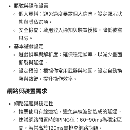
賬號與隱私設置
個人資料：避免過度暴露個人信息，設定顯示狀
態與隱私選項。
安全檢查：啟用登入通知與裝置授權，降低被盜
風險。
基本遊戲設定
遊戲幀率與解析度：確保穩定幀率，以減少畫面
撕裂與延遲。
設定預設：根據你常用武器與地圖，設定自動換
裝與熱鍵，提升操作效率。
網路與裝置需求
網路延遲與穩定性
推薦使用有線連接，避免無線波動造成的延遲。
建議網路閒置時的PING值：60–90ms為穩定區
間，若常高於120ms需排查網路瓶頸。