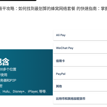
 esim 最平攻略：如何找到最划算的蜂窝网络套餐 的快速指南