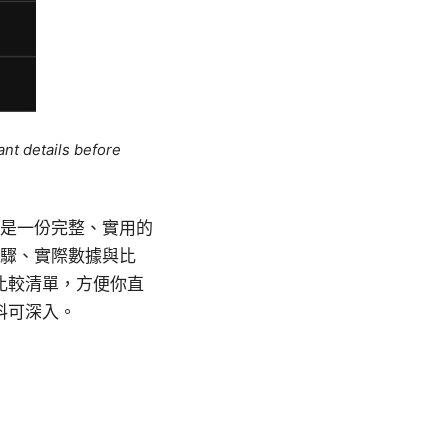
ant details before
。以下是一份完整、實用的
的步驟、實際數據與比
比較清單，方便你直
料可深入。