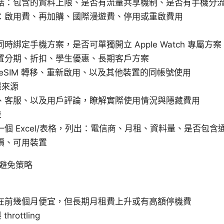
話：包含的資料上限、是否有流量共享機制、是否有手機分
：啟用費、再加購、國際漫遊費、停用或重啟費用
時綁定手機方案，是否可單獨開立 Apple Watch 專屬方案
置分期、折扣、學生優惠、長期客戶方案
 eSIM 轉移、重新啟用、以及其他裝置的同帳號使用
據來源
、客服、以及用戶評論，瞭解實際使用情況與隱藏費用
表
一個 Excel/表格，列出：電信商、月租、資料量、是否包
價、可用裝置
避免策略
在前幾個月便宜，但長期月租費上升或有高額停機費
rottling