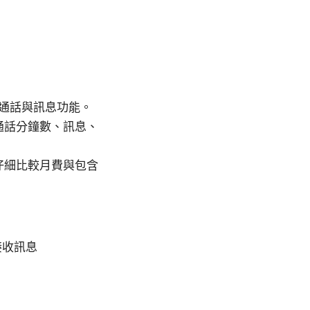
能共享通話與訊息功能。
的通話分鐘數、訊息、
需仔細比較月費與包含
或接收訊息