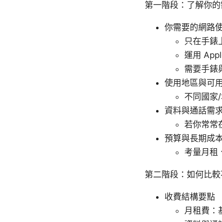
第一階段：了解你的
你需要的網路
只在手錶
運用 Ap
需要手錶
使用地區與可
不同國家/地
資料與通話需
若你常常在
預算與長期成
考量月租
第二階段：如何比較不同電
收費結構要點
月租費：