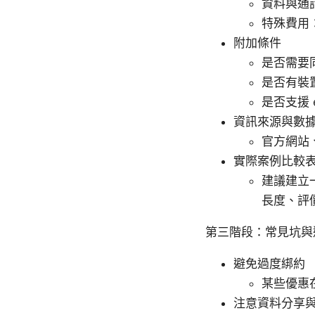
資料與通
特殊費用
附加條件
是否需要同
是否有裝
是否支援
資訊來源與數
官方網站
實際案例比較
建議建立
長度、評
第三階段：常見坑與
避免過度綁約
某些優惠
注意資料分享與 th