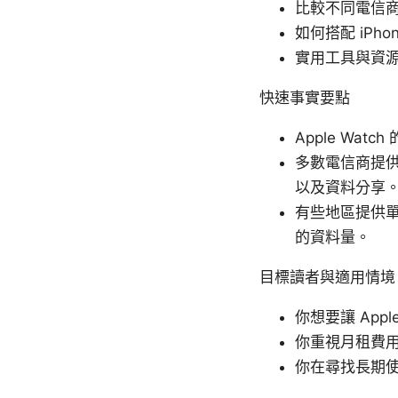
比較不同電信
如何搭配 iPh
實用工具與資
快速事實要點
Apple Wa
多數電信商提供
以及資料分享
有些地區提供單
的資料量。
目標讀者與適用情境
你想要讓 App
你重視月租費
你在尋找長期