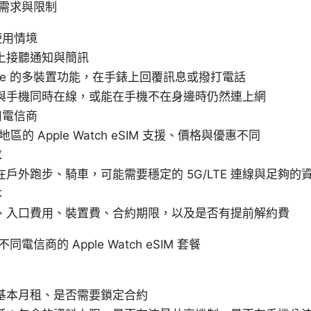
需求與限制
使用情境
上接聽通知與簡訊
ple 的多裝置功能，在手錶上回覆訊息或撥打電話
與手機同時在線，或能在手機不在身邊時仍然連上網
用電信商
區的 Apple Watch eSIM 支援、價格與優惠不同
求
戶外跑步、騎車，可能需要穩定的 5G/LTE 連線與足夠的
本
、入口費用、裝置費、合約期限，以及是否有提前解約費
信商的 Apple Watch eSIM 套餐
基本月租、是否需要鎖定合約