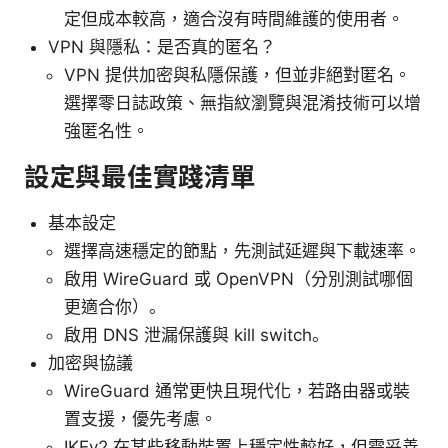
定但成本較高，適合沒有時間維護的使用者。
VPN 與隱私：是否真的匿名？
VPN 提供加密與私隱保護，但並非絕對匿名。
選擇零日誌政策、無指紋瀏覽與混淆技術可以增
強匿名性。
設定與最佳實踐清單
基本設定
選擇高速穩定的節點，先測試延遲與下載速率。
啟用 WireGuard 或 OpenVPN（分別測試哪個
更適合你）。
啟用 DNS 泄漏保護與 kill switch。
加密與協議
WireGuard 通常更快且現代化，若路由器或裝
置支援，優先考慮。
IKEv2 在某些移動裝置上穩定性較好，但需妥善