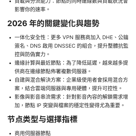
負載與分流能力：節點的同時連線數與負載狀況會
影響你的速率。
2026 年的關鍵變化與趨勢
一体化安全性：更多 VPN 服務商加入 DHE、公鑰
簽名、DNS 啟用 DNSSEC 的組合，提升整體抗監
控與防偽實力。
邊緣計算與最近節點：為了降低延遲，越來越多提
供商在邊緣節點佈署複數伺服器。
自建與混合解決方案：企業級使用者會採用混合方
案，結合雲端伺服器與專用硬體，提升可控性。
影像與影音串流需求：針對影音內容的解鎖需求增
加，節點 IP 突變與檔案的穩定性變得尤為重要。
节点类型与選擇指標
商用伺服器節點