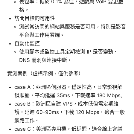
丟包率：低於 0.1% 為佳，遊戲與 VoIP 要更嚴
格。
訪問目標的可用性
測試常訪問的網站與服務是否可用，特別是影音
平台與工作用雲端。
自動化監控
使用腳本或監控工具定期檢測 IP 是否變動、
DNS 漏洞與連接中斷。
實測案例（虛構示例，僅供參考）
case A：亞洲區伺服器，穩定性高，日常影視解
鎖順暢，平均延遲 35ms，下載速率 180 Mbps。
case B：歐洲區自建 VPS，成本低但需定期維
護，延遲 60-90ms，下載 120 Mbps，適合一般
網路工作。
case C：美洲區專用機，低延遲，適合線上會議