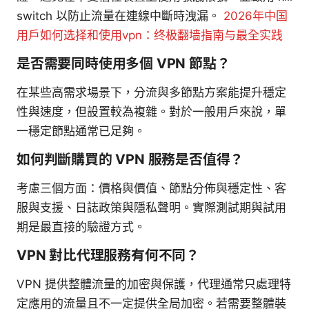
switch 以防止流量在連線中斷時洩漏。
2026年中国
用户如何选择和使用vpn：终极翻墙指南与最全实践
是否需要同時使用多個 VPN 節點？
在某些高需求場景下，分流與多節點方案能提升穩定
性與速度，但設置較為複雜。對於一般用戶來說，單
一穩定節點通常已足夠。
如何判斷購買的 VPN 服務是否值得？
考慮三個方面：價格與價值、節點分佈與穩定性、客
服與支援、日誌政策與隱私聲明。實際測試期與試用
期是最直接的驗證方式。
VPN 對比代理服務有何不同？
VPN 提供整體流量的加密與保護，代理通常只處理特
定應用的流量且不一定提供全局加密。若需要整體裝