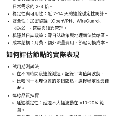
日常需求的 2-3 倍。
稳定性與可用性：近 7-14 天的連線穩定性統計。
安全性：加密協議（OpenVPN、WireGuard、
IKEv2）、密碼與鑰匙管理。
私隱與日誌政策：零日誌政策與地理司法管轄區。
成本結構：月費、額外流量費用、節點切換成本。
如何評估節點的實際表現
試用期測試法
在不同時間段連線測速，記錄平均值與波動。
比較同一地理位置的多個節點，選擇穩定性最佳
者。
連線品質指標
延遲穩定性：延遲不大幅波動在 ±10-20% 範
圍。