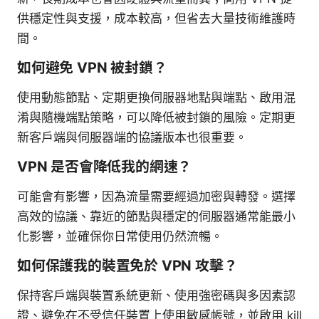
供穩定性與支援，成本較高，但省去大量技術維護時
間。
如何避免 VPN 被封鎖？
使用動態節點、定期更換伺服器地點與端點、啟用混
淆與隨機端點策略，可以降低被封鎖的風險。定期更
新客戶端與伺服器端的協議版本也很重要。
VPN 是否會降低我的網速？
可能會有影響，因為流量需要經過加密與轉發。選擇
高效的協議、靠近的節點與穩定的伺服器通常能最小
化影響，並確保你日常使用仍然流暢。
如何保護我的裝置免於 VPN 攻擊？
保持客戶端與裝置系統更新、使用強密碼與多因素認
證、避免在不受信任裝置上使用敏感帳號，並啟用 kill