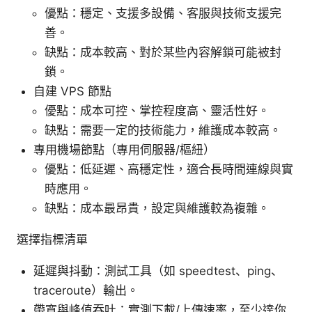
優點：穩定、支援多設備、客服與技術支援完
善。
缺點：成本較高、對於某些內容解鎖可能被封
鎖。
自建 VPS 節點
優點：成本可控、掌控程度高、靈活性好。
缺點：需要一定的技術能力，維護成本較高。
專用機場節點（專用伺服器/樞紐）
優點：低延遲、高穩定性，適合長時間連線與實
時應用。
缺點：成本最昂貴，設定與維護較為複雜。
選擇指標清單
延遲與抖動：測試工具（如 speedtest、ping、
traceroute）輸出。
帶寬與峰值吞吐：實測下載/上傳速率，至少達你