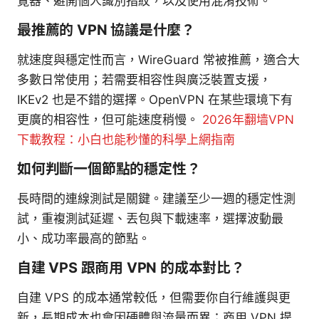
覽器、避開個人識別指紋，以及使用混淆技術。
最推薦的 VPN 協議是什麼？
就速度與穩定性而言，WireGuard 常被推薦，適合大
多數日常使用；若需要相容性與廣泛裝置支援，
IKEv2 也是不錯的選擇。OpenVPN 在某些環境下有
更廣的相容性，但可能速度稍慢。
2026年翻墙VPN
下載教程：小白也能秒懂的科學上網指南
如何判斷一個節點的穩定性？
長時間的連線測試是關鍵。建議至少一週的穩定性測
試，重複測試延遲、丟包與下載速率，選擇波動最
小、成功率最高的節點。
自建 VPS 跟商用 VPN 的成本對比？
自建 VPS 的成本通常較低，但需要你自行維護與更
新，長期成本也會因硬體與流量而異；商用 VPN 提