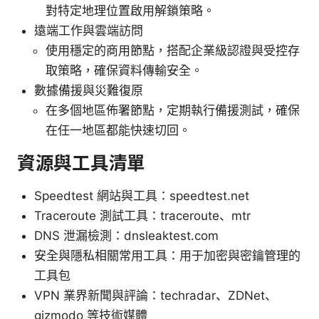
對特定地理位置啟用解鎖策略。
遠端工作與雲端訪問
使用穩定的商用節點，搭配企業級認證與受控存
取策略，確保資料傳輸安全。
數據備援與災難復原
在多個地區佈署節點，定期執行備援測試，確保
在任一地區都能快速切回。
資源與工具清單
Speedtest 網站與工具：speedtest.net
Traceroute 測試工具：traceroute、mtr
DNS 泄漏檢測：dnsleaktest.com
安全與隱私相關常用工具：用于加密與密鑰管理的
工具包
VPN 業界新聞與評論：techradar、ZDNet、
gizmodo 等技術媒體