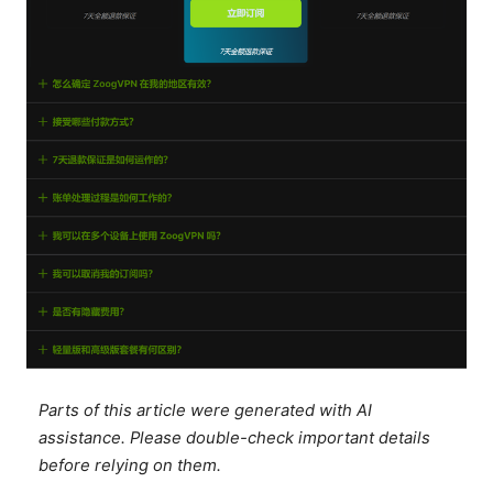
Parts of this article were generated with AI
assistance. Please double-check important details
before relying on them.