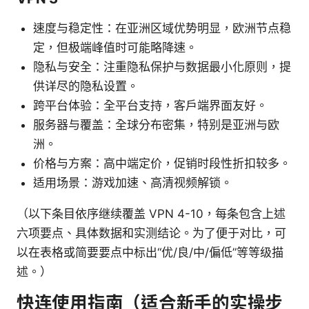
速度与稳定性：在亚洲区域优势明显，欧洲节点稳
定，但极端峰值时可能略降速。
隐私与安全：注重隐私保护与数据最小化原则，提
供详尽的隐私设置。
跨平台体验：全平台支持，客户端界面友好。
服务器与覆盖：全球分布密集，特别是亚洲与欧
洲。
价格与方案：高中端定价，促销时段性折扣较多。
适用场景：游戏加速、高清视频解锁。
（以下条目依序继续覆盖 VPN 4-10，每条包含上述
六项要点、具体数据和实测结论。为了便于对比，可
以在表格或简要要点中标出“优/良/中/偏低”等等级描
述。）
快连使用指南（适合新手的实操步