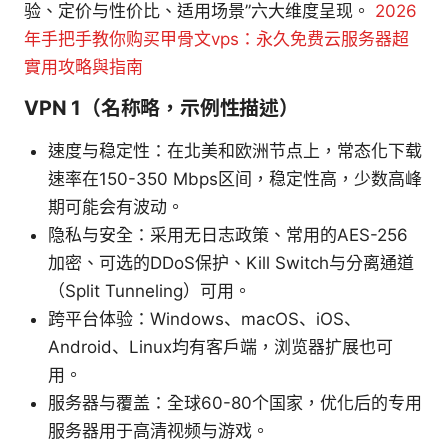
验、定价与性价比、适用场景”六大维度呈现。
2026
年手把手教你购买甲骨文vps：永久免费云服务器超
實用攻略與指南
VPN 1（名称略，示例性描述）
速度与稳定性：在北美和欧洲节点上，常态化下载
速率在150-350 Mbps区间，稳定性高，少数高峰
期可能会有波动。
隐私与安全：采用无日志政策、常用的AES-256
加密、可选的DDoS保护、Kill Switch与分离通道
（Split Tunneling）可用。
跨平台体验：Windows、macOS、iOS、
Android、Linux均有客户端，浏览器扩展也可
用。
服务器与覆盖：全球60-80个国家，优化后的专用
服务器用于高清视频与游戏。