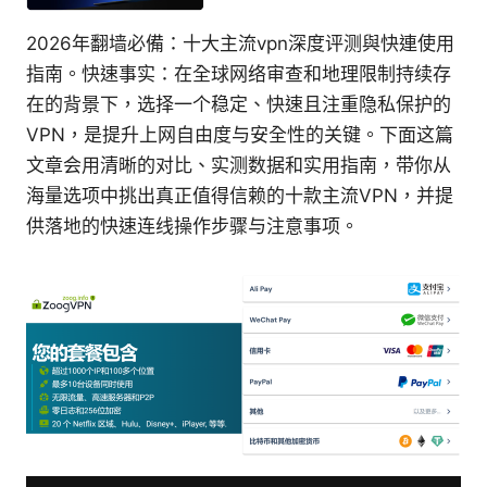
2026年翻墙必備：十大主流vpn深度评测與快連使用
指南。快速事实：在全球网络审查和地理限制持续存
在的背景下，选择一个稳定、快速且注重隐私保护的
VPN，是提升上网自由度与安全性的关键。下面这篇
文章会用清晰的对比、实测数据和实用指南，带你从
海量选项中挑出真正值得信赖的十款主流VPN，并提
供落地的快速连线操作步骤与注意事项。