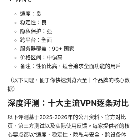
速度：良
稳定性：良
隐私保护：强
跨平台：全面
服务器覆盖：90+ 国家
价格区间：中偏高
备注：性价比高，适合追求全面功能的用户
（以下同理，便于你快速浏览六至十个品牌的核心数
据）
深度评测：十大主流VPN逐条对比
以下评测基于2025-2026年的公开资料、官方对比
页、第三方测试以及实际使用反馈。每家提供者的核
心要点都以“速度、稳定性、隐私与安全、跨设备体