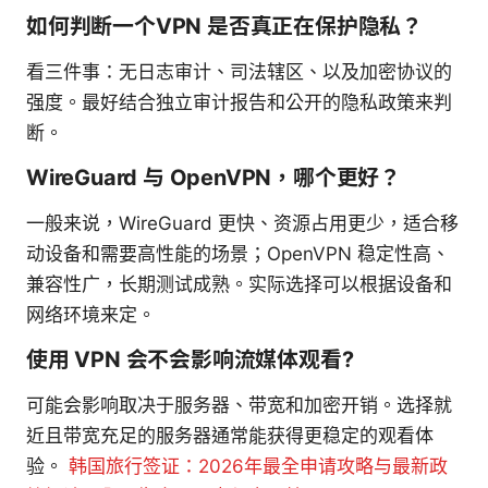
如何判断一个VPN 是否真正在保护隐私？
看三件事：无日志审计、司法辖区、以及加密协议的
强度。最好结合独立审计报告和公开的隐私政策来判
断。
WireGuard 与 OpenVPN，哪个更好？
一般来说，WireGuard 更快、资源占用更少，适合移
动设备和需要高性能的场景；OpenVPN 稳定性高、
兼容性广，长期测试成熟。实际选择可以根据设备和
网络环境来定。
使用 VPN 会不会影响流媒体观看?
可能会影响取决于服务器、带宽和加密开销。选择就
近且带宽充足的服务器通常能获得更稳定的观看体
验。
韩国旅行签证：2026年最全申请攻略与最新政