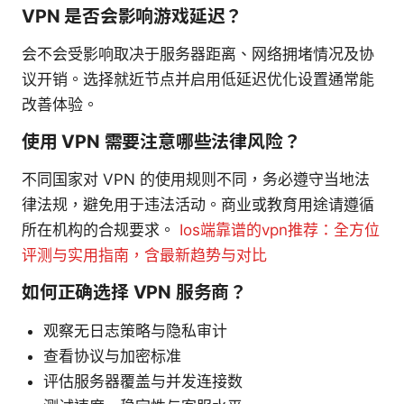
VPN 是否会影响游戏延迟？
会不会受影响取决于服务器距离、网络拥堵情况及协
议开销。选择就近节点并启用低延迟优化设置通常能
改善体验。
使用 VPN 需要注意哪些法律风险？
不同国家对 VPN 的使用规则不同，务必遵守当地法
律法规，避免用于违法活动。商业或教育用途请遵循
所在机构的合规要求。
Ios端靠谱的vpn推荐：全方位
评测与实用指南，含最新趋势与对比
如何正确选择 VPN 服务商？
观察无日志策略与隐私审计
查看协议与加密标准
评估服务器覆盖与并发连接数