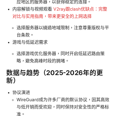
应地区的服务器，以获得稳定的连接。
内容解锁与视频观看
V2ray跟clash优缺点：完整
对比与实用指南，带来更安全的上网选择
选择服务器以繞過地域限制，注意尊重版权与平
台条款。
游戏与低延迟需求
选择游戏优化服务器，同时开启低延迟路由策
略，避免高峰时段的拥堵。
数据与趋势（2025-2026年的更
新）
协议演进
WireGuard成为许多厂商的默认协议，因其高效
与低开销而受欢迎，同时保持对安全性的严格标
准。