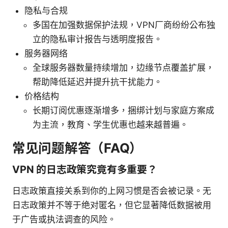
隐私与合规
多国在加强数据保护法规，VPN厂商纷纷公布独
立的隐私审计报告与透明度报告。
服务器网络
全球服务器数量持续增加，边缘节点覆盖扩展，
帮助降低延迟并提升抗干扰能力。
价格结构
长期订阅优惠逐渐增多，捆绑计划与家庭方案成
为主流，教育、学生优惠也越来越普遍。
常见问题解答（FAQ）
VPN 的日志政策究竟有多重要？
日志政策直接关系到你的上网习惯是否会被记录。无
日志政策并不等于绝对匿名，但它显著降低数据被用
于广告或执法调查的风险。