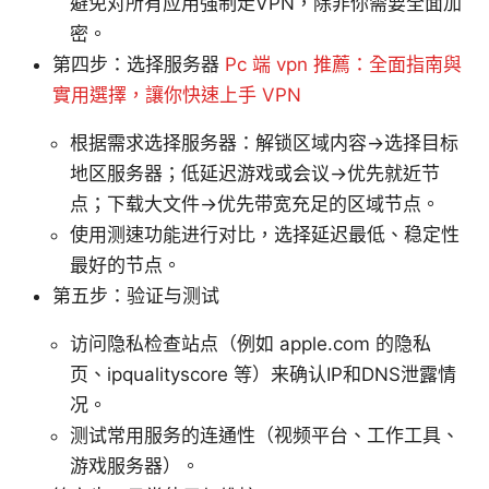
避免对所有应用强制走VPN，除非你需要全面加
密。
第四步：选择服务器
Pc 端 vpn 推薦：全面指南與
實用選擇，讓你快速上手 VPN
根据需求选择服务器：解锁区域内容→选择目标
地区服务器；低延迟游戏或会议→优先就近节
点；下载大文件→优先带宽充足的区域节点。
使用测速功能进行对比，选择延迟最低、稳定性
最好的节点。
第五步：验证与测试
访问隐私检查站点（例如 apple.com 的隐私
页、ipqualityscore 等）来确认IP和DNS泄露情
况。
测试常用服务的连通性（视频平台、工作工具、
游戏服务器）。