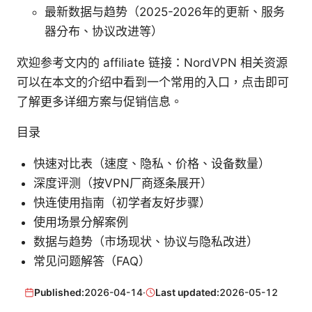
最新数据与趋势（2025-2026年的更新、服务
器分布、协议改进等）
欢迎参考文内的 affiliate 链接：NordVPN 相关资源
可以在本文的介绍中看到一个常用的入口，点击即可
了解更多详细方案与促销信息。
目录
快速对比表（速度、隐私、价格、设备数量）
深度评测（按VPN厂商逐条展开）
快连使用指南（初学者友好步骤）
使用场景分解案例
数据与趋势（市场现状、协议与隐私改进）
常见问题解答（FAQ）
Published:
2026-04-14
·
Last updated:
2026-05-12