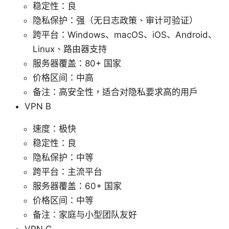
稳定性：良
隐私保护：强（无日志政策、审计可验证）
跨平台：Windows、macOS、iOS、Android、
Linux、路由器支持
服务器覆盖：80+ 国家
价格区间：中高
备注：高安全性，适合对隐私要求高的用户
VPN B
速度：极快
稳定性：良
隐私保护：中等
跨平台：主流平台
服务器覆盖：60+ 国家
价格区间：中等
备注：家庭与小型团队友好
VPN C