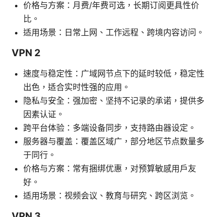
价格与方案：月费/年费可选，长期订阅更具性价
比。
适用场景：日常上网、工作远程、跨境内容访问。
VPN 2
速度与稳定性：广域网节点下的延时较低，稳定性
出色，适合实时性强的应用。
隐私与安全：强加密、坚持不记录的承诺，提供多
因素认证。
跨平台体验：多端设备同步，支持路由器设定。
服务器与覆盖：覆盖区域广，部分地区节点数量多
于同行。
价格与方案：常有捆绑优惠，对预算敏感用户友
好。
适用场景：视频会议、教育与研究、跨区浏览。
VPN 3