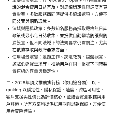
主要技術演進：WireGuard、OpenVPN與自家協
議的混合使用日益普及，對連線穩定性與速度有實
質影響。多數服務商同時提供多協議選項，方便不
同裝置與網路環境。
法域與隱私政策：多數知名服務商採取嚴格無日誌
政策或最小化日誌收集，並提供自動翻牆防護與防
漏設置，但不同法域下的法規要求仍需關注，尤其
在數據存取與政府要求方面。
使用場景演變：遠距工作、跨境教育、媒體觀賞、
遊戲低延遲需求等，推動用戶在同一帳號下同時裝
置連線的容量與穩定性。
二、2026年頂尖推薦排行榜（依用途分類） 以下
ranking 以穩定性、隱私保護、速度、跨區可用性、
客戶支援與性價比為評價核心，並結合實測數據與用
戶評價。所有方案均提供試用期與退款保證，方便使
用者實際體驗。