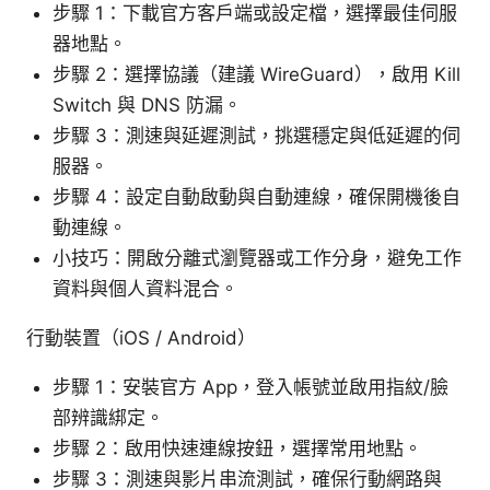
步驟 1：下載官方客戶端或設定檔，選擇最佳伺服
器地點。
步驟 2：選擇協議（建議 WireGuard），啟用 Kill
Switch 與 DNS 防漏。
步驟 3：測速與延遲測試，挑選穩定與低延遲的伺
服器。
步驟 4：設定自動啟動與自動連線，確保開機後自
動連線。
小技巧：開啟分離式瀏覽器或工作分身，避免工作
資料與個人資料混合。
行動裝置（iOS / Android）
步驟 1：安裝官方 App，登入帳號並啟用指紋/臉
部辨識綁定。
步驟 2：啟用快速連線按鈕，選擇常用地點。
步驟 3：測速與影片串流測試，確保行動網路與