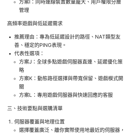
方案I：同時連線裝置數量龐大、用戶權限分層
管理
高頻率遊戲與低延遲需求
推薦理由：專為低延遲設計的路徑、NAT類型友
善、穩定的PING表現。
代表性選項：
方案J：全球多點遊戲伺服器直連、延遲優化策
略
方案K：動態路徑選擇與帶寬保留、遊戲模式開
關
方案L：專用遊戲伺服器與快速回應的客服
三、技術要點與選購清單
伺服器覆蓋與地理位置
選擇覆蓋廣泛、離你實際使用地最近的伺服器，