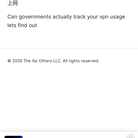
上网
Can governments actually track your vpn usage
lets find out
© 2026 The Six Others LLC. All rights reserved.