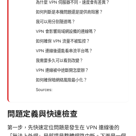
為什麼 VPN 伺服器不同，速度會有差異？
如何判斷是本機問題還是提供商阻塞？
我可以用分割隧道嗎？
VPN 會影響局域網設備的連線嗎？
如何確保 VPN 流量不被監控？
VPN 連線後還能看串流平台嗎？
我需要多久可以看到改變？
VPN 連線被中途斷開怎麼辦？
如何確保暗網絡風險最小化？
Sources:
問題定義與快速檢查
第一步，先快速定位問題是發生在 VPN 連線後的
「無法上外網」局部還是整體網路中斷。下面是一個