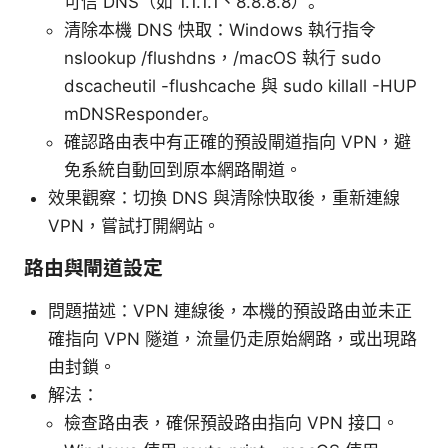
可信 DNS（如 1.1.1.1、8.8.8.8）。
清除本機 DNS 快取：Windows 執行指令
nslookup /flushdns，/macOS 執行 sudo
dscacheutil -flushcache 與 sudo killall -HUP
mDNSResponder。
確認路由表中有正確的預設閘道指向 VPN，避
免系統自動回到原本網路閘道。
效果觀察：切換 DNS 與清除快取後，重新連線
VPN，嘗試打開網站。
路由與閘道設定
問題描述：VPN 連線後，本機的預設路由並未正
確指向 VPN 隧道，流量仍走原始網路，或出現路
由封鎖。
解法：
檢查路由表，確保預設路由指向 VPN 接口。