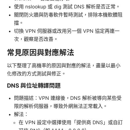
使用 nslookup 或 dig 測試 DNS 解析是否正常。
關閉防火牆與防毒軟件暫時測試，排除本機軟體阻
擋。
切換 VPN 伺服器或改用另一個 VPN 協定再連一
次，觀察是否改善。
常見原因與對應解法
以下整理了高機率的原因與對應的解法，盡量以最小
化修改的方式測試與修正。
DNS 與位址轉譯問題
問題描述：VPN 連線後，DNS 解析被導向某些受
限的解析伺服器，導致外網無法正常載入。
解法：
在 VPN 設定中選擇使用「提供商 DNS」或自訂