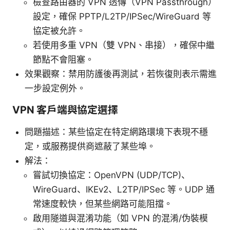
檢查路由器的 VPN 透傳（VPN Passthrough）
設定，確保 PPTP/L2TP/IPSec/WireGuard 等
協定被允許。
若使用多重 VPN（雙 VPN、串接），確保中繼
節點不會阻塞。
效果觀察：禁用防護後再測試，若恢復則表示需進
一步設定例外。
VPN 客戶端與協定選擇
問題描述：某些協定在特定網路環境下表現不穩
定，或服務提供商遮蔽了某些埠。
解法：
嘗試切換協定：OpenVPN (UDP/TCP)、
WireGuard、IKEv2、L2TP/IPSec 等。UDP 通
常速度較快，但某些網路可能阻擋。
啟用隧道與混淆功能（如 VPN 的混淆/伪裝模