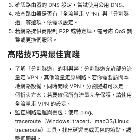
確認路由器的 DNS 設定，嘗試使用公用 DNS。
檢查路由器是否有「全流量走 VPN」與「分割隧
道」等選項，依需求設定。
若網路提供商限制 P2P 或特定埠，需考慮 QoS 調
整或更換伺服器。
高階技巧與最佳實踐
了解「分割隧道」的利與弊：分割隧道允許部分流
量走 VPN，其他流量走原網路。若你需要訪問本
地網路設備，同時開啟 VPN，分割隧道可以是一
個折衷方案；若要確保所有流量完全保護，請使用
全流量走 VPN 的設定。
監控網路延遲與丟包：使用 ping、
traceroute（Windows: tracert、macOS/Linux:
traceroute）工具，找出延遲高或丟包的節點，調
整伺服器。