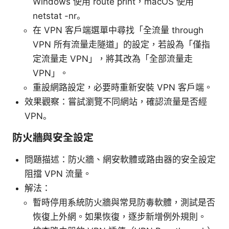
Windows 使用 route print，macOS 使用
netstat -nr。
在 VPN 客戶端選單中尋找「全流量 through
VPN 所有流量走隧道」的設定，若設為「僅指
定流量走 VPN」，將其改為「全部流量走
VPN」。
重設網路設定，必要時重新安裝 VPN 客戶端。
效果觀察：嘗試瀏覽不同網站，確認流量是否經
VPN。
防火牆與安全設定
問題描述：防火牆、網安軟體或路由器的安全設定
阻擋 VPN 流量。
解法：
暫時停用系統防火牆與常見防毒軟體，測試是否
恢復上外網。如果恢復，逐步新增例外規則。