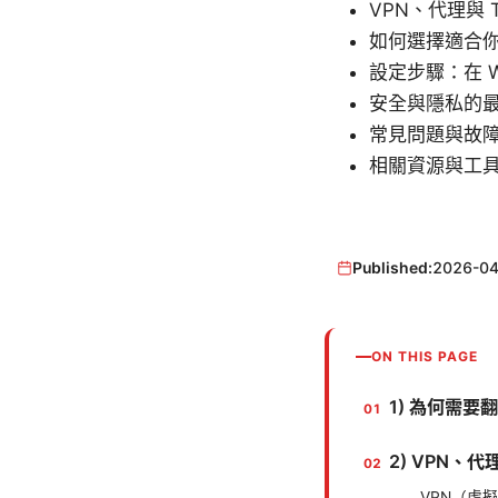
VPN、代理與 T
如何選擇適合你
設定步驟：在 Wi
安全與隱私的
常見問題與故
相關資源與工
Published:
2026-04
ON THIS PAGE
1) 為何需
2) VPN、代
VPN（虛