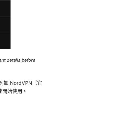
ant details before
如 NordVPN（官
速開始使用。