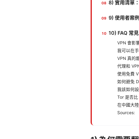
8) 實用清
9) 使用者
10) FAQ
VPN 會
我可以在手
VPN 真
代理和 V
使用免費 V
如何避免 D
我該如何設
Tor 是否比
在中國大陸
Sources: