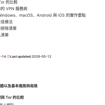
or 的比較
的 VPN 服務商
ndows、macOS、Android 與 iOS 的實作要點
最佳做法
障排除清單
具清單
-14
·
Last updated:
2026-05-12
要翻牆以及基本風險與局限
理與 Tor 的比較
擬私人網路）