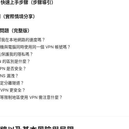
單：快速上手步驟（步驟導引）
案例（實際情境分享）
 常見問題（完整版）
影響我在本地網路的速度嗎？
機與電腦同時使用同一個 VPN 帳號嗎？
的能保護我的隱私嗎？
PN 的區別是什麼？
PN 是否安全？
NS 漏洩？
定分離隧道？
 VPN 更安全？
等限制地區使用 VPN 需注意什麼？