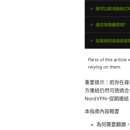
Parts of this articl
relying on them.
重要提示：若你在尋找可
方連結仍然可透過合
NordVPN-促銷連結
本指南內容概要
為何需要翻牆