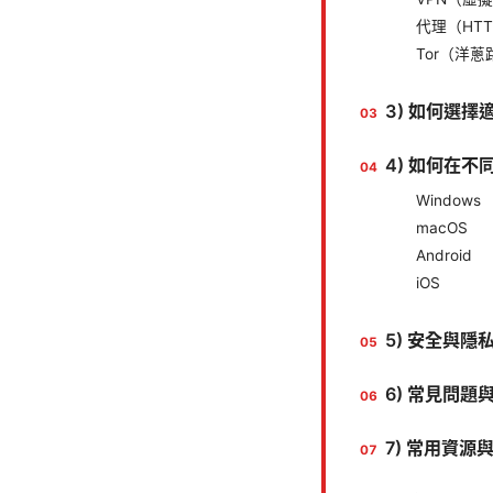
代理（HTT
Tor（洋蔥
3) 如何選擇
4) 如何在不
Windows
macOS
Android
iOS
5) 安全與隱
6) 常見問
7) 常用資源