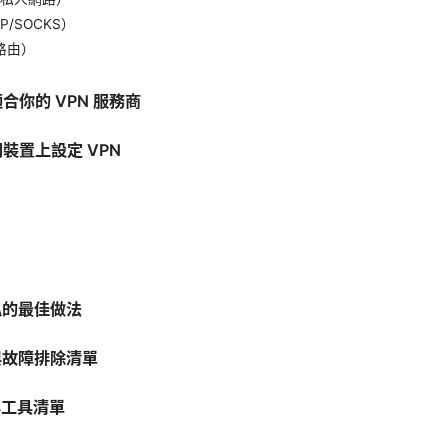
P/SOCKS）
路由）
適合你的 VPN 服務商
同裝置上設定 VPN
私的最佳做法
題與故障排除清單
與工具清單