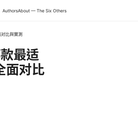
Authors
About — The Six Others
面对比與實測
哪款最适
全面对比