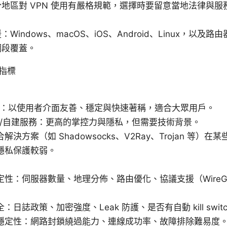
地區對 VPN 使用有嚴格規範，選擇時要留意當地法律與服
Windows、macOS、iOS、Android、Linux，以及
網段覆蓋。
指標
PN：以使用者介面友善、穩定與快速著稱，適合大眾用戶。
PN/自建服務：更高的掌控力與隱私，但需要技術背景。
解決方案（如 Shadowsocks、V2Ray、Trojan 等）
隱私保護較弱。
性：伺服器數量、地理分佈、路由優化、協議支援（WireGua
。
：日誌政策、加密強度、Leak 防護、是否有自動 kill swit
穩定性：網路封鎖繞過能力、連線成功率、故障排除難易度