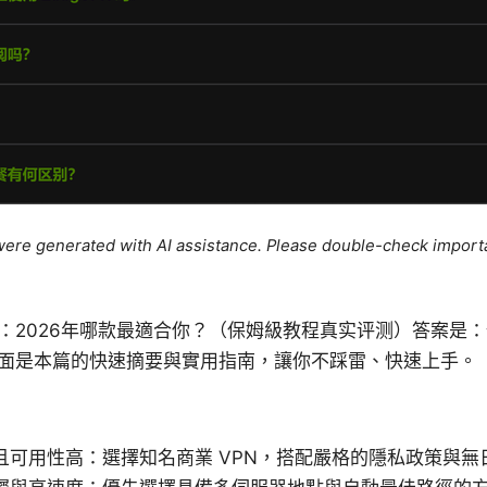
e were generated with AI assistance. Please double-check import
：2026年哪款最適合你？（保姆級教程真实评测）答案是
面是本篇的快速摘要與實用指南，讓你不踩雷、快速上手。
且可用性高：選擇知名商業 VPN，搭配嚴格的隱私政策與無