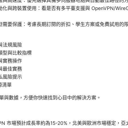
遲與高速度：優先選擇具備多伺服器地點與自動最佳路徑的
化與跨裝置使用：看是否有多平臺支援與 OpenVPN/WireG
但需要保護：考慮長期訂閱的折扣、學生方案或免費試用的
與法規風險
類型與比較指標
與實務操作
與最佳實務
私風險提示
源清單
單與數據，方便你快速找到心目中的解決方案。
 VPN 市場預計成長率約為15-20%，北美與歐洲市場穩定，