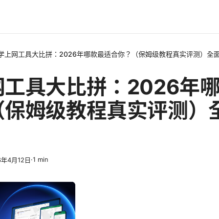
学上网工具大比拼：2026年哪款最适合你？（保姆级教程真实评测）全
工具大比拼：2026年
（保姆级教程真实评测）
·
1
min
6年4月12日