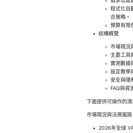
追求低延
程式化自動
合策略。
預算有限
結構概覽
市場現況
主要工具
實測數據
設定教學
安全與隱
FAQ與資
下面提供可操作的清
市場現況與法規風險
2026年全球