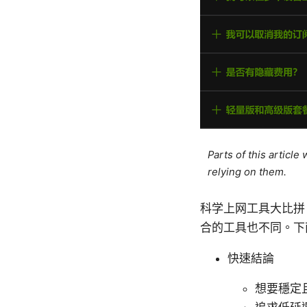
Parts of this articl
relying on them.
科学上网工具大比拼
合的工具也不同。下
快速結論
想要穩定