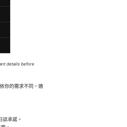
ant details before
：依你的需求不同，適
日誌承諾。