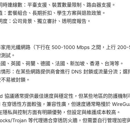
同時連線數：平臺支援、裝置數量限制、路由器支援。
值：套餐組合、長期折扣、學生方案與退款政策。
明度：公司背景、獨立審計、透明度報告。
用光纖網路（下行在 500-1000 Mbps 之間，上行 200-
線測試。
美國、英國、荷蘭、德國、法國、新加坡、香港、台灣等。
情形：在某些網路提供商會進行 DNS 封鎖或流量分流；選
較不易被封鎖。
uard 協議通常提供最佳速度與穩定性，但某些地區的防護機
PN 在穿透性方面較強，兼容性廣，但速度通常略慢於 WireGua
在隱私與控制方面有明顯優勢，但設定與維護成本較高。
wsocks/Trojan 等代理適合穿透防火牆，但需要自行管理加