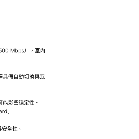
500 Mbps），室內
擇具備自動切換與混
制可能影響穩定性。
rd。
密與安全性。