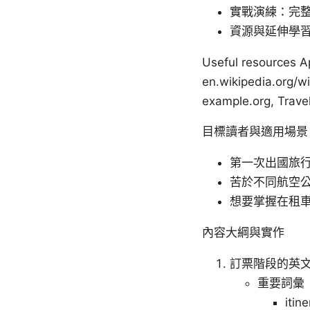
實戰演練：完
資源與延伸學習
Useful resources Ap
en.wikipedia.org/wi
example.org, Travel
目標讀者與適用場景
第一次出國旅
苦於不同航空
想要掌握在租
內容大綱與實作
訂票階段的英
重要詞彙
iti