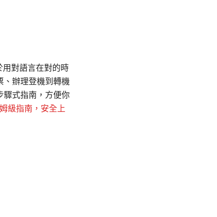
在於用對語言在對的時
票、辦理登機到轉機
步驟式指南，方便你
極保姆級指南，安全上