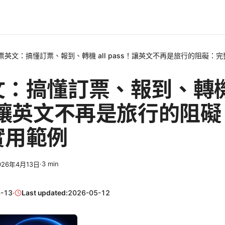
票英文：搞懂訂票、報到、轉機 all pass！讓英文不再是旅行的阻礙：
：搞懂訂票、報到、轉機 
！讓英文不再是旅行的阻
實用範例
·
3
min
026年4月13日
-13
·
Last updated:
2026-05-12