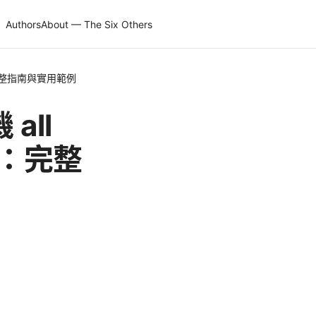
Authors
About — The Six Others
完整指南與實用範例
all
礙：完整