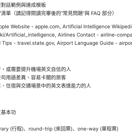
整對話範例與速成模板
清單（請記得閱讀完畢後的“常見問題”與 FAQ 部分）
ple Website - apple.com, Artificial Intelligence Wikipedi
ki/Artificial_intelligence, Airlines Contact - airline-co
 Tips - travel.state.gov, Airport Language Guide - airpo
行，或需要提升機場英文自信的人
公司用語差異、容易卡關的旅客
車、住宿與交通場景中的英文表達能力的人
文基本功
nerary (行程)、round-trip (來回票)、one-way (單程票)