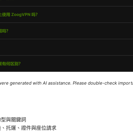
e were generated with AI assistance. Please double-check import
句型與關鍵詞
機、托運、證件與座位請求