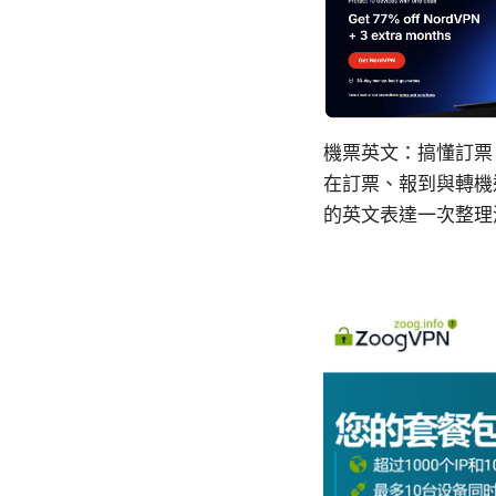
機票英文：搞懂訂票、
在訂票、報到與轉機
的英文表達一次整理