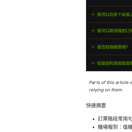
Parts of this articl
relying on them.
快速摘要
訂票階段常用
機場報到：值