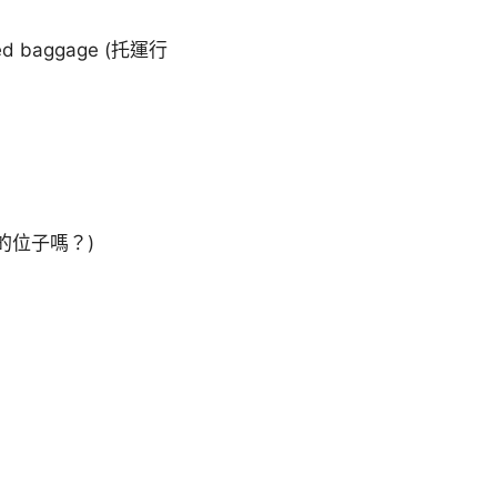
ed baggage (托運行
靠走道的位子嗎？)