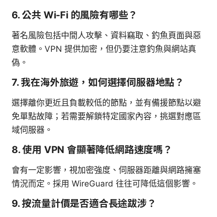
6. 公共 Wi‑Fi 的風險有哪些？
著名風險包括中間人攻擊、資料竊取、釣魚頁面與惡
意軟體。VPN 提供加密，但仍要注意釣魚與網站真
偽。
7. 我在海外旅遊，如何選擇伺服器地點？
選擇離你更近且負載較低的節點，並有備援節點以避
免單點故障；若需要解鎖特定國家內容，挑選對應區
域伺服器。
8. 使用 VPN 會顯著降低網路速度嗎？
會有一定影響，視加密強度、伺服器距離與網路擁塞
情況而定。採用 WireGuard 往往可降低這個影響。
9. 按流量計價是否適合長途跋涉？