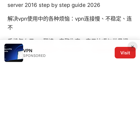
server 2016 step by step guide 2026
解决vpn使用中的各种烦恼：vpn连接慢、不稳定、连
不
手机怎么用vpn翻墙：完整指南、实用技巧与常见问
×
题
挂了VPN还是用不了ChatGPT：全面排错指南与
VPN
Visit
SPONSORED
解决方案
免费翻墙：全面指南、工具、风控与常见问题
Nordvpn How Many Devices 2026: Full Guide to
Multi-Device Protection, Plans, and Tips
© 2026 The Six Others LLC. All rights reserved.