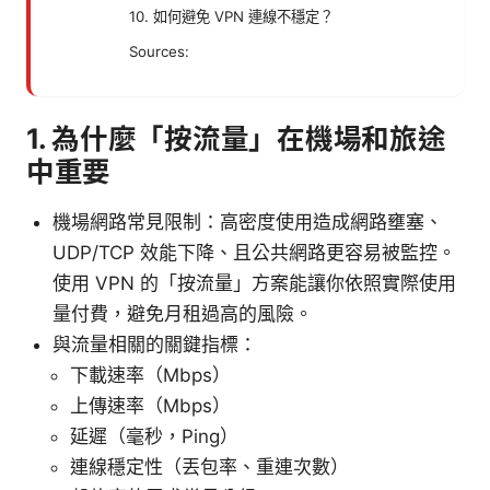
10. 如何避免 VPN 連線不穩定？
Sources:
1. 為什麼「按流量」在機場和旅途
中重要
機場網路常見限制：高密度使用造成網路壅塞、
UDP/TCP 效能下降、且公共網路更容易被監控。
使用 VPN 的「按流量」方案能讓你依照實際使用
量付費，避免月租過高的風險。
與流量相關的關鍵指標：
下載速率（Mbps）
上傳速率（Mbps）
延遲（毫秒，Ping）
連線穩定性（丟包率、重連次數）