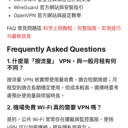
WireGuard 官方網站與安裝指引
OpenVPN 官方網站與設定教學
FAQ 常見問題區
科学上网教程：完整指南、实用技巧
与最新信息
Frequently Asked Questions
1. 什麼是「按流量」 VPN，與一般月租有何
不同？
按流量 VPN 依實際使用量收費，適合短期旅遊；月
租型則適合長期穩定使用，但成本較高。選擇時要考
慮預計使用量與停留時長。
2. 機場免費 Wi‑Fi 真的需要 VPN 嗎？
是的，公共 Wi‑Fi 常常存在攔截與監控風險，使用
VPN 可以加密連線、提升隱私與安全。