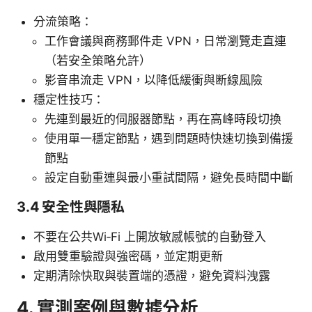
分流策略：
工作會議與商務郵件走 VPN，日常瀏覽走直連
（若安全策略允許）
影音串流走 VPN，以降低緩衝與断線風險
穩定性技巧：
先連到最近的伺服器節點，再在高峰時段切換
使用單一穩定節點，遇到問題時快速切換到備援
節點
設定自動重連與最小重試間隔，避免長時間中斷
3.4 安全性與隱私
不要在公共Wi‑Fi 上開放敏感帳號的自動登入
啟用雙重驗證與強密碼，並定期更新
定期清除快取與裝置端的憑證，避免資料洩露
4. 實測案例與數據分析