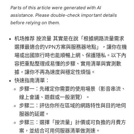
Parts of this article were generated with AI
assistance. Please double-check important details
before relying on them.
机场推荐 按流量 其實是在說「根據網路流量需求
選擇最適合的VPN方案與服務器地點」，讓你在機
場或出國旅行時也能順暢上網、保護隱私。以下內
容把重點整理成易懂的步驟、實用清單與實測數
據，讓你不再為速度與穩定性煩惱。
快速指南清單：
步驟一：先確定你需要的使用場景（影音串流、
線上會議、遊戲或一般瀏覽）。
步驟二：評估你所在區域的網路特性與目的地伺
服器的延遲。
步驟三：選擇「按流量」計價或可負擔的月費方
案，並結合可用伺服器清單做測速。