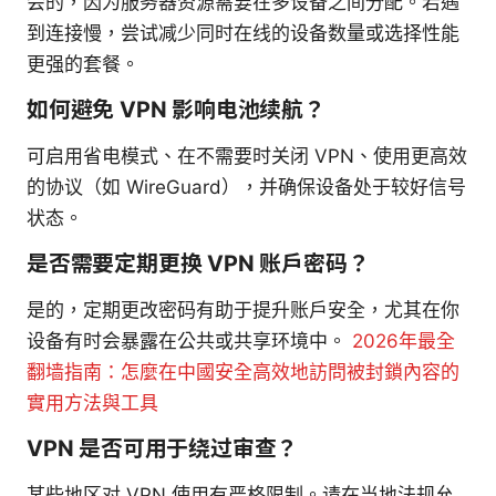
会的，因为服务器资源需要在多设备之间分配。若遇
到连接慢，尝试减少同时在线的设备数量或选择性能
更强的套餐。
如何避免 VPN 影响电池续航？
可启用省电模式、在不需要时关闭 VPN、使用更高效
的协议（如 WireGuard），并确保设备处于较好信号
状态。
是否需要定期更换 VPN 账户密码？
是的，定期更改密码有助于提升账户安全，尤其在你
设备有时会暴露在公共或共享环境中。
2026年最全
翻墙指南：怎麼在中國安全高效地訪問被封鎖內容的
實用方法與工具
VPN 是否可用于绕过审查？
某些地区对 VPN 使用有严格限制。请在当地法规允