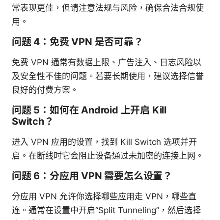
常表现更佳，但请注意法规与风险，确保合法合规使
用。
问题 4：免费 VPN 是否可靠？
免费 VPN 通常有数据上限、广告注入、日志风险以
及安全性不佳的问题。若要长期使用，建议选择信誉
良好的付费方案。
问题 5：如何在 Android 上开启 Kill
Switch？
进入 VPN 应用的设置，找到 Kill Switch 选项并开
启。在断线时它会阻止设备通过未加密的连接上网。
问题 6：分应用 VPN 需要怎么设置？
分应用 VPN 允许你选择哪些应用走 VPN，哪些直
连。通常在设置中开启“Split Tunneling”，然后选择