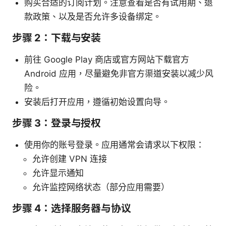
购买合适的订阅计划。注意查看是否有试用期、退
款政策、以及是否允许多设备绑定。
步骤 2：下载与安装
前往 Google Play 商店或官方网站下载官方
Android 应用，尽量避免非官方渠道安装以减少风
险。
安装后打开应用，遵循初始设置向导。
步骤 3：登录与授权
使用你的账号登录。应用通常会请求以下权限：
允许创建 VPN 连接
允许显示通知
允许监控网络状态（部分应用需要）
步骤 4：选择服务器与协议