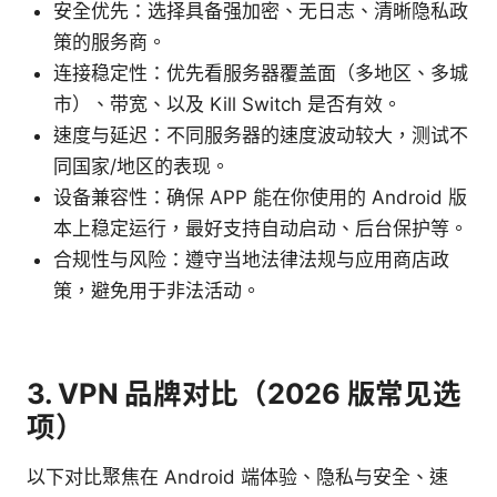
安全优先：选择具备强加密、无日志、清晰隐私政
策的服务商。
连接稳定性：优先看服务器覆盖面（多地区、多城
市）、带宽、以及 Kill Switch 是否有效。
速度与延迟：不同服务器的速度波动较大，测试不
同国家/地区的表现。
设备兼容性：确保 APP 能在你使用的 Android 版
本上稳定运行，最好支持自动启动、后台保护等。
合规性与风险：遵守当地法律法规与应用商店政
策，避免用于非法活动。
3. VPN 品牌对比（2026 版常见选
项）
以下对比聚焦在 Android 端体验、隐私与安全、速