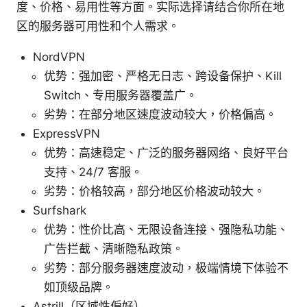
度、价格、易用性等方面。实际选择请结合你所在地
区的服务器可用性和个人需求。
NordVPN
优势：强加密、严格无日志、跨设备保护、Kill
Switch、专用服务器覆盖广。
劣势：在部分地区速度波动较大，价格偏高。
ExpressVPN
优势：高速稳定、广泛的服务器网络、良好平台
支持、24/7 客服。
劣势：价格较高，部分地区价格波动较大。
Surfshark
优势：性价比高、无限设备连接、强隐私功能、
广告拦截、清晰隐私政策。
劣势：部分服务器速度波动，极端情境下体验不
如顶级品牌。
Astrill（区域性偏好）