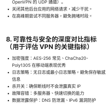
OpenVPN 的 UDP 通道）。
关闭其他后台应用的网络请求，减少干扰。
在高峰期尝试不同服务器，避免拥堵时段。
8. 可靠性与安全的深度对比指标
（用于评估 VPN 的关键指标）
加密强度：AES-256 常见、ChaCha20-
Poly1305 在移动端表现优秀
日志策略：无日志或最小日志策略，避免保存敏感
信息
杀开关：确保断线时不会泄露真实 IP
故障容错：多服务器、快速切换的能力
数据泄露保护：DNS 防泄漏、IPv6 漏洞防护