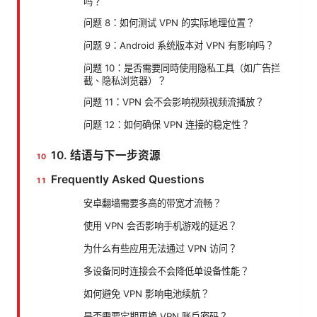
吗？
问题 8：如何测试 VPN 的实际地理位置？
问题 9：Android 系统版本对 VPN 有影响吗？
问题 10：是否需要同時使用隐私工具（如广告拦
截、隐私浏览器）？
问题 11：VPN 会不会影响视频视频流播放？
问题 12：如何确保 VPN 连接的稳定性？
10. 结语与下一步资源
Frequently Asked Questions
安卓翻墙需要多高的带宽才流畅？
使用 VPN 会否影响手机游戏的延迟？
为什么有些应用无法通过 VPN 访问？
多设备同时连接会不会降低单设备性能？
如何避免 VPN 影响电池续航？
是否需要定期更换 VPN 账户密码？