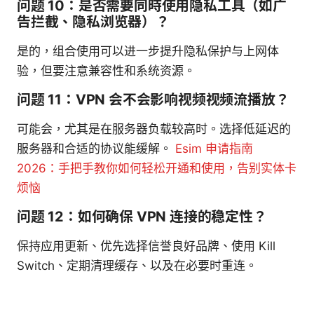
问题 10：是否需要同時使用隐私工具（如广
告拦截、隐私浏览器）？
是的，组合使用可以进一步提升隐私保护与上网体
验，但要注意兼容性和系统资源。
问题 11：VPN 会不会影响视频视频流播放？
可能会，尤其是在服务器负载较高时。选择低延迟的
服务器和合适的协议能缓解。
Esim 申请指南
2026：手把手教你如何轻松开通和使用，告别实体卡
烦恼
问题 12：如何确保 VPN 连接的稳定性？
保持应用更新、优先选择信誉良好品牌、使用 Kill
Switch、定期清理缓存、以及在必要时重连。