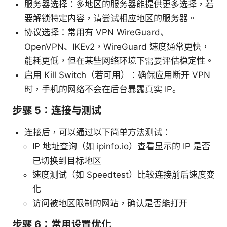
服务器选择：多地区的服务器能提供更多选择，若
要解锁特定内容，请尝试相应地区的服务器。
协议选择：常用有 VPN WireGuard、
OpenVPN、IKEv2，WireGuard 速度通常更快，
能耗更低，但在某些网络环境下需要评估稳定性。
启用 Kill Switch（若可用）：确保应用断开 VPN
时，手机的网络不会在后台暴露真实 IP。
步骤 5：连接与测试
连接后，可以通过以下简单方法测试：
IP 地址查询（如 ipinfo.io）查看显示的 IP 是否
已切换到目标地区
速度测试（如 Speedtest）比较连接前后速度变
化
访问被地区限制的网站，确认是否能打开
步骤 6：常用设置优化