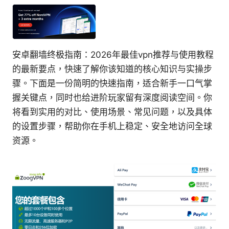
安卓翻墙终极指南：2026年最佳vpn推荐与使用教程
的最新要点，快速了解你该知道的核心知识与实操步
骤。下面是一份简明的快速指南，适合新手一口气掌
握关键点，同时也给进阶玩家留有深度阅读空间。你
将看到实用的对比、使用场景、常见问题，以及具体
的设置步骤，帮助你在手机上稳定、安全地访问全球
资源。