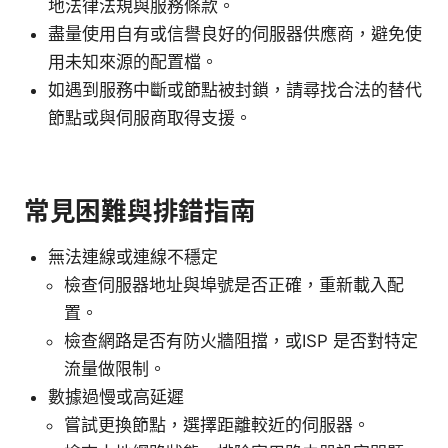
地法律法規與服務條款。
盡量使用自有或信譽良好的伺服器供應商，避免使
用未知來源的配置檔。
如遇到服務中斷或節點被封鎖，請尋找合法的替代
節點或與伺服商取得支援。
常見困難與排錯指南
無法連線或連線不穩定
檢查伺服器地址與埠號是否正確，重新載入配
置。
檢查網路是否有防火牆阻擋，或ISP 是否對特定
流量做限制。
數據過慢或高延遲
嘗試更換節點，選擇距離較近的伺服器。