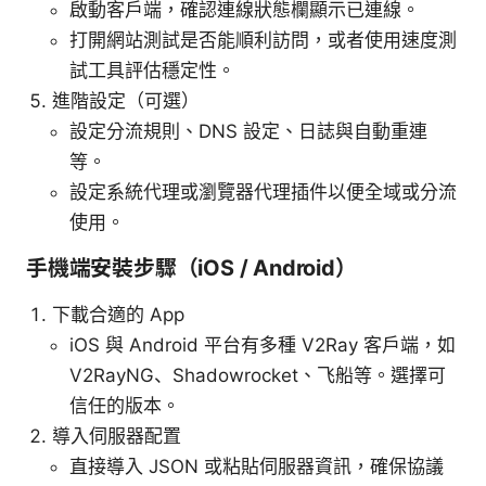
啟動客戶端，確認連線狀態欄顯示已連線。
打開網站測試是否能順利訪問，或者使用速度測
試工具評估穩定性。
進階設定（可選）
設定分流規則、DNS 設定、日誌與自動重連
等。
設定系統代理或瀏覽器代理插件以便全域或分流
使用。
手機端安裝步驟（iOS / Android）
下載合適的 App
iOS 與 Android 平台有多種 V2Ray 客戶端，如
V2RayNG、Shadowrocket、飞船等。選擇可
信任的版本。
導入伺服器配置
直接導入 JSON 或粘貼伺服器資訊，確保協議