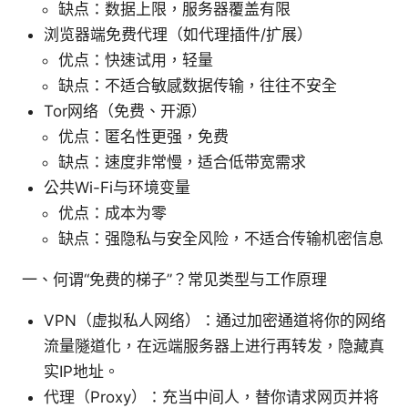
缺点：数据上限，服务器覆盖有限
浏览器端免费代理（如代理插件/扩展）
优点：快速试用，轻量
缺点：不适合敏感数据传输，往往不安全
Tor网络（免费、开源）
优点：匿名性更强，免费
缺点：速度非常慢，适合低带宽需求
公共Wi-Fi与环境变量
优点：成本为零
缺点：强隐私与安全风险，不适合传输机密信息
一、何谓“免费的梯子”？常见类型与工作原理
VPN（虚拟私人网络）：通过加密通道将你的网络
流量隧道化，在远端服务器上进行再转发，隐藏真
实IP地址。
代理（Proxy）：充当中间人，替你请求网页并将