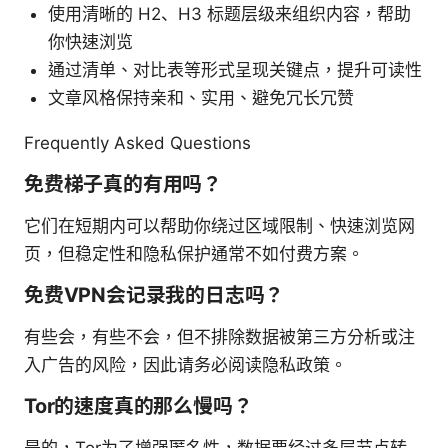
使用清晰的 H2、H3 标题层级来组织内容，帮助
你快速浏览
通过清单、对比表等形式呈现关键点，提升可读性
文章风格保持亲和、实用、避免冗长冗赞
Frequently Asked Questions
免费梯子真的有用吗？
它们在短期内可以帮助你绕过区域限制、快速浏览网
页，但稳定性和隐私保护通常不如付费方案。
免费VPN会记录我的日志吗？
有些会，有些不会，但不排除数据被第三方分析或注
入广告的风险，因此请务必阅读隐私政策。
Tor的速度真的那么慢吗？
是的，Tor为了增强匿名性，数据要经过多层节点转