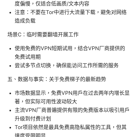
度偏慢，仅适合低画质/文本内容
注意：不要在Tor中进行大流量下载，避免对网络
造成负载
场景C：临时需要翻墙开展工作
使用免费的VPN短期试用，结合VPN厂商提供的
免费试用期
尝试多节点切换，确保能访问工作所需的服务
五、数据与事实：关于免费梯子的最新趋势
市场数据显示，免费VPN用户在过去两年内增长显
著，但实际可用性波动较大
主流VPN厂商普遍提供有限的免费版本以吸引用户
升级到付费计划
Tor项目依然是最具免费高隐私属性的工具，但其
速度受限明显