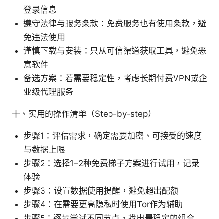
登录信息
遵守法律与服务条款：免费服务也有使用条款，避
免违法使用
谨慎下载与安装：只从可信渠道获取工具，避免恶
意软件
备选方案：若需要稳定性，考虑长期付费VPN或企
业级代理服务
十、实用的操作清单（Step-by-step）
步骤1：评估需求，确定需要加密、可接受的速度
与数据上限
步骤2：选择1–2种免费梯子方案进行试用，记录
体验
步骤3：设置数据使用提醒，避免超出配额
步骤4：在需要更高隐私时使用Tor作为辅助
步骤5：逐步尝试不同节点，找出最稳定的组合