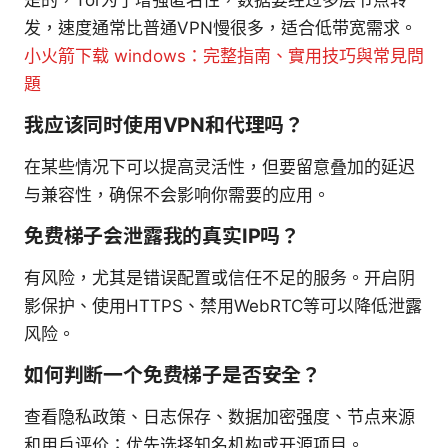
发，速度通常比普通VPN慢很多，适合低带宽需求。
小火箭下载 windows：完整指南、實用技巧與常見問
題
我应该同时使用VPN和代理吗？
在某些情况下可以提高灵活性，但要留意叠加的延迟
与兼容性，确保不会影响你需要的应用。
免费梯子会泄露我的真实IP吗？
有风险，尤其是错误配置或信任不足的服务。开启阴
影保护、使用HTTPS、禁用WebRTC等可以降低泄露
风险。
如何判断一个免费梯子是否安全？
查看隐私政策、日志保存、数据加密强度、节点来源
和用户评价；优先选择知名机构或开源项目。