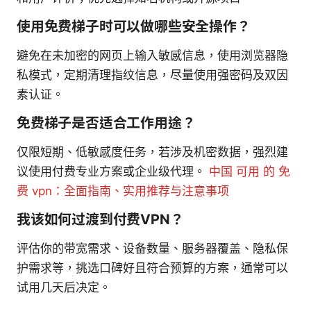
使用免费梯子时可以做哪些安全操作？
避免在未加密的网页上输入敏感信息，使用浏览器隐
私模式，定期清理指纹信息，尽量使用强密码及双因
素认证。
免费梯子是否适合工作用途？
仅限短期、低敏感度任务，若涉及机密数据，强烈建
议使用付费专业方案或企业级代理。
中国 可用 的 免
费 vpn：全面指南、实用推荐与注意事项
我该如何过渡到付费VPN？
评估你的带宽需求、设备数量、服务器覆盖、隐私保
护需求等，挑选口碑好且符合预算的方案，通常可以
试用几天后决定。