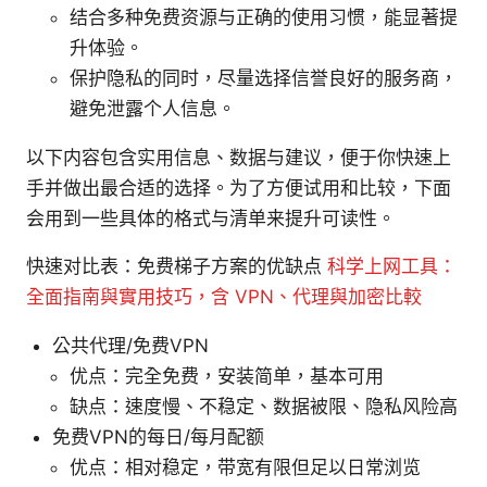
结合多种免费资源与正确的使用习惯，能显著提
升体验。
保护隐私的同时，尽量选择信誉良好的服务商，
避免泄露个人信息。
以下内容包含实用信息、数据与建议，便于你快速上
手并做出最合适的选择。为了方便试用和比较，下面
会用到一些具体的格式与清单来提升可读性。
快速对比表：免费梯子方案的优缺点
科学上网工具：
全面指南與實用技巧，含 VPN、代理與加密比較
公共代理/免费VPN
优点：完全免费，安装简单，基本可用
缺点：速度慢、不稳定、数据被限、隐私风险高
免费VPN的每日/每月配额
优点：相对稳定，带宽有限但足以日常浏览