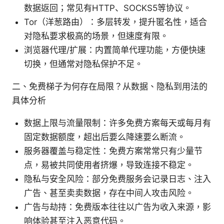
数据返回；常见有HTTP、SOCKS5等协议。
Tor（洋葱路由）：多层转发，提升匿名性，适合
对隐私要求极高的场景，但速度有限。
浏览器代理/扩展：内置简单代理功能，方便快速
切换，但通常对隐私保护不足。
二、免费梯子为何存在局限？从数据、隐私到用法的
具体分析
数据上限与流量限制：许多免费方案每天或每月有
固定数据额度，超出后要么降速要么断流。
服务器覆盖与稳定性：免费方案常常只有少量节
点，易被共同使用者挤爆，导致连接不稳定。
隐私与安全风险：部分免费服务会记录日志、注入
广告、甚至卖卖数据，存在中间人攻击风险。
广告与劫持：免费版本往往以广告为收入来源，影
响体验甚至注入恶意代码。