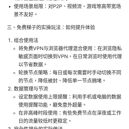
使用场景局限：对P2P、视频流、游戏等高带宽场
景不友好。
三、免费梯子的实操玩法：如何提升体验
组合使用法
将免费VPN与浏览器代理混合使用：在浏览隐私
敏感页面时切换到VPN，在日常浏览时使用代理
以节省数据。
轮换节点策略：每日或每次需要时手动切换不同
的节点，降低被封、降低单一节点拥堵。
数据管理与节流
设定数据使用上限提醒：利用手机或电脑的数据
使用提醒功能，避免意外超量。
在非高峰时段使用：有些免费节点在深夜或工作
日的流量较低时更稳定。
安全性提升的实际做法