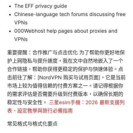
The EFF privacy guide
Chinese-language tech forums discussing free
VPNs
000Webhost help pages about proxies and
VPNs
重要提醒：合作推广与点击优化 为了帮助你更好地保
护上网隐私与提升速度，我在文中自然地嵌入了一个
合作链接，帮助你获得更稳定的保护与快速体验。点
击前往了解：[NordVPN 购买与试用页面]，它是当前
市场上较为值得信赖的付费方案之一。请记得根据你
的需求评估是否需要升级到付费版本，以确保长期的
稳定性与安全性。
三星esim手機：2026 最新支援列
表、設定教學與旅行必備指南
常见格式与格式化要点