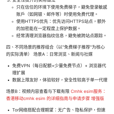
只在信任的环境下使用免费梯子，避免登录敏感
账户（如网银、邮件等）时使用免费代理。
使用HTTPS优先：优先访问HTTPS站点，额外
的加密能在一定程度上保护数据。
经常清理浏览器指纹信息，避免被跨站点跟踪。
四、不同场景的推荐组合（以"免费梯子推荐"为核心
的实际清单） 场景A：日常浏览、新闻与社媒
免费VPN（每日配额+少量免费节点）+ 浏览器代
理扩展
数据上限友好，体验较好，安全性较高于单一代理
场景B：视频内容查看与下载有限
Cmhk esim服务：
香港移动cmhk esim 的详细指南与申请步骤 增强版
Tor网络搭配合理期望：无广告、隐私保护，但速