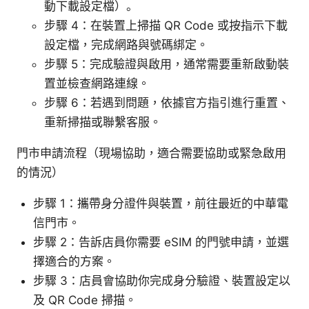
動下載設定檔）。
步驟 4：在裝置上掃描 QR Code 或按指示下載
設定檔，完成網路與號碼綁定。
步驟 5：完成驗證與啟用，通常需要重新啟動裝
置並檢查網路連線。
步驟 6：若遇到問題，依據官方指引進行重置、
重新掃描或聯繫客服。
門市申請流程（現場協助，適合需要協助或緊急啟用
的情況）
步驟 1：攜帶身分證件與裝置，前往最近的中華電
信門市。
步驟 2：告訴店員你需要 eSIM 的門號申請，並選
擇適合的方案。
步驟 3：店員會協助你完成身分驗證、裝置設定以
及 QR Code 掃描。