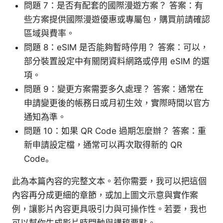
問題 7：是否有配套的國際漫遊方案？ 答案：有
些方案提供國際漫遊優惠或專屬包，購買前請確認
區域與費率。
問題 8：eSIM 是否能夠暫時停用？ 答案：可以，
部分裝置設定中有關閉資料網路或停用 eSIM 的選
項。
問題 9：變更方案需要多久處理？ 答案：通常在
申請變更後的帳務日或月初生效，實際時間以官方
通知為準。
問題 10：如果 QR Code 過期怎麼辦？ 答案：重
新申請設定檔，通常可以再次取得新的 QR
Code。
此為本篇內容的完整文本。若你需要，我可以把這個
內容再分成更細的章節，或加上圖文示意與實作案
例，讓影片內容更具吸引力與可操作性。若要，我也
可以幫你生成影片時間軸與講稿要點。