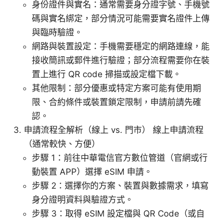
身份證件與實名：通常需要身分證字號、手機號
碼與實名綁定，部分情況可能需要實名證件上傳
與臨時驗證。
網路與裝置設定：手機需要穩定的網路連線，能
接收簡訊或郵件進行驗證；部分流程需要你在裝
置上進行 QR code 掃描或設定檔下載。
其他限制：部分優惠或特定方案可能有使用期
限、合約條件或裝置鎖定限制，申請前請先確
認。
申請流程全解析（線上 vs. 門市） 線上申請流程
（通常較快、方便）
步驟 1：前往中華電信官方數位管道（官網或行
動裝置 APP）選擇 eSIM 申請。
步驟 2：選擇你的方案、裝置與數據需求，填寫
身分證明資料與驗證方式。
步驟 3：取得 eSIM 設定檔與 QR Code（或自