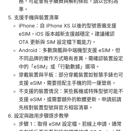
務，可能會有手續費與解約條款，請以合約為
準。
支援手機與裝置清單
iPhone：自 iPhone XS 以後的型號普遍支援
eSIM，iOS 版本越新支援越穩定。建議確認
OTA 更新與 SIM 設定檔下載能力。
Android：多數旗艦與中端機型支援 eSIM，但
不同品牌的實作方式略有差異，需確認裝置設定
中的「eSIM」或「行動數據」選項。
穿戴裝置與平板：部分穿戴裝置如智慧手錶也可
支援 eSIM，需要搭配主手機的同一運營商。
不支援的裝置情況：某些舊機或特殊型號可能不
支援 eSIM，或需要額外的軟體更新，申請前請
先核對裝置型號與官方相容清單。
設定與啟用步驟逐步教學
步驟 1：取得 eSIM 設定檔。若線上申請，通常