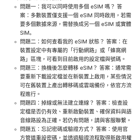
問題一：我可以同時使用多個 eSIM 嗎？ 答
案：多數裝置僅支援一個 eSIM 同時啟用，若需
要多個數據來源，需替換成另一個 eSIM 或實體
SIM。
問題二：如何查看我的 eSIM 狀態？ 答案：在
裝置設定中有專屬的「行動網路」或「蜂窩網
路」區塊，可看到目前啟用的設定檔與號碼。
問題三：換機後怎麼轉移 eSIM？ 答案：通常需
要重新下載設定檔並在新裝置上啟用，某些情況
可在舊裝置上產出轉移碼或雲端備份，依官方流
程進行。
問題四：掉線或無法建立連線？ 答案：檢查設
定檔是否仍有效、重新啟動裝置、確保資料與語
音線路設為正確。若仍有問題，請與客服聯繫。
問題五：忘記密碼或驗證方式？ 答案：使用官
方管道重設密碼，並透過驗證流程取得新啟用權