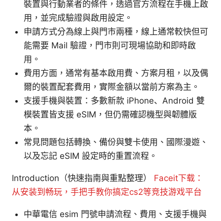
裝置與行動業者的條件，透過官方流程在手機上啟
用，並完成驗證與啟用設定。
申請方式分為線上與門市兩種，線上通常較快但可
能需要 Mail 驗證，門市則可現場協助和即時啟
用。
費用方面，通常有基本啟用費、方案月租，以及偶
爾的裝置配套費用，實際金額以當前方案為主。
支援手機與裝置：多數新款 iPhone、Android 雙
模裝置皆支援 eSIM，但仍需確認機型與韌體版
本。
常見問題包括轉換、備份與雙卡使用、國際漫遊、
以及忘記 eSIM 設定時的重置流程。
Introduction（快速指南與重點整理）
Faceit下载：
从安装到畅玩，手把手教你搞定cs2等竞技游戏平台
中華電信 esim 門號申請流程、費用、支援手機與