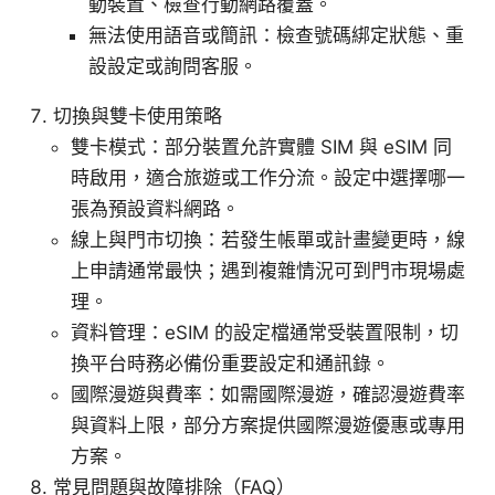
動裝置、檢查行動網路覆蓋。
無法使用語音或簡訊：檢查號碼綁定狀態、重
設設定或詢問客服。
切換與雙卡使用策略
雙卡模式：部分裝置允許實體 SIM 與 eSIM 同
時啟用，適合旅遊或工作分流。設定中選擇哪一
張為預設資料網路。
線上與門市切換：若發生帳單或計畫變更時，線
上申請通常最快；遇到複雜情況可到門市現場處
理。
資料管理：eSIM 的設定檔通常受裝置限制，切
換平台時務必備份重要設定和通訊錄。
國際漫遊與費率：如需國際漫遊，確認漫遊費率
與資料上限，部分方案提供國際漫遊優惠或專用
方案。
常見問題與故障排除（FAQ）