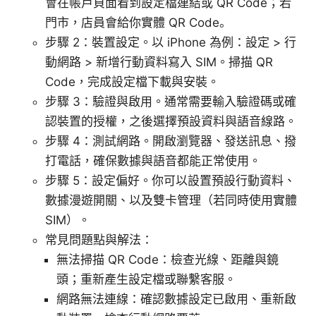
會在帳戶頁面看到設定檔連結或 QR Code；若
門市，店員會給你實體 QR Code。
步驟 2：裝置設定。以 iPhone 為例：設定 > 行
動網路 > 新增行動資料寫入 SIM。掃描 QR
Code，完成設定檔下載與安裝。
步驟 3：驗證與啟用。通常需要輸入驗證碼或確
認裝置的授權，之後選擇預設資料與語音線路。
步驟 4：測試網路。開啟瀏覽器、發送訊息、撥
打電話，確保數據與語音都能正常使用。
步驟 5：設定偏好。你可以設置預設行動資料、
數據漫遊開關、以及雙卡管理（若同時使用實體
SIM）。
常見問題點與解法：
無法掃描 QR Code：檢查光線、距離與鏡
頭；重新產生設定檔或聯繫客服。
網路無法連線：確認數據設定已啟用、重新啟