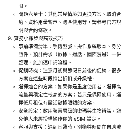
限。
問題六至十：其他常見情境如更換方案、取消合
約、資料用量警示、跨區使用等，請參考官方說
明與合約條款。
實務小撇步與高效技巧
事前準備清單：手機型號、操作系統版本、身分
證件、預計需求（數據、通話、國際漫遊）一併
整理，能加速申請流程。
促銷時機：注意月初與節假日前後的促銷，很多
方案在這些時段推出折扣或升級禮。
選擇適合的方案：如果你是重度使用者，選擇高
流量與穩定性較高的方案；若只是偶爾使用，選
擇低月租但有靈活數據限額的方案。
安全設定：啟用裝置層級的密碼與生物辨識，避
免他人未經授權操作你的 eSIM 設定。
客服與支援：遇到困難時，別犧牲時間在自助流