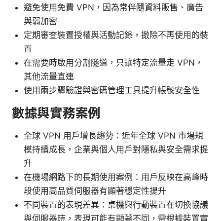
避免使用免費 VPN，因為常伴隨資料販售、廣告
與弱加密
定期審查裝置授權與活動記錄，撤除不再使用的裝
置
在需要時啟用分割隧道，只讓特定流量走 VPN，
其他流量直連
使用兩步驟驗證與密碼管理工具提升帳號安全性
數據與實務案例
全球 VPN 用戶增長趨勢：近年全球 VPN 市場規
模持續成長，企業與個人用戶對隱私與安全需求提
升
在機場網路下的長期使用案例：用戶反映在高峰時
段使用高品質伺服器有顯著穩定性提升
不同裝置的表現差異：桌機與行動裝置在切換協議
與伺服器時，表現可能有顯著不同，需根據裝置實