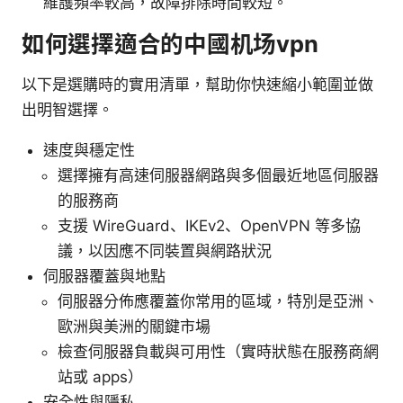
維護頻率較高，故障排除時間較短。
如何選擇適合的中國机场vpn
以下是選購時的實用清單，幫助你快速縮小範圍並做
出明智選擇。
速度與穩定性
選擇擁有高速伺服器網路與多個最近地區伺服器
的服務商
支援 WireGuard、IKEv2、OpenVPN 等多協
議，以因應不同裝置與網路狀況
伺服器覆蓋與地點
伺服器分佈應覆蓋你常用的區域，特別是亞洲、
歐洲與美洲的關鍵市場
檢查伺服器負載與可用性（實時狀態在服務商網
站或 apps）
安全性與隱私