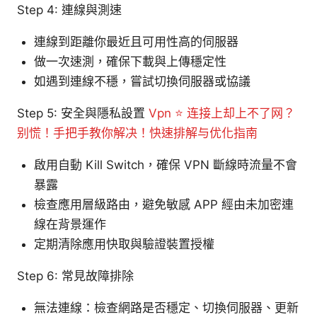
Step 4: 連線與測速
連線到距離你最近且可用性高的伺服器
做一次速測，確保下載與上傳穩定性
如遇到連線不穩，嘗試切換伺服器或協議
Step 5: 安全與隱私設置
Vpn ⭐ 连接上却上不了网？
别慌！手把手教你解决！快速排解与优化指南
啟用自動 Kill Switch，確保 VPN 斷線時流量不會
暴露
檢查應用層級路由，避免敏感 APP 經由未加密連
線在背景運作
定期清除應用快取與驗證裝置授權
Step 6: 常見故障排除
無法連線：檢查網路是否穩定、切換伺服器、更新