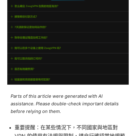
Parts of this article were generated with AI
assistance. Please double-check important details
before relying on them.
重要提醒：在某些情況下，不同國家與地區對