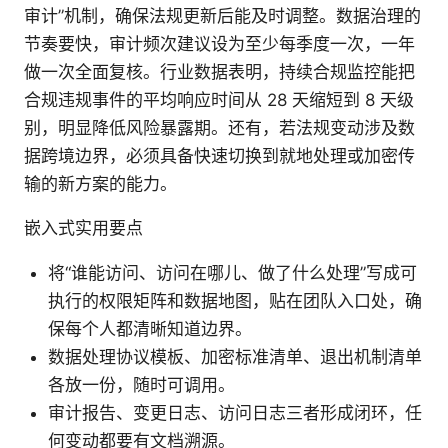
审计”机制，确保法规更新后能及时调整。数据治理的
节奏要快，审计频次建议设为至少每季度一次，一年
做一次全面复核。行业数据表明，持续合规监控能把
合规违规事件的平均响应时间从 28 天缩短到 8 天级
别，明显降低风险暴露期。还有，若法规变动涉及数
据跨境边界，必须具备快速切换到就地处理或加密传
输的新方案的能力。
嵌入式实用要点
将“谁能访问、访问在哪儿、做了什么处理”写成可
执行的权限矩阵和数据地图，贴在团队入口处，确
保每个人都清晰知道边界。
数据处理协议模板、加密标准清单、退出机制清单
各放一份，随时可调用。
审计报告、变更日志、访问日志三者形成闭环，任
何变动都要有文档溯源。