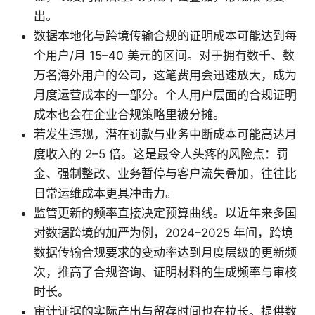
出。
数据本地化与跨境传输合规的证明成本可能达到每
个用户/月 15–40 美元的区间。对于拥有数千、数
万名海外用户的公司，这笔费用会迅速放大，成为
月度运营成本的一部分。个人用户层面的合规证明
成本也会在企业合规策略里被分摊。
若发生违规，潜在罚款与业务中断成本可能高达月
度收入的 2–5 倍。这是最令人头疼的风险点：罚
金、强制整改、业务暂停与客户流失叠加，往往比
日常运维成本更具冲击力。
监管更新的频率直接决定预算曲线。以近年来多国
对数据跨境的加严为例，2024–2025 年间，跨境
数据传输合规要求的变动率达到月度层级的更新频
次，推高了合规咨询、证明材料的生成频率与审核
时长。
审计证据的实际产出与留存时间也在拉长。提供数