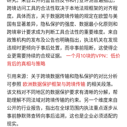
研究。来自公开的监管白皮书和行业评测普遍指出，
跨境访问工具的合法性取决于本地法规框架的对齐程
度。具体而言，关于数据跨境传输的规定在欧盟与美
国有显著差异，隐私保护的强度、数据最小化原则和
跨境审计要求成为判断工具合法性的重要维度。来自
政策机构的发布及公告也明确指出，执法机关在发现
违规时更倾向于事后处置，而非事前阻断，这使得企
业更需要持续的合规证据。
一个月10块的VPN：低价
背后的真相与策略
引用来源：关于跨境数据传输和隐私保护的对比分析
可参照
欧洲数据保护框架与跨境传输
的相关段落。
该文档对不同地区的数据保护要求有清晰的分解，帮
助理解不同法域对跨境传输的约束。另一个维度来自
公开的行业报告，指出在全球范围内执法重点逐步从
事前静默筛查转向事后追溯，这也是企业必须适配的
现实。