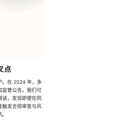
叉点
在 2024 年，多
和监管公告，我们可
规解读，发现即使在同
往触发合规审查与风
坑。