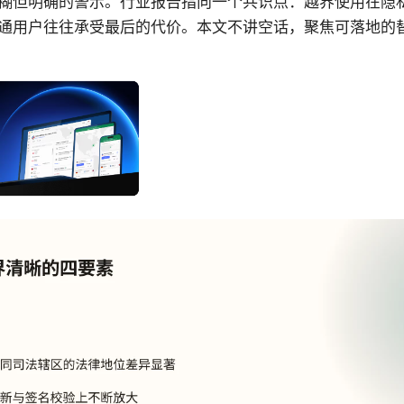
糊但明确的警示。行业报告指向一个共识点：越界使用在隐
通用户往往承受最后的代价。本文不讲空话，聚焦可落地的