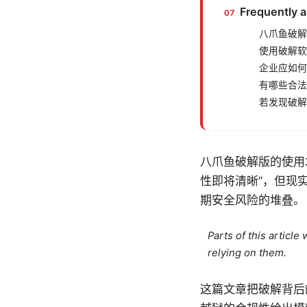
Frequently 
八爪鱼破解
使用破解软
企业应如何
有哪些合法
若发现破解
八爪鱼破解版的使用
性即将清晰”，但现
期安全风险的堆叠。
Parts of this articl
relying on them.
这篇文章把破解背后