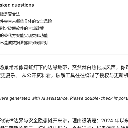
asked questions
版是否合法
件会带来哪些具体的安全风险
制定破解软件的合规政策
的替代方案能实现类似功能
已造成数据泄露应如何应对
场景常常像霓虹灯下的边缘地带，突然就白热化成风声。你可
实更复杂。 从公开资料看，破解工具往往绕过了授权与更新
e were generated with AI assistance. Please double-check import
的法律边界与安全隐患摊开来讲，理由很清楚：2024 年以