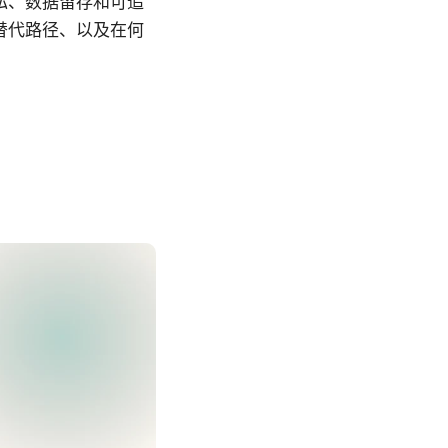
私、数据留存和可追
替代路径、以及在何