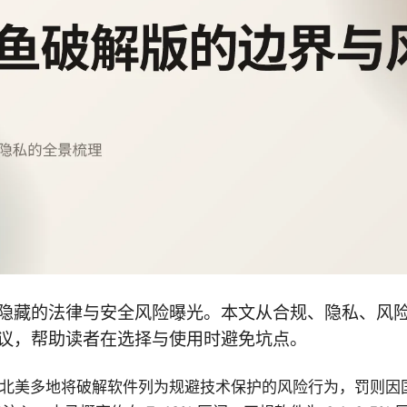
隐藏的法律与安全风险曝光。本文从合规、隐私、风
议，帮助读者在选择与使用时避免坑点。
洲与北美多地将破解软件列为规避技术保护的风险行为，罚则因