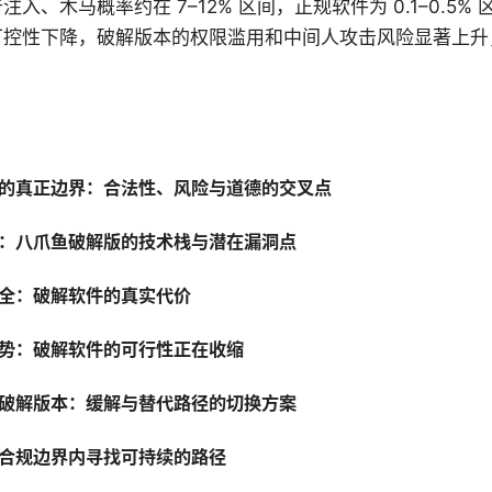
入、木马概率约在 7–12% 区间，正规软件为 0.1–0.5% 
可控性下降，破解版本的权限滥用和中间人攻击风险显著上升
的真正边界：合法性、风险与道德的交叉点
：八爪鱼破解版的技术栈与潜在漏洞点
全：破解软件的真实代价
势：破解软件的可行性正在收缩
破解版本：缓解与替代路径的切换方案
合规边界内寻找可持续的路径