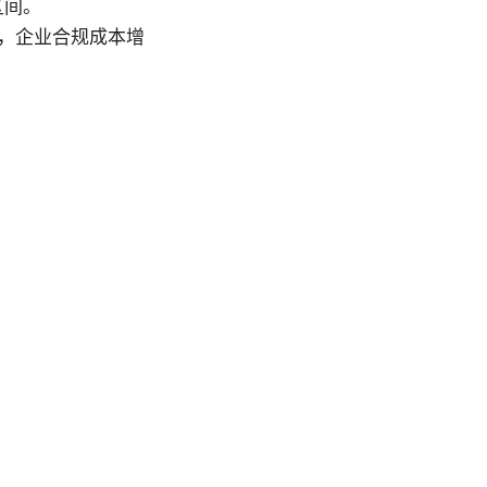
区间。
，企业合规成本增