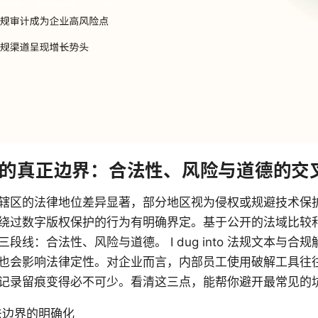
的真正边界：合法性、风险与道德的交
辖区的法律地位差异显著，部分地区视为侵权或规避技术保护。
绕过数字版权保护的行为有明确界定。基于公开的法域比较
段线：合法性、风险与道德。 I dug into 法规文本与合
也会影响法律定性。对企业而言，内部员工使用破解工具往
记录留痕变得必不可少。看清这三点，能帮你避开最常见的
法边界的明确化