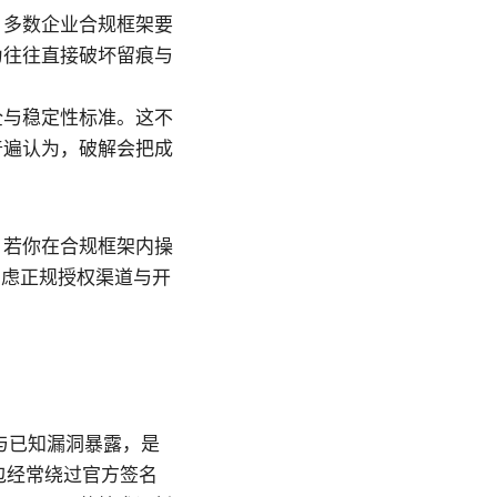
。多数企业合规框架要
为往往直接破坏留痕与
全与稳定性标准。这不
普遍认为，破解会把成
断。若你在合规框架内操
考虑正规授权渠道与开
与已知漏洞暴露，是
，破解包经常绕过官方签名