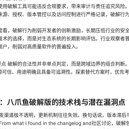
使用破解工具可能违反合规要求，带来审计与责任追究风险
来源、授权、版本管控以及访问控制进行严格记录，破解行
。
度看，破解行为削弱开发者的创新激励，长期压低行业的安
技术的选择，而是对生态系统的长期影响评估。行业观察者
用户，削弱对高质量软件的普遍投入。
节核心要点 破解的合法性并非单点判定，而是跨域边界的组合判
源可信、用途明确且具备可追溯性。探索替代方案时，优先
：八爪鱼破解版的技术栈与潜在漏洞点
发渠道极不透明，更新机制往往失效。换句话说，版本滞后
 what I found in the changelog and社区讨论