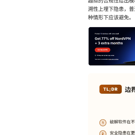
越狱的合规性给出模
溯性上埋下隐患，普
种情形下应该避免。