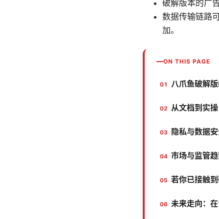
破解版本的广告注
数据传输链路
加。
ON THIS PAGE
八爪鱼破解版
从文档到实操
隐私与数据安
市场与监管趋
若你已接触到
未来走向：在