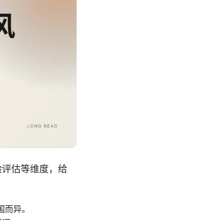
险评估等维度，给
国而异。