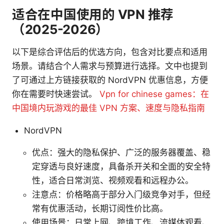
适合在中国使用的 VPN 推荐
（2025-2026）
以下是综合评估后的优选方向，包含对比要点和适用
场景。请结合个人需求与预算进行选择。文中也提到
了可通过上方链接获取的 NordVPN 优惠信息，方便
你在需要时快速尝试。
Vpn for chinese games：在
中国境内玩游戏的最佳 VPN 方案、速度与隐私指南
NordVPN
优点：强大的隐私保护、广泛的服务器覆盖、稳
定穿透与良好速度，具备杀开关和全面的安全特
性，适合日常浏览、视频观看和远程办公。
注意点：价格略高于部分入门级竞争对手，但经
常有优惠活动，长期订阅性价比高。
使用场景：日常上网、跨境工作、流媒体观看、