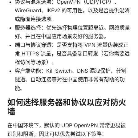
协议与混淆选项：OpenVPN（UDP/TCP）、
WireGuard、IKEv2 的可用性，以及是否提供混淆
或隐匿连接选项。
服务器选择：优先选择物理位置距离近、网络质量
好、并且在中国应用场景友好的服务器。
端口与协议穿透：是否支持将 VPN 流量伪装成正
常 HTTPS 流量，是否具备端口转发（若你需要远
程访问等场景）。
客户端功能：Kill Switch、DNS 漏洩保护、分割
隧道、自动连接等对在中国使用非常有帮助的功
能。
如何选择服务器和协议以应对防火
墙
在中国环境下，默认的 UDP OpenVPN 常常更易被
识别和阻断，因此可以优先尝试以下策略：