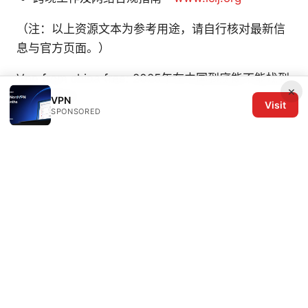
（注：以上资源文本为参考用途，请自行核对最新信
息与官方页面。）
Vpn from china free: 2025年在中国到底能不能找到
×
免费好用的？
VPN
Visit
SPONSORED
© 2026 The Six Others LLC. All rights reserved.
The Six Others LLC
1700 NW Hoyt Street, Suite 220
Portland, OR, 97209
US
editorial@the6others.com
+1-503-555-0167