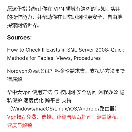
愿这份指南能让你在 VPN 领域有清晰的认知、实用
的操作能力，并帮助你在日常联网时更安全、自由地
探索网络世界。
Sources:
How to Check If Exists in SQL Server 2008: Quick
Methods for Tables, Views, Procedures
Nordvpnのvatとは？料金や請求書、支払い方法まで
徹底解
华中大vpn 使用方法 与 校园网 安全访问 远程办公 隐
私保护 速度优化 跨平台 支持
（Windows/macOS/Linux/iOS/Android/路由器）
Vpn推荐免费：选择、评测与实战指南，涵盖隐私、
速度与解锁