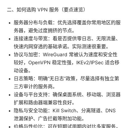
二、如何选购 VPN 服务（要点速览）
服务器分布与负载：优先选择覆盖你常用地区的服
务器，避免过度拥挤的节点。
连接速度与带宽：看是否提供零日志、无限流量、
快速内网穿透的基础承诺。实际测速很重要。
协议与加密：WireGuard 常被认为速度和安全性
较好，OpenVPN 稳定性强，IKEv2/IPSec 适合移
动设备。
日志策略：明确“无日志”政策，尽量选择有独立第
三方审计的服务商。
设备与平台支持：确保桌面系统、移动端、浏览器
扩展和路由器端兼容性良好。
隐私与安全功能：Kill Switch、分离隧道、DNS
泄漏保护、广告拦截等附加功能。
价格与性价比：可在短期试用期内对比多家服务，