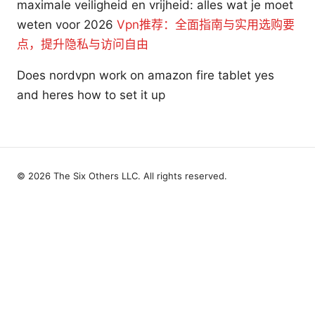
maximale veiligheid en vrijheid: alles wat je moet
weten voor 2026
Vpn推荐：全面指南与实用选购要
点，提升隐私与访问自由
Does nordvpn work on amazon fire tablet yes
and heres how to set it up
© 2026 The Six Others LLC. All rights reserved.