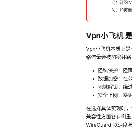
问：订阅 
问：如何最
Vpn小飞机
Vpn小飞机本质上
络流量会被加密并路
隐私保护：隐藏
数据加密：在公
地域解锁：绕
安全上网：避
在选择具体实现时，常见
兼容性方面各有侧重
WireGuard 以