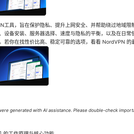
VPN工具，旨在保护隐私、提升上网安全、并帮助绕过地域限
、设备安装、服务器选择、速度与隐私的平衡，以及在日常
若你在找性价比高、稳定可靠的选项，看看 NordVPN 
e were generated with AI assistance. Please double-check import
飞机 的工作原理与核心功能