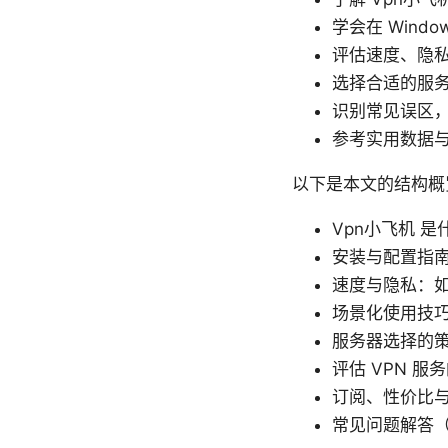
学会在 Windo
评估速度、隐
选择合适的服
识别常见误区
参考实用数据
以下是本文的结构概
Vpn小飞机 
安装与配置指
速度与隐私：
场景化使用技
服务器选择的
评估 VPN 服
订阅、性价比
常见问题解答（