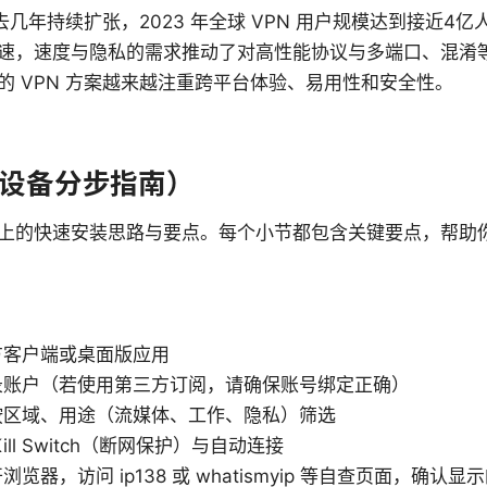
去几年持续扩张，2023 年全球 VPN 用户规模达到接近4亿人，
速，速度与隐私的需求推动了对高性能协议与多端口、混淆
的 VPN 方案越来越注重跨平台体验、易用性和安全性。
设备分步指南）
上的快速安装思路与要点。每个小节都包含关键要点，帮助
方客户端或桌面版应用
录账户（若使用第三方订阅，请确保账号绑定正确）
按区域、用途（流媒体、工作、隐私）筛选
ill Switch（断网保护）与自动连接
览器，访问 ip138 或 whatismyip 等自查页面，确认显示