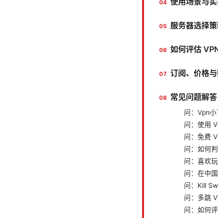
使用场景与实
服务器选择策
如何评估 VP
订阅、价格与
常见问题解答
问：Vpn小
问：使用 
问：免费 
问：如何判
问：喜欢玩
问：在中国
问：Kill 
问：多跳 V
问：如何评