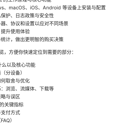
ws、macOS、iOS、Android 等设备上安装与配置
私保护、日志政策与安全性
务器、协议和设置以应对不同场景
，提升使用体验
与统计，做出更明智的购买决策
览，方便你快速定位到需要的部分：
是什么以及核心功能
南（分设备）
如何取舍与优化
巧：浏览、流媒体、下载等
策略与误区
务的关键指标
与支付方式
FAQ）