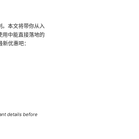
制。本文将带你从入
使用中能直接落地的
的最新优惠吧：
ant details before