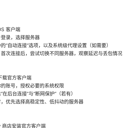
OS 客户端
户登录，选择服务器
的“自动连接”选项，以及系统级代理设置（如需要）
：首次连接后，尝试切换不同服务器，观察延迟与丢包情况
re 下载官方客户端
你的账号，授权必要的系统权限
“在后台连接”与“断网保护”（若有）
时，优先选择高稳定性、低抖动的服务器
Play 商店安装官方客户端