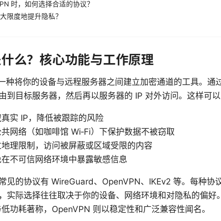
VPN 时，如何选择合适的协议？
大限度地提升隐私？
 是什么？核心功能与工作原理
是一种将你的设备与远程服务器之间建立加密通道的工具。通
由到目标服务器，然后再以服务器的 IP 对外访问。这样可
真实 IP，降低被跟踪的风险
共网络（如咖啡馆 Wi‑Fi）下保护数据不被窃取
过地理限制，访问被屏蔽或区域受限的内容
免在不可信网络环境中暴露敏感信息
的协议有 WireGuard、OpenVPN、IKEv2 等。每
，实际选择往往取决于你的设备、网络环境和对隐私的偏好
速度与低功耗著称，OpenVPN 则以稳定性和广泛兼容性闻名。