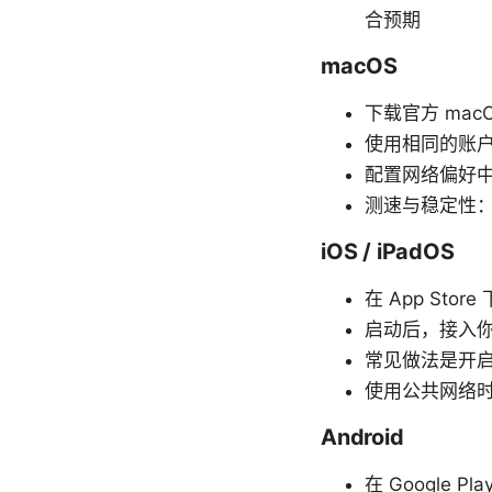
合预期
macOS
下载官方 mac
使用相同的账
配置网络偏好中
测速与稳定性
iOS / iPadOS
在 App Sto
启动后，接入
常见做法是开启
使用公共网络
Android
在 Google 