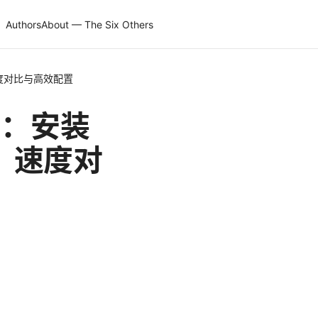
Authors
About — The Six Others
度对比与高效配置
南：安装
、速度对