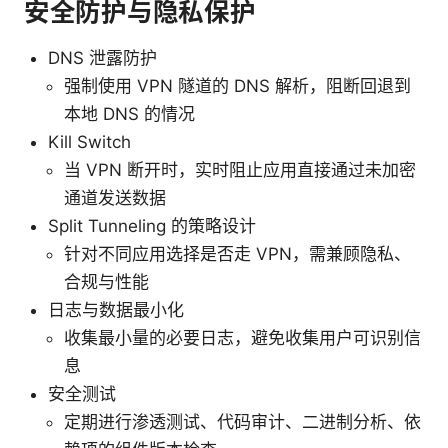
安全防护与隐私保护
DNS 泄露防护
强制使用 VPN 隧道的 DNS 解析，阻断回退到
本地 DNS 的情况
Kill Switch
当 VPN 断开时，实时阻止应用直接通过未加密
通道发送数据
Split Tunneling 的策略设计
针对不同应用选择是否走 VPN，需兼顾隐私、
合规与性能
日志与数据最小化
收集最小量的必要日志，避免收集用户可识别信
息
安全测试
定期进行渗透测试、代码审计、二进制分析、依