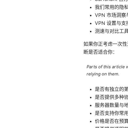
我们常用的隐私与安全参
VPN 市场洞察与趋
VPN 设置与支持文
测速与对比工具 sp
如果你正考虑一次性
断是否适合你：
Parts of this articl
relying on them.
是否有独立的
是否提供多种协议
服务器数量与
是否支持你常用的
价格是否在预