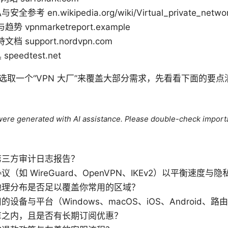
考 en.wikipedia.org/wiki/Virtual_private_netwo
势 vpnmarketreport.example
档 support.nordvpn.com
eedtest.net
选取一个“VPN 大厂”来覆盖大部分需求，先看看下面的要
e were generated with AI assistance. Please double-check import
第三方审计日志报告？
（如 WireGuard、OpenVPN、IKEv2）以平衡速度与隐
地理分布是否足以覆盖你常用的区域？
设备与平台（Windows、macOS、iOS、Android、路
算之内，且是否有长期订阅优惠？