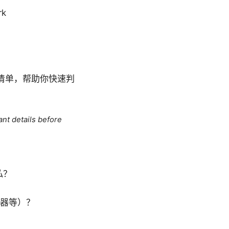
rk
点清单，帮助你快速判
ant details before
私？
由器等）？