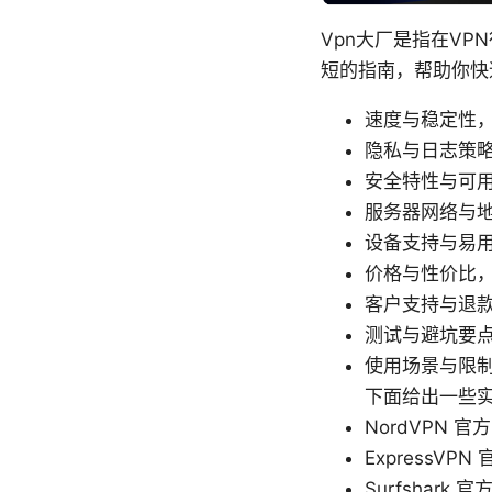
Vpn大厂是指在VP
短的指南，帮助你快速
速度与稳定性，
隐私与日志策
安全特性与可
服务器网络与
设备支持与易
价格与性价比
客户支持与退
测试与避坑要
使用场景与限
下面给出一些
NordVPN 官方
ExpressVPN 
Surfshark 官