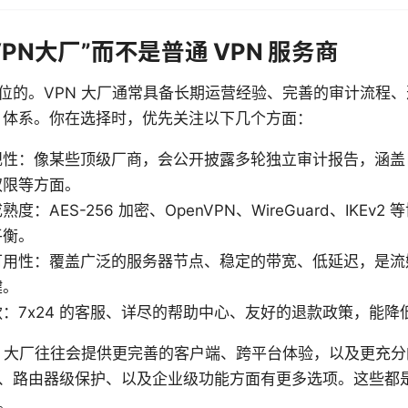
PN大厂”而不是普通 VPN 服务商
位的。VPN 大厂通常具备长期运营经验、完善的审计流程
ort 体系。你在选择时，优先关注以下几个方面：
规性：像某些顶级厂商，会公开披露多轮独立审计报告，涵盖
权限等方面。
度：AES-256 加密、OpenVPN、WireGuard、IKEv
平衡。
可用性：覆盖广泛的服务器节点、稳定的带宽、低延迟，是流
键。
：7x24 的客服、详尽的帮助中心、友好的退款政策，能降
N 大厂往往会提供更完善的客户端、跨平台体验，以及更充
、路由器级保护、以及企业级功能方面有更多选项。这些都
。