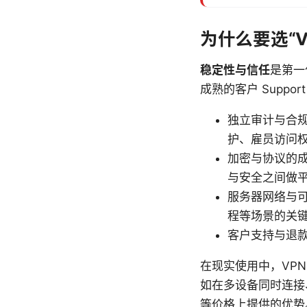
为什么要选“V
稳定性与信任
是第一
成熟的客户 Supp
独立审计与合
护、雇员访问
加密与协议的成熟
与安全之间做
服务器网络与
程等场景的关
客户支持与退款
在现实使用中，VP
如在多设备同时连接
等价格上提供的优势