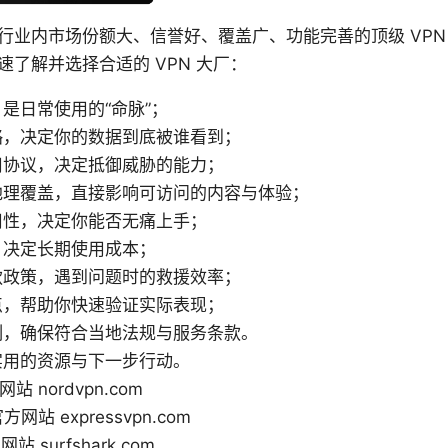
N行业内市场份额大、信誉好、覆盖广、功能完善的顶级 VP
了解并选择合适的 VPN 大厂：
是日常使用的“命脉”；
略，决定你的数据到底被谁看到；
用协议，决定抵御威胁的能力；
地理覆盖，直接影响可访问的内容与体验；
用性，决定你能否无痛上手；
，决定长期使用成本；
款政策，遇到问题时的救援效率；
点，帮助你快速验证实际表现；
制，确保符合当地法规与服务条款。
实用的资源与下一步行动。
网站 nordvpn.com
官方网站 expressvpn.com
方网站 surfshark.com