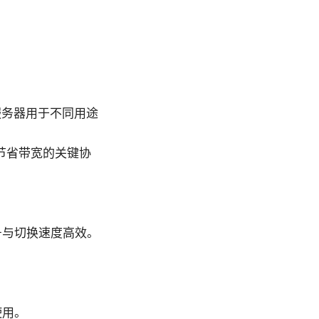
服务器用于不同用途
与节省带宽的关键协
号与切换速度高效。
使用。