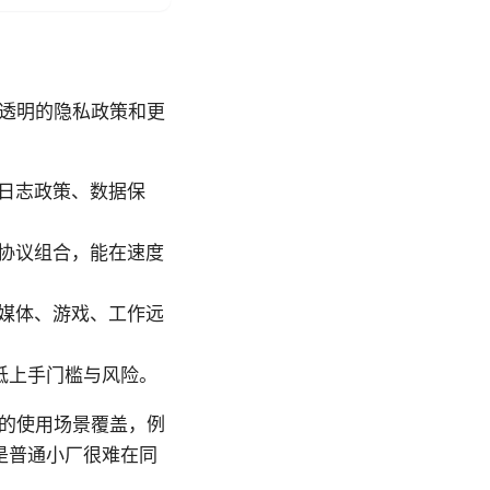
、透明的隐私政策和更
日志政策、数据保
2 等协议组合，能在速度
媒体、游戏、工作远
低上手门槛与风险。
分的使用场景覆盖，例
是普通小厂很难在同