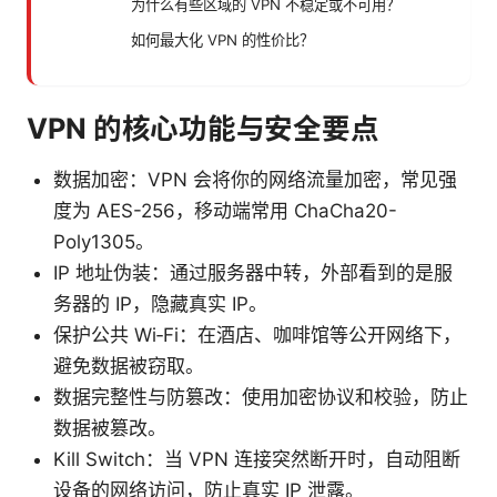
为什么有些区域的 VPN 不稳定或不可用？
如何最大化 VPN 的性价比？
VPN 的核心功能与安全要点
数据加密：VPN 会将你的网络流量加密，常见强
度为 AES-256，移动端常用 ChaCha20-
Poly1305。
IP 地址伪装：通过服务器中转，外部看到的是服
务器的 IP，隐藏真实 IP。
保护公共 Wi‑Fi：在酒店、咖啡馆等公开网络下，
避免数据被窃取。
数据完整性与防篡改：使用加密协议和校验，防止
数据被篡改。
Kill Switch：当 VPN 连接突然断开时，自动阻断
设备的网络访问，防止真实 IP 泄露。