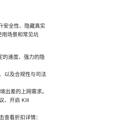
提升安全性、隐藏真实
使用场景和常见坑
定的速度、强力的隐
、以及合规性与司法
跨境出差的上网需求。
启 Kill
击查看折扣详情：