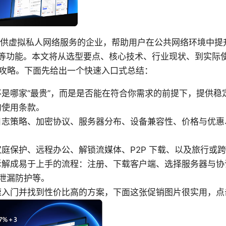
是提供虚拟私人网络服务的企业，帮助用户在公共网络环境中
问等功能。本文将从选型要点、核心技术、行业现状、到实际
攻略。下面先给出一个快速入口式总结：
是哪家“最贵”，而是是否能在符合你需求的前提下，提供稳
的使用条款。
日志策略、加密协议、服务器分布、设备兼容性、价格与优惠
庭保护、远程办公、解锁流媒体、P2P 下载、以及旅行或
解成易于上手的流程：注册、下载客户端、选择服务器与协议、开
S 泄漏防护等。
速入门并找到性价比高的方案，下面这张促销图片很实用，点