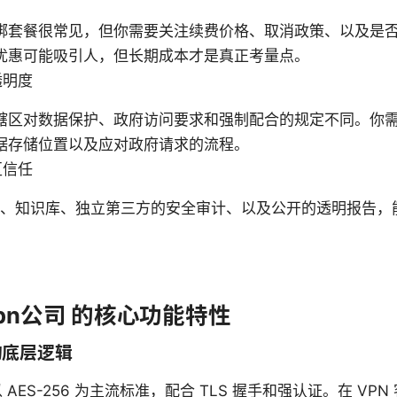
绑套餐很常见，但你需要关注续费价格、取消政策、以及是否
优惠可能吸引人，但长期成本才是真正考量点。
透明度
辖区对数据保护、政府访问要求和强制配合的规定不同。你
据存储位置以及应对政府请求的流程。
区信任
 客服、知识库、独立第三方的安全审计、以及公开的透明报告
pn公司 的核心功能特性
的底层逻辑
AES-256 为主流标准，配合 TLS 握手和强认证。在 VP