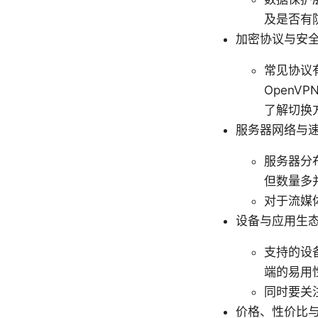
及是否有防
加密协议与安
常见协议有 
Open
了解切换
服务器网络与
服务器分
但数量多
对于流媒
设备与应用生
支持的设备
端的易用
同时要关
价格、性价比