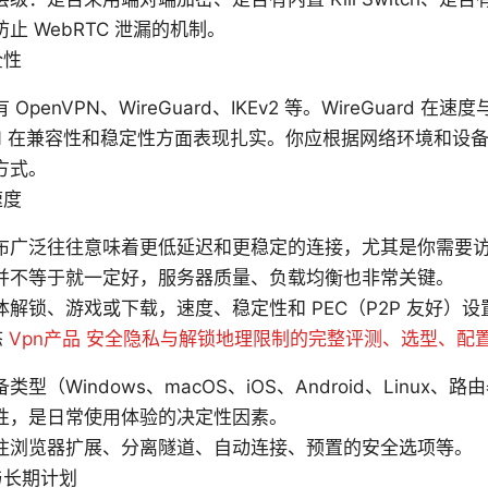
止 WebRTC 泄漏的机制。
全性
OpenVPN、WireGuard、IKEv2 等。WireGuard 
VPN 在兼容性和稳定性方面表现扎实。你应根据网络环境和设
方式。
速度
布广泛往往意味着更低延迟和更稳定的连接，尤其是你需要
并不等于就一定好，服务器质量、负载均衡也非常关键。
体解锁、游戏或下载，速度、稳定性和 PEC（P2P 友好）
态
Vpn产品 安全隐私与解锁地理限制的完整评测、选型、配
类型（Windows、macOS、iOS、Android、Linux
性，是日常使用体验的决定性因素。
注浏览器扩展、分离隧道、自动连接、预置的安全选项等。
与长期计划