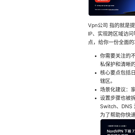
Vpn公司 指的就
IP、实现跨区域访
点，给你一份全面的
你需要关注的不
私保护和清晰
核心要点包括
辖区。
场景化建议：家
设置步骤也被拆
Switch、DN
为了帮助你快