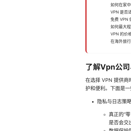
如何在家中
VPN 是
免费 VPN
如何最大程
VPN 的
在海外旅行
了解Vpn公
在选择 VPN 提
护和便利。下面是一
隐私与日志策
真正的“
是否会交
数据保护层