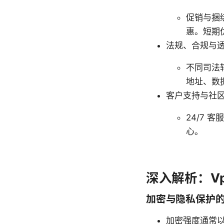
促销与捆
惠。短期
法规、合规与
不同司法
地址、数
客户支持与社
24/7
心。
深入解析：V
加密与隐私保护
加密强度通常以 