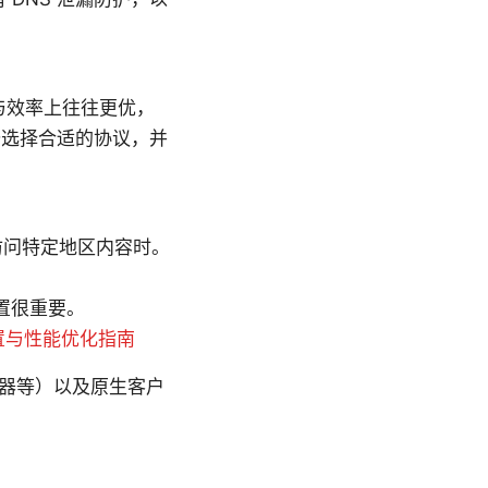
在速度与效率上往往更优，
备选择合适的协议，并
访问特定地区内容时。
设置很重要。
置与性能优化指南
、路由器等）以及原生客户