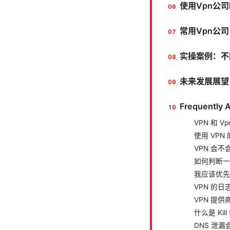
使用Vpn公
常用Vpn公
实操案例：不
未来发展展望
Frequently 
VPN 和 
使用 VP
VPN 会
如何判断一家
我应该优先
VPN 的
VPN 提
什么是 Kill
DNS 泄