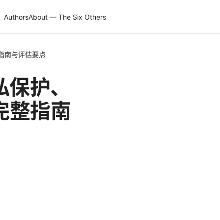
Authors
About — The Six Others
指南与评估要点
私保护、
完整指南