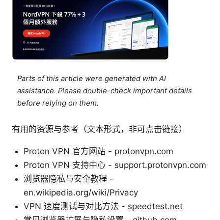
Parts of this article were generated with AI
assistance. Please double-check important details
before relying on them.
有用的资源与参考（文本形式，非可点击链接）
Proton VPN 官方网站 - protonvpn.com
Proton VPN 支持中心 - support.protonvpn.com
浏览器隐私与安全教程 -
en.wikipedia.org/wiki/Privacy
VPN 速度测试与对比方法 - speedtest.net